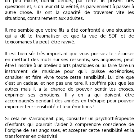
un peu excité, dormir dehors, par terre. Ils posent des
questions et, si on leur dit la vérité, ils parviennent à passer à
autre chose. Ils ont la capacité de traverser vite les
situations, contrairement aux adultes.
Il me semble que votre fils a été confronté à une situation
qui a dû le traumatiser et que la vue de SDF et de
toxicomanes l’a peut-être ravivé.
Il est bien sûr très important que vous puissiez le sécuriser
en mettant des mots sur ses ressentis, ses angoisses, peut
être l’inscrire à un atelier d’arts plastiques ou lui faire faire un
instrument de musique pour qu’il puisse extérioriser,
canaliser et faire vivre toute cette sensibilité. Lui dire que
c’est un cadeau et non pas une tare, il souffrira plus que les
autres mais il a la chance de pouvoir sentir les choses,
exprimer ses émotions. II y en a qui doivent être
accompagnés pendant des années en thérapie pour pouvoir
exprimer leur sensibilité et leur émotions !
Si cela ne s’arrangeait pas, consultez un psychothérapeute
d’enfants qui pourrait l’aider à comprendre conscience de
l’origine de ses angoisses, et accepter cette sensibilité et la
transformer en créativité.