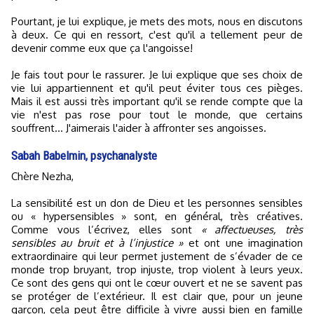
Pourtant, je lui explique, je mets des mots, nous en discutons
à deux. Ce qui en ressort, c'est qu'il a tellement peur de
devenir comme eux que ça l'angoisse!
Je fais tout pour le rassurer. Je lui explique que ses choix de
vie lui appartiennent et qu'il peut éviter tous ces pièges.
Mais il est aussi très important qu'il se rende compte que la
vie n'est pas rose pour tout le monde, que certains
souffrent... J'aimerais l'aider à affronter ses angoisses.
Sabah Babelmin, psychanalyste
Chère Nezha,
La sensibilité est un don de Dieu et les personnes sensibles
ou « hypersensibles » sont, en général, très créatives.
Comme vous l’écrivez, elles sont
« affectueuses, très
sensibles au bruit et à l’injustice »
et ont une imagination
extraordinaire qui leur permet justement de s’évader de ce
monde trop bruyant, trop injuste, trop violent à leurs yeux.
Ce sont des gens qui ont le cœur ouvert et ne se savent pas
se protéger de l’extérieur. Il est clair que, pour un jeune
garçon, cela peut être difficile à vivre aussi bien en famille