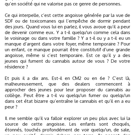
qu’en société qui ne valorise pas ce genre de personnes.
Ce qui interpelle, c’est cette angoisse générée par la vue de
SDF ou de toxicomanes qui l’empêche de dormir pendant
des jours. Quand vous lui en parlez, il vous avoue qu’il a peur
de devenir comme eux. Y a t-il quelqu'un comme cela dans
le voisinage ou dans votre famille ? Y a t-il ou y a t-il eu un
manque d’argent dans votre foyer, même temporaire ? Pour
un enfant, ce manque pourrait être constitutif d’une grande
angoisse, même si c’est temporaire. Est ce qu’il y a des
jeunes qui fument du cannabis autour de vous ? De votre
résidence ?
Et puis il a dix ans. Est-il en CM2 ou en 6e ? C’est là,
malheureusement, que des dealers commencent à
approcher des jeunes pour leur proposer du cannabis au
collège. Peut être a t-il vu quelqu'un fumer ou quelqu'un
dans cet état bizarre qu’entraîne le cannabis et qu’il en a eu
peur ?
Il me semble qu’il va falloir explorer un peu plus avec lui la
source de cette angoisse. Les enfants sont choqués,
étonnés, touchés profondément de voir quelqu'un, de sale,