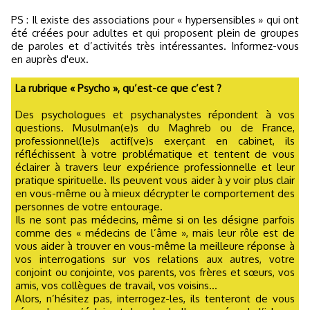
PS : Il existe des associations pour « hypersensibles » qui ont
été créées pour adultes et qui proposent plein de groupes
de paroles et d’activités très intéressantes. Informez-vous
en auprès d'eux.
La rubrique « Psycho », qu’est-ce que c’est ?
Des psychologues et psychanalystes répondent à vos
questions. Musulman(e)s du Maghreb ou de France,
professionnel(le)s actif(ve)s exerçant en cabinet, ils
réfléchissent à votre problématique et tentent de vous
éclairer à travers leur expérience professionnelle et leur
pratique spirituelle. Ils peuvent vous aider à y voir plus clair
en vous-même ou à mieux décrypter le comportement des
personnes de votre entourage.
Ils ne sont pas médecins, même si on les désigne parfois
comme des « médecins de l’âme », mais leur rôle est de
vous aider à trouver en vous-même la meilleure réponse à
vos interrogations sur vos relations aux autres, votre
conjoint ou conjointe, vos parents, vos frères et sœurs, vos
amis, vos collègues de travail, vos voisins...
Alors, n’hésitez pas, interrogez-les, ils tenteront de vous