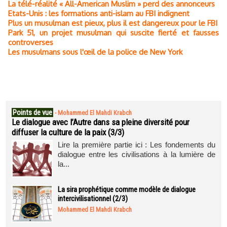
La télé-réalité « All-American Muslim » perd des annonceurs
Etats-Unis : les formations anti-islam au FBI indignent
Plus un musulman est pieux, plus il est dangereux pour le FBI
Park 51, un projet musulman qui suscite fierté et fausses
controverses
Les musulmans sous l'œil de la police de New York
Points de vue
-
Mohammed El Mahdi Krabch
Le dialogue avec l’Autre dans sa pleine diversité pour
diffuser la culture de la paix (3/3)
Lire la première partie ici : Les fondements du
dialogue entre les civilisations à la lumière de
la...
La sira prophétique comme modèle de dialogue
intercivilisationnel (2/3)
Mohammed El Mahdi Krabch