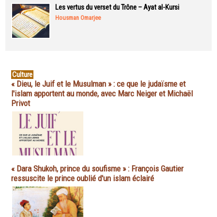
Les vertus du verset du Trône – Ayat al-Kursi
Housman Omarjee
Culture
« Dieu, le Juif et le Musulman » : ce que le judaïsme et
l'islam apportent au monde, avec Marc Neiger et Michaël
Privot
« Dara Shukoh, prince du soufisme » : François Gautier
ressuscite le prince oublié d'un islam éclairé