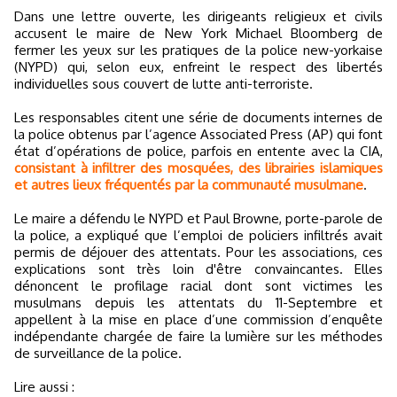
Dans une lettre ouverte, les dirigeants religieux et civils
accusent le maire de New York Michael Bloomberg de
fermer les yeux sur les pratiques de la police new-yorkaise
(NYPD) qui, selon eux, enfreint le respect des libertés
individuelles sous couvert de lutte anti-terroriste.
Les responsables citent une série de documents internes de
la police obtenus par l’agence Associated Press (AP) qui font
état d’opérations de police, parfois en entente avec la CIA,
consistant à infiltrer des mosquées, des librairies islamiques
et autres lieux fréquentés par la communauté musulmane
.
Le maire a défendu le NYPD et Paul Browne, porte-parole de
la police, a expliqué que l’emploi de policiers infiltrés avait
permis de déjouer des attentats. Pour les associations, ces
explications sont très loin d'être convaincantes. Elles
dénoncent le profilage racial dont sont victimes les
musulmans depuis les attentats du 11-Septembre et
appellent à la mise en place d’une commission d’enquête
indépendante chargée de faire la lumière sur les méthodes
de surveillance de la police.
Lire aussi :