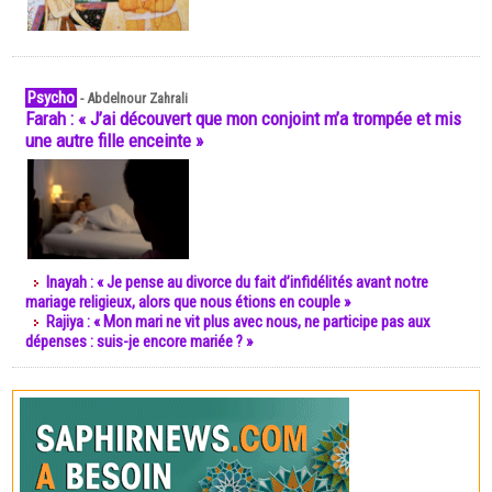
Psycho
-
Abdelnour Zahrali
Farah : « J’ai découvert que mon conjoint m’a trompée et mis
une autre fille enceinte »
Inayah : « Je pense au divorce du fait d’infidélités avant notre
mariage religieux, alors que nous étions en couple »
Rajiya : « Mon mari ne vit plus avec nous, ne participe pas aux
dépenses : suis-je encore mariée ? »