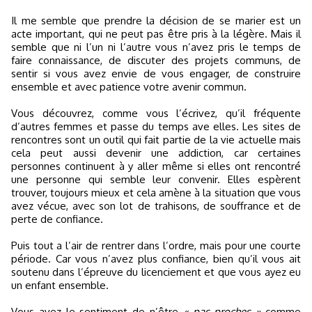
Il me semble que prendre la décision de se marier est un
acte important, qui ne peut pas être pris à la légère. Mais il
semble que ni l’un ni l’autre vous n’avez pris le temps de
faire connaissance, de discuter des projets communs, de
sentir si vous avez envie de vous engager, de construire
ensemble et avec patience votre avenir commun.
Vous découvrez, comme vous l’écrivez, qu’il fréquente
d’autres femmes et passe du temps ave elles. Les sites de
rencontres sont un outil qui fait partie de la vie actuelle mais
cela peut aussi devenir une addiction, car certaines
personnes continuent à y aller même si elles ont rencontré
une personne qui semble leur convenir. Elles espèrent
trouver, toujours mieux et cela amène à la situation que vous
avez vécue, avec son lot de trahisons, de souffrance et de
perte de confiance.
Puis tout a l’air de rentrer dans l’ordre, mais pour une courte
période. Car vous n’avez plus confiance, bien qu’il vous ait
soutenu dans l’épreuve du licenciement et que vous ayez eu
un enfant ensemble.
Vous avez le sentiment de n’être
« pas proches »
comme