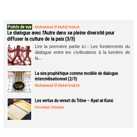
Points de vue
-
Mohammed El Mahdi Krabch
Le dialogue avec l’Autre dans sa pleine diversité pour
diffuser la culture de la paix (3/3)
Lire la première partie ici : Les fondements du
dialogue entre les civilisations à la lumière de
la...
La sira prophétique comme modèle de dialogue
intercivilisationnel (2/3)
Mohammed El Mahdi Krabch
Les vertus du verset du Trône – Ayat al-Kursi
Housman Omarjee