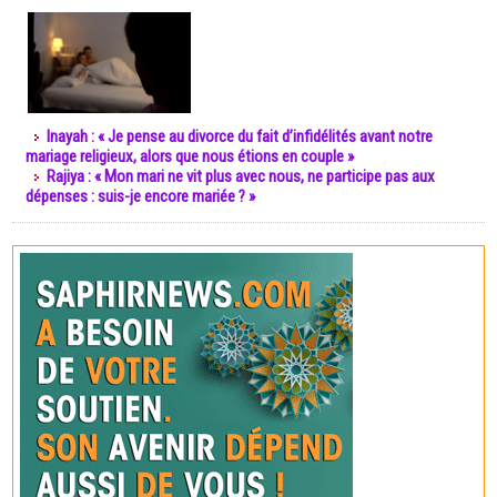
Inayah : « Je pense au divorce du fait d’infidélités avant notre
mariage religieux, alors que nous étions en couple »
Rajiya : « Mon mari ne vit plus avec nous, ne participe pas aux
dépenses : suis-je encore mariée ? »