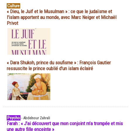
Culture
« Dieu, le Juif et le Musulman » : ce que le judaïsme et
l'islam apportent au monde, avec Marc Neiger et Michaël
Privot
« Dara Shukoh, prince du soufisme » : François Gautier
ressuscite le prince oublié d'un islam éclairé
Psycho
-
Abdelnour Zahrali
Farah : « J’ai découvert que mon conjoint m’a trompée et mis
une autre fille enceinte »