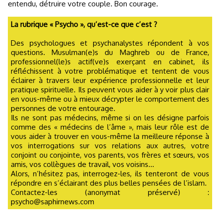
entendu, détruire votre couple. Bon courage.
La rubrique « Psycho », qu’est-ce que c’est ?
Des psychologues et psychanalystes répondent à vos
questions. Musulman(e)s du Maghreb ou de France,
professionnel(le)s actif(ve)s exerçant en cabinet, ils
réfléchissent à votre problématique et tentent de vous
éclairer à travers leur expérience professionnelle et leur
pratique spirituelle. Ils peuvent vous aider à y voir plus clair
en vous-même ou à mieux décrypter le comportement des
personnes de votre entourage.
Ils ne sont pas médecins, même si on les désigne parfois
comme des « médecins de l’âme », mais leur rôle est de
vous aider à trouver en vous-même la meilleure réponse à
vos interrogations sur vos relations aux autres, votre
conjoint ou conjointe, vos parents, vos frères et sœurs, vos
amis, vos collègues de travail, vos voisins...
Alors, n’hésitez pas, interrogez-les, ils tenteront de vous
répondre en s’éclairant des plus belles pensées de l’islam.
Contactez-les (anonymat préservé) :
psycho@saphirnews.com