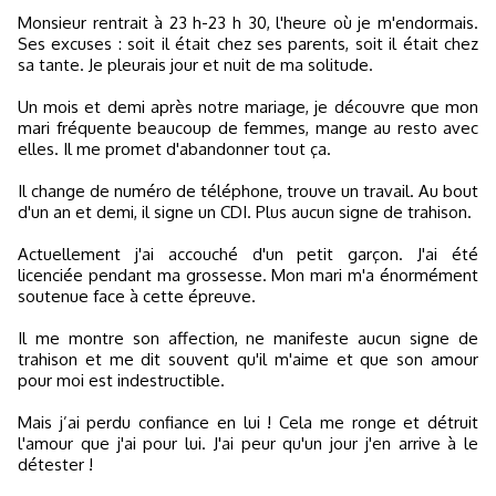
Monsieur rentrait à 23 h-23 h 30, l'heure où je m'endormais.
Ses excuses : soit il était chez ses parents, soit il était chez
sa tante. Je pleurais jour et nuit de ma solitude.
Un mois et demi après notre mariage, je découvre que mon
mari fréquente beaucoup de femmes, mange au resto avec
elles. Il me promet d'abandonner tout ça.
Il change de numéro de téléphone, trouve un travail. Au bout
d'un an et demi, il signe un CDI. Plus aucun signe de trahison.
Actuellement j'ai accouché d'un petit garçon. J'ai été
licenciée pendant ma grossesse. Mon mari m'a énormément
soutenue face à cette épreuve.
Il me montre son affection, ne manifeste aucun signe de
trahison et me dit souvent qu'il m'aime et que son amour
pour moi est indestructible.
Mais j’ai perdu confiance en lui ! Cela me ronge et détruit
l'amour que j'ai pour lui. J'ai peur qu'un jour j'en arrive à le
détester !