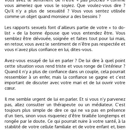
vous aimeriez que vous le soyiez. Que voulez-vous dire ?
Qu’il n’y a plus de sexualité ? Vous vous sentez utilisée
comme un objet quand monsieur a des besoins ?
Les rapports sexuels font d’ailleurs partie de votre « to do-
list » de la bonne épouse que vous entendez être. Vous
semblez être dévouée, soignée et faites tout pour lui mais,
en retour, vous avez le sentiment de n’être pas respectée et
vous n’avez plus confiance en lui, dites-vous.
Avez-vous essayé de lui en parler ? De lui dire à quel point
cette situation vous rend triste et vous ronge de l’intérieur ?
Quand il n’y a plus de confiance dans un couple, cela pourrait
ressembler à un enfer, mais la confiance se gagne et c’est
important de discuter avec votre mari et de lui ouvrir votre
cœur.
Il me semble urgent de lui en parler. Et si vous n’y parvenez
pas, allez consulter un thérapeute ou un médiateur. C’est
toujours plus simple de dire ce qui ne va pas en présence
d’un tiers, sinon vous risqueriez d’être tiraillée longtemps et
rongée par le doute. Ce qui pourrait nuire à votre santé, à la
stabilité de votre cellule familiale et de votre enfant et, bien