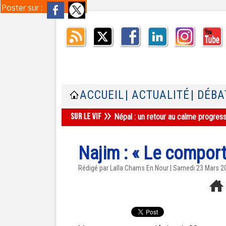
Poster sur :
ACCUEIL
| ACTUALITÉ
| DÉBA
Népal : un retour au calme progres
Najim : « Le compor
Rédigé par Lalla Chams En Nour | Samedi 23 Mars 2