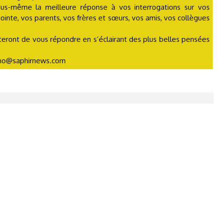
ous-même la meilleure réponse à vos interrogations sur vos
jointe, vos parents, vos frères et sœurs, vos amis, vos collègues
tenteront de vous répondre en s’éclairant des plus belles pensées
ycho@saphirnews.com