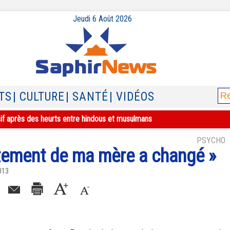
Jeudi 6 Août 2026
TS
| CULTURE
| SANTÉ
| VIDÉOS
sif après des heurts entre hindous et musulmans
PSYCHO
tement de ma mère a changé »
013