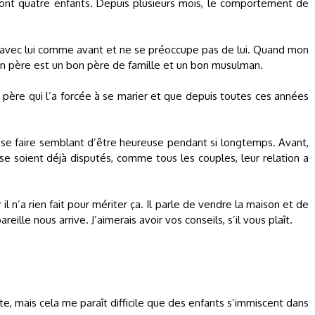
ont quatre enfants. Depuis plusieurs mois, le comportement de
s avec lui comme avant et ne se préoccupe pas de lui. Quand mon
Mon père est un bon père de famille et un bon musulman.
on père qui l’a forcée à se marier et que depuis toutes ces années
se faire semblant d’être heureuse pendant si longtemps. Avant,
s se soient déjà disputés, comme tous les couples, leur relation a
il n’a rien fait pour mériter ça. Il parle de vendre la maison et de
eille nous arrive. J’aimerais avoir vos conseils, s’il vous plaît.
ate, mais cela me paraît difficile que des enfants s’immiscent dans