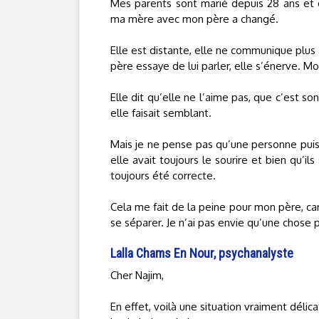
Mes parents sont marié depuis 28 ans et 
ma mère avec mon père a changé.
Elle est distante, elle ne communique plu
père essaye de lui parler, elle s’énerve. 
Elle dit qu’elle ne l’aime pas, que c’est s
elle faisait semblant.
Mais je ne pense pas qu’une personne puis
elle avait toujours le sourire et bien qu’il
toujours été correcte.
Cela me fait de la peine pour mon père, car 
se séparer. Je n’ai pas envie qu’une chose par
Lalla Chams En Nour, psychanalyste
Cher Najim,
En effet, voilà une situation vraiment délic