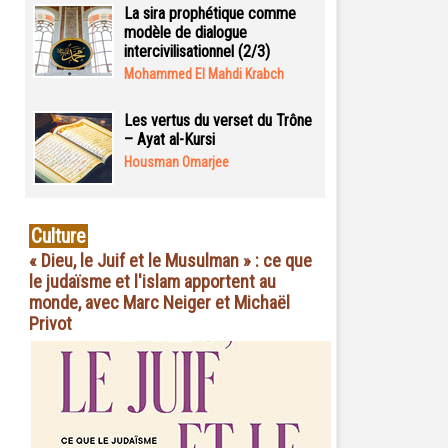
La sira prophétique comme
modèle de dialogue
intercivilisationnel (2/3)
Mohammed El Mahdi Krabch
Les vertus du verset du Trône
– Ayat al-Kursi
Housman Omarjee
Culture
« Dieu, le Juif et le Musulman » : ce que
le judaïsme et l'islam apportent au
monde, avec Marc Neiger et Michaël
Privot