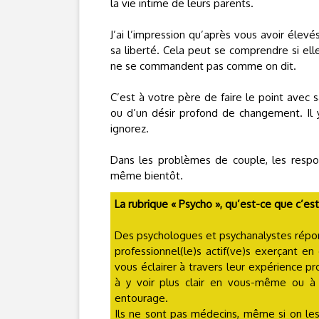
la vie intime de leurs parents.
J’ai l’impression qu’après vous avoir élevé
sa liberté. Cela peut se comprendre si el
ne se commandent pas comme on dit.
C’est à votre père de faire le point ave
ou d’un désir profond de changement. Il 
ignorez.
Dans les problèmes de couple, les respon
même bientôt.
La rubrique « Psycho », qu’est-ce que c’est
Des psychologues et psychanalystes répo
professionnel(le)s actif(ve)s exerçant en
vous éclairer à travers leur expérience pro
à y voir plus clair en vous-même ou 
entourage.
Ils ne sont pas médecins, même si on le