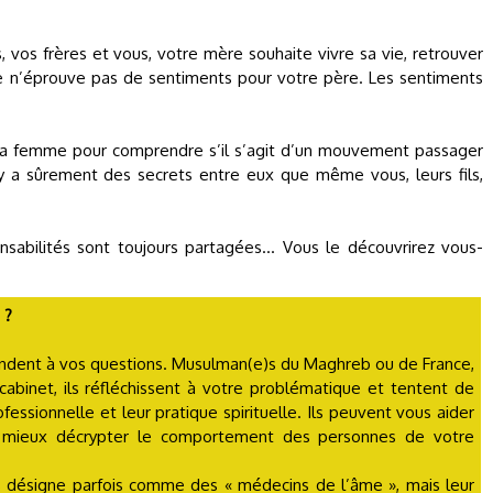
s, vos frères et vous, votre mère souhaite vivre sa vie, retrouver
le n’éprouve pas de sentiments pour votre père. Les sentiments
c sa femme pour comprendre s’il s’agit d’un mouvement passager
y a sûrement des secrets entre eux que même vous, leurs fils,
sabilités sont toujours partagées… Vous le découvrirez vous-
 ?
ndent à vos questions. Musulman(e)s du Maghreb ou de France,
 cabinet, ils réfléchissent à votre problématique et tentent de
fessionnelle et leur pratique spirituelle. Ils peuvent vous aider
à mieux décrypter le comportement des personnes de votre
s désigne parfois comme des « médecins de l’âme », mais leur