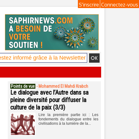
S'inscrire
Connectez-vous
Points de vue
-
Mohammed El Mahdi Krabch
Le dialogue avec l’Autre dans sa
pleine diversité pour diffuser la
culture de la paix (3/3)
Lire la première partie ici : Les
fondements du dialogue entre les
civilisations à la lumière de la...