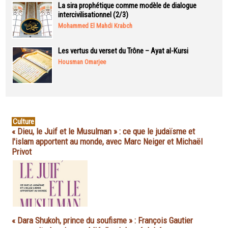
La sira prophétique comme modèle de dialogue
intercivilisationnel (2/3)
Mohammed El Mahdi Krabch
Les vertus du verset du Trône – Ayat al-Kursi
Housman Omarjee
Culture
« Dieu, le Juif et le Musulman » : ce que le judaïsme et
l'islam apportent au monde, avec Marc Neiger et Michaël
Privot
« Dara Shukoh, prince du soufisme » : François Gautier