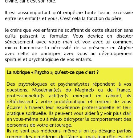
divine, car c’est son rôle.
Il est aussi important qu’il empêche toute fusion excessive
entre les enfants et vous. C’est cela la fonction du père.
Je crains que vos enfants ne souffrent de cette situation sans
qu’ils puissent le formuler. Vous devriez en discuter
sérieusement avec votre mari et voir avec lui comment
mieux harmoniser la nécessité de sa présence en Algérie
avec celle de participer avec vous au développement
spirituel et psychologique de vos enfants.
La rubrique « Psycho », qu’est-ce que c’est ?
Des psychologues et psychanalystes répondent à vos
questions. Musulman(e)s du Maghreb ou de France,
professionnel(le)s actif(ve)s exerçant en cabinet, ils
réfléchissent à votre problématique et tentent de vous
éclairer à travers leur expérience professionnelle et leur
pratique spirituelle. Ils peuvent vous aider à y voir plus clair
en vous-même ou à mieux décrypter le comportement des
personnes de votre entourage.
Ils ne sont pas médecins, même si on les désigne parfois
comme des « médecins de l’âme » , mais leur rôle est de