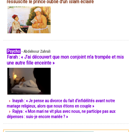
ressuscite le prince oublié d'un islam éclairé
Psycho
-
Abdelnour Zahrali
Farah : « J’ai découvert que mon conjoint m’a trompée et mis
une autre fille enceinte »
Inayah : « Je pense au divorce du fait d’infidélités avant notre
mariage religieux, alors que nous étions en couple »
Rajiya : « Mon mari ne vit plus avec nous, ne participe pas aux
dépenses : suis-je encore mariée ? »