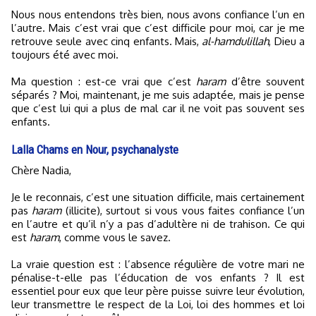
Nous nous entendons très bien, nous avons confiance l’un en
l’autre. Mais c’est vrai que c’est difficile pour moi, car je me
retrouve seule avec cinq enfants. Mais,
al-hamdulillah
, Dieu a
toujours été avec moi.
Ma question : est-ce vrai que c’est
haram
d’être souvent
séparés ? Moi, maintenant, je me suis adaptée, mais je pense
que c’est lui qui a plus de mal car il ne voit pas souvent ses
enfants.
Lalla Chams en Nour, psychanalyste
Chère Nadia,
Je le reconnais, c’est une situation difficile, mais certainement
pas
haram
(illicite), surtout si vous vous faites confiance l’un
en l’autre et qu’il n’y a pas d’adultère ni de trahison. Ce qui
est
haram
, comme vous le savez.
La vraie question est : l’absence régulière de votre mari ne
pénalise-t-elle pas l’éducation de vos enfants ? Il est
essentiel pour eux que leur père puisse suivre leur évolution,
leur transmettre le respect de la Loi, loi des hommes et loi