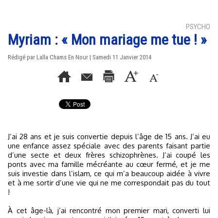
PSYCHO
Myriam : « Mon mariage me tue ! »
Rédigé par Lalla Chams En Nour | Samedi 11 Janvier 2014
J’ai 28 ans et je suis convertie depuis l’âge de 15 ans. J’ai eu
une enfance assez spéciale avec des parents faisant partie
d’une secte et deux frères schizophrènes. J’ai coupé les
ponts avec ma famille mécréante au cœur fermé, et je me
suis investie dans l’islam, ce qui m’a beaucoup aidée à vivre
et à me sortir d’une vie qui ne me correspondait pas du tout
!
À cet âge-là, j’ai rencontré mon premier mari, converti lui