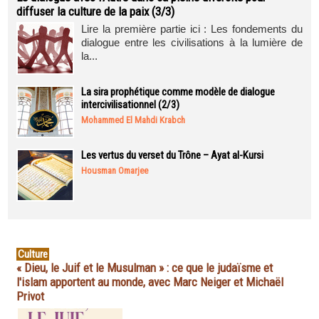
diffuser la culture de la paix (3/3)
Lire la première partie ici : Les fondements du
dialogue entre les civilisations à la lumière de
la...
La sira prophétique comme modèle de dialogue
intercivilisationnel (2/3)
Mohammed El Mahdi Krabch
Les vertus du verset du Trône – Ayat al-Kursi
Housman Omarjee
Culture
« Dieu, le Juif et le Musulman » : ce que le judaïsme et
l'islam apportent au monde, avec Marc Neiger et Michaël
Privot