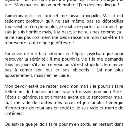
tue ! Mon mari est incompréhensible ! J’en deviens dingue !
J’aimerais qu’il s’en aille et me laisse tranquille. Mais il est
tellement profiteur qu’il ne sait même pas se débrouiller
tout seul Je n’en peux plus, je souhaite parfois qu’il meurt, je
sais je suis horrible mais, à la base, je ne suis pas comme ça !
Je ne sais pas comment me débarrasser de mon mal-être ! Il
représente tout ce que je déteste !
J’ai envie de me faire interner en hôpital psychiatrique pour
retrouver la sérénité ! Il me pourrit la vie ! Je me demande
tous les jours s’il a un cerveau ou s’il est stupide… Je n’arrive
pas à cerner son but et ses objectifs ! Lui non plus
apparemment, mais rien ne l’aide !
Mon devoir est-il de rester avec mon mari ? Je pourrais faire
tellement de bonnes actions si je retrouvais mon bien-être !
J’étais si généreuse et aimante avant de le rencontrer mais,
là, il me vide de toutes mes forces et je n’ai plus l’énergie
d’entretenir de relations en société. Je suis vide et morte de
l’intérieur.
Qu’est-ce que je dois faire pour m’en sortir, en restant dans