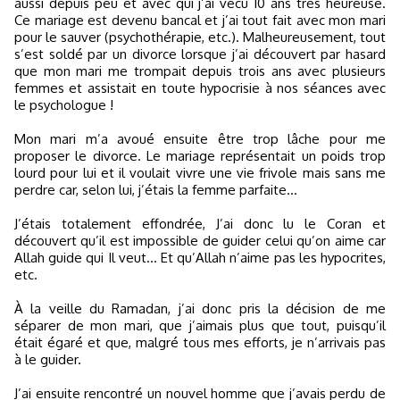
aussi depuis peu et avec qui j’ai vécu 10 ans très heureuse.
Ce mariage est devenu bancal et j’ai tout fait avec mon mari
pour le sauver (psychothérapie, etc.). Malheureusement, tout
s’est soldé par un divorce lorsque j’ai découvert par hasard
que mon mari me trompait depuis trois ans avec plusieurs
femmes et assistait en toute hypocrisie à nos séances avec
le psychologue !
Mon mari m’a avoué ensuite être trop lâche pour me
proposer le divorce. Le mariage représentait un poids trop
lourd pour lui et il voulait vivre une vie frivole mais sans me
perdre car, selon lui, j’étais la femme parfaite...
J’étais totalement effondrée, J’ai donc lu le Coran et
découvert qu’il est impossible de guider celui qu’on aime car
Allah guide qui Il veut... Et qu’Allah n’aime pas les hypocrites,
etc.
À la veille du Ramadan, j’ai donc pris la décision de me
séparer de mon mari, que j’aimais plus que tout, puisqu’il
était égaré et que, malgré tous mes efforts, je n’arrivais pas
à le guider.
J’ai ensuite rencontré un nouvel homme que j’avais perdu de