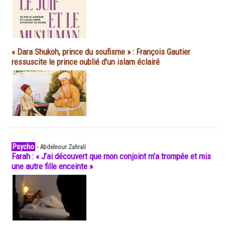
« Dara Shukoh, prince du soufisme » : François Gautier
ressuscite le prince oublié d'un islam éclairé
Psycho
-
Abdelnour Zahrali
Farah : « J’ai découvert que mon conjoint m’a trompée et mis
une autre fille enceinte »