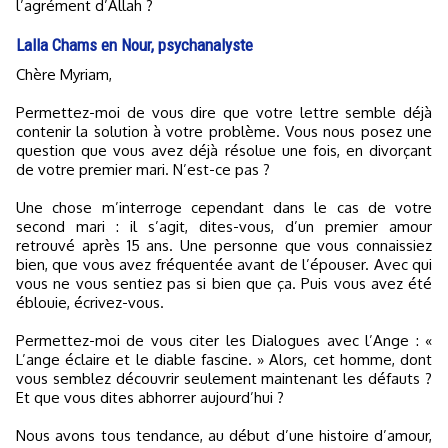
l’agrément d’Allah ?
Lalla Chams en Nour, psychanalyste
Chère Myriam,
Permettez-moi de vous dire que votre lettre semble déjà
contenir la solution à votre problème. Vous nous posez une
question que vous avez déjà résolue une fois, en divorçant
de votre premier mari. N’est-ce pas ?
Une chose m’interroge cependant dans le cas de votre
second mari : il s’agit, dites-vous, d’un premier amour
retrouvé après 15 ans. Une personne que vous connaissiez
bien, que vous avez fréquentée avant de l’épouser. Avec qui
vous ne vous sentiez pas si bien que ça. Puis vous avez été
éblouie, écrivez-vous.
Permettez-moi de vous citer les Dialogues avec l’Ange : «
L’ange éclaire et le diable fascine. » Alors, cet homme, dont
vous semblez découvrir seulement maintenant les défauts ?
Et que vous dites abhorrer aujourd’hui ?
Nous avons tous tendance, au début d’une histoire d’amour,