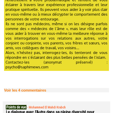
éclairer à travers leur expérience professionnelle et leur
pratique spirituelle. Ils peuvent vous aider à y voir plus clair
en vous-même ou à mieux décrypter le comportement des
personnes de votre entourage.
Ils ne sont pas médecins, même si on les désigne parfois
comme des « médecins de l’âme », mais leur rôle est de
vous aider à trouver en vous-même la meilleure réponse à
vos interrogations sur vos relations aux autres, votre
conjoint ou conjointe, vos parents, vos frères et sœurs, vos
amis, vos collègues de travail, vos voisins...
Alors, n’hésitez pas, interrogez-les, ils tenteront de vous
répondre en s’éclairant des plus belles pensées de l’islam.
Contactez-les (anonymat préservé) :
psycho@saphirnews.com
Voir les
4
commentaires
Points de vue
-
Mohammed El Mahdi Krabch
Le dialogue avec l’Autre dans sa pleine diversité pour