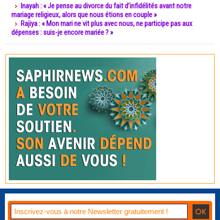
Inayah : « Je pense au divorce du fait d’infidélités avant notre
mariage religieux, alors que nous étions en couple »
Rajiya : « Mon mari ne vit plus avec nous, ne participe pas aux
dépenses : suis-je encore mariée ? »