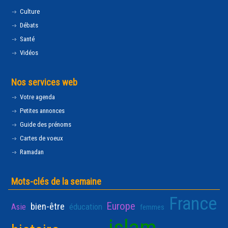
Culture
Débats
Santé
Vidéos
Nos services web
Votre agenda
Petites annonces
Guide des prénoms
Cartes de voeux
Ramadan
Mots-clés de la semaine
France
Europe
bien-être
Asie
éducation
femmes
islam