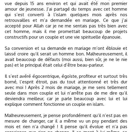
vue depuis 15 ans environ et qui avait été mon premier
amour de jeunesse. J’ai partagé du temps avec cet homme
qui s’est converti à l’islam quelques mois après nos
retrouvailles et m’a demandée en mariage. Ce que j’ai
accepté pour Allah car je ne me sentais pas très bien avec
cet homme, mais il me promettait beaucoup de projets
constructifs pour un couple et une vie spirituelle épanouie.
Sa conversion et sa demande en mariage m’ont éblouie et
laissé croire qu’il serait un homme bon. Malheureusement, il
avait beaucoup de défauts (moi aussi, bien sûr, je ne le nie
pas) et le principal était celui d’être beau-parleur.
Il s’est avéré égocentrique, égoïste, profiteur et surtout très
borné, l’esprit étroit, pas du tout attentionné et très dur
avec moi ! Après 2 mois de mariage, je me sens tellement
seule dans mon couple et lui n’arrête pas de me dire qu’il
deviendra meilleur, car je parle beaucoup avec lui et lui
explique comment fonctionne un couple en islam.
Malheureusement, je pense profondément qu’il n’est pas en
mesure de changer, car il a même vu un psy pendant des
mois et rien n’a changé ! Il pense qu’il évolue et n’a pas