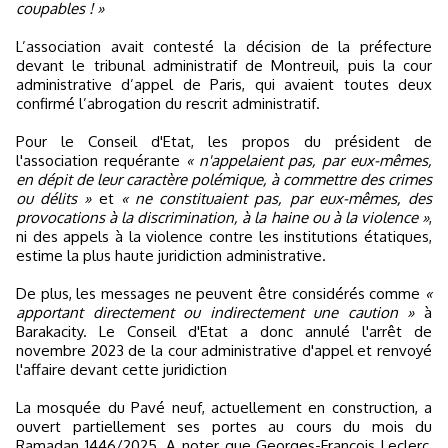
coupables ! »
L’association avait contesté la décision de la préfecture
devant le tribunal administratif de Montreuil, puis la cour
administrative d’appel de Paris, qui avaient toutes deux
confirmé l’abrogation du rescrit administratif.
Pour le Conseil d'Etat, les propos du président de
l'association requérante
« n'appelaient pas, par eux-mêmes,
en dépit de leur caractère polémique, à commettre des crimes
ou délits »
et
« ne constituaient pas, par eux-mêmes, des
provocations à la discrimination, à la haine ou à la violence »
,
ni des appels à la violence contre les institutions étatiques,
estime la plus haute juridiction administrative.
De plus, les messages ne peuvent être considérés comme
«
apportant directement ou indirectement une caution »
à
Barakacity. Le Conseil d'Etat a donc annulé l'arrêt de
novembre 2023 de la cour administrative d'appel et renvoyé
l'affaire devant cette juridiction
La mosquée du Pavé neuf, actuellement en construction, a
ouvert partiellement ses portes au cours du mois du
Ramadan 1446/2025. A noter que Georges-François Leclerc,