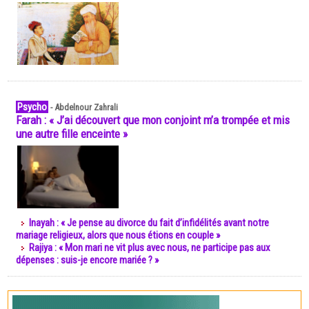
Psycho
-
Abdelnour Zahrali
Farah : « J’ai découvert que mon conjoint m’a trompée et mis
une autre fille enceinte »
Inayah : « Je pense au divorce du fait d’infidélités avant notre
mariage religieux, alors que nous étions en couple »
Rajiya : « Mon mari ne vit plus avec nous, ne participe pas aux
dépenses : suis-je encore mariée ? »