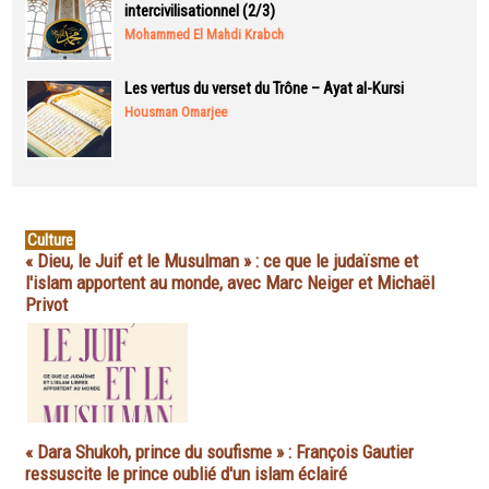
intercivilisationnel (2/3)
Mohammed El Mahdi Krabch
Les vertus du verset du Trône – Ayat al-Kursi
Housman Omarjee
Culture
« Dieu, le Juif et le Musulman » : ce que le judaïsme et
l'islam apportent au monde, avec Marc Neiger et Michaël
Privot
« Dara Shukoh, prince du soufisme » : François Gautier
ressuscite le prince oublié d'un islam éclairé