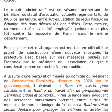
cultuel.
Le rescrit administratif est un sésame permettant de
bénéficier du statut d'association cultuelle régie par la loi de
1905, ce qui facilite, entre autres, l'édition de reçus fiscaux en
échange des dons défiscalisés des fidèles. Cette mesure,
rarement utilisée, avait été employée quelques mois plus
tôt contre la mosquée de Pantin, dans le même
département.
Pour justifier cette abrogation qui mettait en difficulté le
projet de construction d'une nouvelle mosquée, la
préfecture s'est basée sur des messages publiés sur
Facebook par le président de l'association et qu'elle
considérait comme un trouble à l'ordre public.
A la suite d'une perquisition menée au domicile du président
de
l'association Barakacity, dissoute en 2020 par le
gouvernement,
il écrivait :
« Dans ces cas-là, pour
harcèlement, le Raid a du travail afin de perquisitionner
Zemmour, Odoul et consorts... »
Puis le lendemain, évoquant
des personnes musulmanes victimes entre autres de
menaces de mort, il s'indigne du fait que
« le Raid ne s'était
jamais déplacé pour protéger les victimes et arrêter les