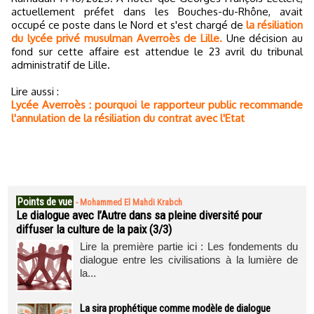
actuellement préfet dans les Bouches-du-Rhône, avait
occupé ce poste dans le Nord et s'est chargé de
la résiliation
du lycée privé musulman Averroès de Lille.
Une décision au
fond sur cette affaire est attendue le 23 avril du tribunal
administratif de Lille.
Lire aussi :
Lycée Averroès : pourquoi le rapporteur public recommande
l'annulation de la résiliation du contrat avec l'Etat
Points de vue
-
Mohammed El Mahdi Krabch
Le dialogue avec l’Autre dans sa pleine diversité pour
diffuser la culture de la paix (3/3)
Lire la première partie ici : Les fondements du
dialogue entre les civilisations à la lumière de
la...
La sira prophétique comme modèle de dialogue