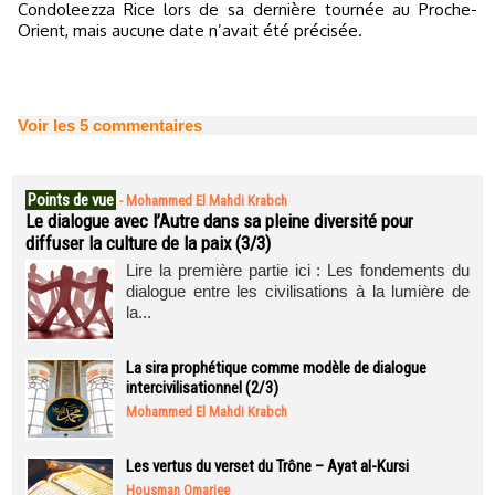
Condoleezza Rice lors de sa dernière tournée au Proche-
Orient, mais aucune date n’avait été précisée.
Voir les
5
commentaires
Points de vue
-
Mohammed El Mahdi Krabch
Le dialogue avec l’Autre dans sa pleine diversité pour
diffuser la culture de la paix (3/3)
Lire la première partie ici : Les fondements du
dialogue entre les civilisations à la lumière de
la...
La sira prophétique comme modèle de dialogue
intercivilisationnel (2/3)
Mohammed El Mahdi Krabch
Les vertus du verset du Trône – Ayat al-Kursi
Housman Omarjee