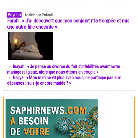
Psycho
-
Abdelnour Zahrali
Farah : « J’ai découvert que mon conjoint m’a trompée et mis
une autre fille enceinte »
Inayah : « Je pense au divorce du fait d’infidélités avant notre
mariage religieux, alors que nous étions en couple »
Rajiya : « Mon mari ne vit plus avec nous, ne participe pas aux
dépenses : suis-je encore mariée ? »