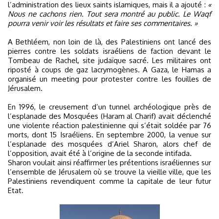
l’administration des lieux saints islamiques, mais il a ajouté :
«
Nous ne cachons rien. Tout sera montré au public. Le Waqf
pourra venir voir les résultats et faire ses commentaires. »
A Bethléem, non loin de là, des Palestiniens ont lancé des
pierres contre les soldats israéliens de faction devant le
Tombeau de Rachel, site judaïque sacré. Les militaires ont
riposté à coups de gaz lacrymogènes. A Gaza, le Hamas a
organisé un meeting pour protester contre les fouilles de
Jérusalem.
En 1996, le creusement d’un tunnel archéologique près de
l’esplanade des Mosquées (Haram al Charif) avait déclenché
une violente réaction palestinienne qui s’était soldée par 76
morts, dont 15 Israéliens. En septembre 2000, la venue sur
l’esplanade des mosquées d’Ariel Sharon, alors chef de
l’opposition, avait été à l’origine de la seconde intifada.
Sharon voulait ainsi réaffirmer les prétentions israéliennes sur
l’ensemble de Jérusalem où se trouve la vieille ville, que les
Palestiniens revendiquent comme la capitale de leur futur
Etat.