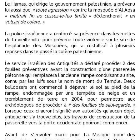
Le Hamas, qui dirige le gouvernement palestinien, a prévenu
lui aussi que
« toute agression »
contre la mosquée d’Al Aqsa
«
mettrait fin au cessez-le-feu limité
» déclencherait
« un
volcan de colère. »
La police israélienne a renforcé sa présence dans les ruelles
de la vieille ville pour prévenir toute violence sur le site de
l’esplanade des Mosquées, qui a cristallisé à plusieurs
reprises dans le passé la colère palestinienne.
Le service israélien des Antiquités a déclaré procéder à des
fouilles préventives avant la construction d’une passerelle
piétonne qui remplacera l’ancienne rampe conduisant au site,
connu par les Juifs sous le nom de mont du Temple. Deux
bulldozers ont commencé à dépaver le sol au pied de la
rampe, endommagée par une tempête de neige et un
tremblement de terre en 2004, pour permettre aux
archéologues de procéder à
« des fouilles de sauvegarde. »
Lorsque ceux-ci auront signifié aux autorités qu’aucun objet
antique ne s’y trouve plus, les travaux de construction de la
passerelle vers la porte occidentale pourront commencer.
Avant de s’envoler mardi pour La Mecque pour des