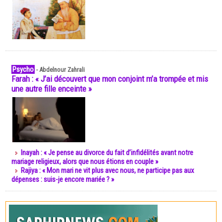
Psycho
-
Abdelnour Zahrali
Farah : « J’ai découvert que mon conjoint m’a trompée et mis
une autre fille enceinte »
Inayah : « Je pense au divorce du fait d’infidélités avant notre
mariage religieux, alors que nous étions en couple »
Rajiya : « Mon mari ne vit plus avec nous, ne participe pas aux
dépenses : suis-je encore mariée ? »