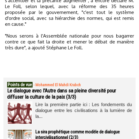
s'accentuer et la précarité augmenter", a encore déclaré M.
Le Foll, selon lequel, avec la réforme des 35 heures
proposée par le gouvernement, "c'est tout le système
d'ordre social, avec sa hiérarchie des normes, qui est remis
en cause."
"Nous serons à l'Assemblée nationale pour nous bagarrer
contre ce que fait la droite et mener le débat de manière
très dure", a ajouté Stéphane Le Foll.
Points de vue
-
Mohammed El Mahdi Krabch
Le dialogue avec l’Autre dans sa pleine diversité pour
diffuser la culture de la paix (3/3)
Lire la première partie ici : Les fondements du
dialogue entre les civilisations à la lumière de
la...
La sira prophétique comme modèle de dialogue
intercivilisationnel (2/3)