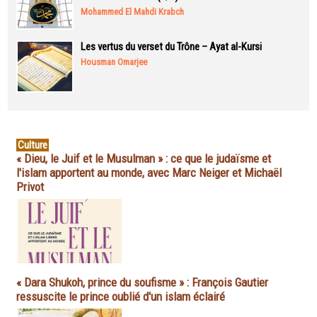
Mohammed El Mahdi Krabch
Les vertus du verset du Trône – Ayat al-Kursi
Housman Omarjee
Culture
« Dieu, le Juif et le Musulman » : ce que le judaïsme et
l'islam apportent au monde, avec Marc Neiger et Michaël
Privot
« Dara Shukoh, prince du soufisme » : François Gautier
ressuscite le prince oublié d'un islam éclairé