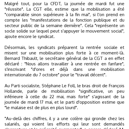
Malgré tout, pour la CFDT, la journée de mardi fut une
"réussite". La CGT elle, estime que la mobilisation a été
"comparable sinon supérieure à la fin mai", si l'on prend en
compte les "manifestations de la fonction publique et du
secteur public de la semaine dernière". Cela "représente un
socle solide sur lequel peut s'appuyer le mouvement social",
ajoute encore le syndicat.
Désormais, les syndicats préparent la rentrée sociale et
misent sur une mobilisation plus forte à ce moment-là.
Bernard Thibault, le secrétaire général de la CGT a en effet
déclaré : "Nous allons travailler à une rentrée en fanfare",
s'inscrivant "d'ores et déjà dans une mobilisation
internationale du 7 octobre" pour le "travail décent".
Au Parti socialiste, Stéphane Le Foll, le bras droit de François
Hollande, parle de mobilisation "significative, un peu
inférieure à celle du 22 mai, mais forte" s'agissant de la
journée de mardi 17 mai, et le parti d'opposition estime que
"le malaise est de plus en plus lourd".
"Au-delà des chiffres, il y a une colère qui gronde chez les
salariés, qui voient les efforts qui leur sont demandés