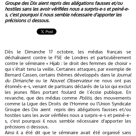
Groupe des Dix aient repris des allégations fausses et/ou
hostiles sans les avoir vérifiées nous a surpris-e-s et peiné-e-
s, c'est pourquoi il nous semble nécessaire d'apporter les
précisions ci dessous.
Dès le Dimanche 17 octobre, les médias français se
déchaînaient contre le FSE de Londres et particulièrement
contre le séminaire « Hijab : le droit des femmes de choisir »
qui s’était tenu la veille. Certaines attaques, par exemple de
Bernard Cassen, certains thèmes développés dans le
Journal
du Dimanche
ou le
Nouvel Observateur
ne nous ont pas
étonnés-e-s, venant de partisans déclarés de la loi qui exclut
les jeunes filles portant foulard de l’école publique. En
revanche, que des médias comme
Politis
, des mouvements
comme la Ligue des Droits de l'Homme ou l'Union Syndicale
Groupe des Dix aient
repris des allégations fausses et/ou
hostiles sans les avoir vérifiées nous a surpris-e-s et peiné-e-
s, c'est pourquoi il nous semble nécessaire d'apporter les
précisions ci dessous.
Ainsi il a été dit que le séminaire avait été organisé sans