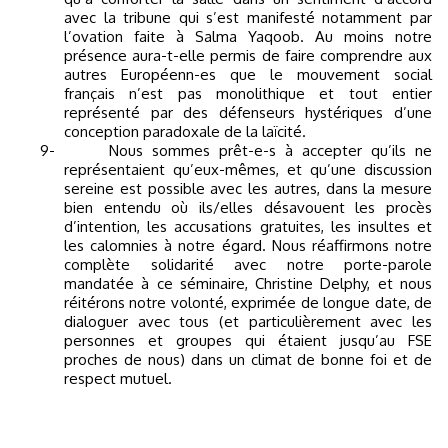
avec la tribune qui s’est manifesté notamment par
l’ovation faite à Salma Yaqoob. Au moins notre
présence aura-t-elle permis de faire comprendre aux
autres Européenn-es que le mouvement social
français n’est pas monolithique et tout entier
représenté par des défenseurs hystériques d’une
conception paradoxale de la laïcité.
9-
Nous sommes prêt-e-s à accepter qu’ils ne
représentaient qu’eux-mêmes, et qu’une discussion
sereine est possible avec les autres, dans la mesure
bien entendu où ils/elles désavouent les procès
d’intention, les accusations gratuites, les insultes et
les calomnies à notre égard. Nous réaffirmons notre
complète solidarité avec notre porte-parole
mandatée à ce séminaire, Christine Delphy, et nous
réitérons notre volonté, exprimée de longue date, de
dialoguer avec tous (et particulièrement avec les
personnes et groupes qui étaient jusqu’au FSE
proches de nous) dans un climat de bonne foi et de
respect mutuel.