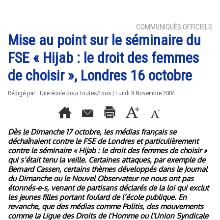
COMMUNIQUÉS OFFICIELS
Mise au point sur le séminaire du
FSE « Hijab : le droit des femmes
de choisir », Londres 16 octobre
Rédigé par . Une école pour toutes/tous | Lundi 8 Novembre 2004
Dès le Dimanche 17 octobre, les médias français se
déchaînaient contre le FSE de Londres et particulièrement
contre le séminaire « Hijab : le droit des femmes de choisir »
qui s’était tenu la veille. Certaines attaques, par exemple de
Bernard Cassen, certains thèmes développés dans le Journal
du Dimanche ou le Nouvel Observateur ne nous ont pas
étonnés-e-s, venant de partisans déclarés de la loi qui exclut
les jeunes filles portant foulard de l’école publique. En
revanche, que des médias comme Politis, des mouvements
comme la Ligue des Droits de l'Homme ou l'Union Syndicale