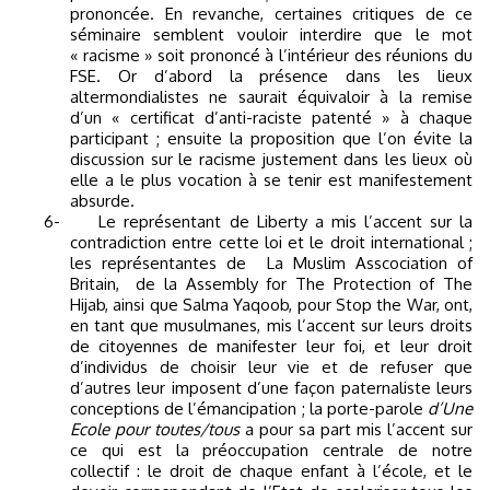
prononcée. En revanche, certaines critiques de ce
séminaire semblent vouloir interdire que le mot
« racisme » soit prononcé à l’intérieur des réunions du
FSE. Or d’abord la présence dans les lieux
altermondialistes ne saurait équivaloir à la remise
d’un « certificat d’anti-raciste patenté » à chaque
participant ; ensuite la proposition que l’on évite la
discussion sur le racisme justement dans les lieux où
elle a le plus vocation à se tenir est manifestement
absurde.
6-
Le représentant de Liberty a mis l’accent sur la
contradiction entre cette loi et le droit international ;
les représentantes de
La Muslim Asscociation of
Britain,
de la Assembly for The Protection of The
Hijab, ainsi que Salma Yaqoob, pour Stop the War, ont,
en tant que musulmanes, mis l’accent sur leurs droits
de citoyennes de manifester leur foi, et leur droit
d’individus de choisir leur vie et de refuser que
d’autres leur imposent d’une façon paternaliste leurs
conceptions de l’émancipation ; la porte-parole
d’Une
Ecole pour toutes/tous
a pour sa part mis l’accent sur
ce qui est la préoccupation centrale de notre
collectif : le droit de chaque enfant à l’école, et le