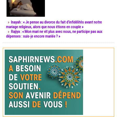
Inayah : « Je pense au divorce du fait d’infidélités avant notre
mariage religieux, alors que nous étions en couple »
Rajiya : « Mon mari ne vit plus avec nous, ne participe pas aux
dépenses : suis-je encore mariée ? »