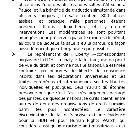
place dans l’une des plus grandes salles d’Alexandra
Palace, et il a bénéficié de traduction simultanée dans
plusieurs langues ; la salle contient 800 places
assises, et presque mille personnes étaient
présentes. Il durait deux heures, et il y a eu 6
interventions. Les modératrices se sont pourtant
arrangées pour préserver quarante minutes de débat,
au cours de laquelle la salle a eu la parole, de façon
aussi démocratique et organisée que possible.
3-
Le représentant de « Liberty »--correspondant
anglais de la LDH—a analysé la loi française du point
de vue du droit, et comme nous le faisons, l’a estimée
contraire aux principes de liberté de conscience
inscrits dans les déclarations universelles et les
traités européens et internationaux sur les libertés
individuelles et publiques. Cela n’aurait dû étonner
personne puisque c’est l’avis très largement partagé
des juristes, de quelque nationalité qu’ils soient, entre
autres de deux des organisations de droits humains
parmi les plus incontestées. Le caractère
discriminatoire de la loi française est une évidence
pour la FIDH et pour Human Rights Watch, qui
considère aussi qu’un « racisme anti-musulmans » est