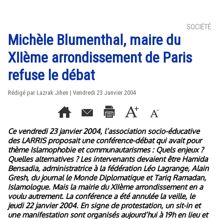
SOCIÉTÉ
Michèle Blumenthal, maire du
XIIème arrondissement de Paris
refuse le débat
Rédigé par Lazrak Jihen | Vendredi 23 Janvier 2004
Ce vendredi 23 janvier 2004, l’association socio-éducative
des LARRIS proposait une conférence-débat qui avait pour
thème Islamophobie et communautarismes : Quels enjeux ?
Quelles alternatives ? Les intervenants devaient être Hamida
Bensadia, administratrice à la fédération Léo Lagrange, Alain
Gresh, du journal le Monde Diplomatique et Tariq Ramadan,
Islamologue. Mais la mairie du XIIème arrondissement en a
voulu autrement. La conférence a été annulée la veille, le
jeudi 22 janvier 2004. En signe de protestation, un sit-in et
une manifestation sont organisés aujourd’hui à 19h en lieu et