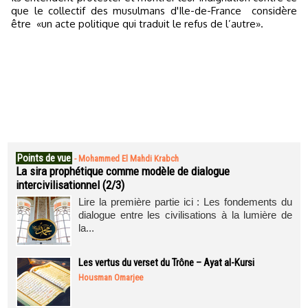
que le collectif des musulmans d'Ile-de-France considère
être «un acte politique qui traduit le refus de l’autre».
Points de vue
-
Mohammed El Mahdi Krabch
La sira prophétique comme modèle de dialogue
intercivilisationnel (2/3)
Lire la première partie ici : Les fondements du
dialogue entre les civilisations à la lumière de
la...
Les vertus du verset du Trône – Ayat al-Kursi
Housman Omarjee