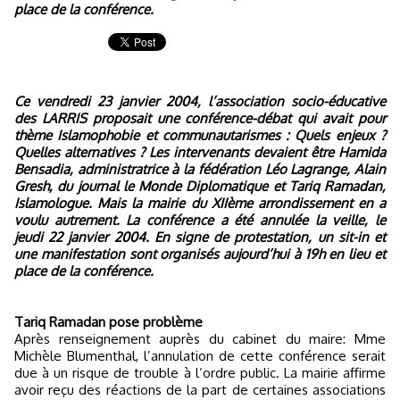
place de la conférence.
Ce vendredi 23 janvier 2004, l’association socio-éducative
des LARRIS proposait une conférence-débat qui avait pour
thème Islamophobie et communautarismes : Quels enjeux ?
Quelles alternatives ? Les intervenants devaient être Hamida
Bensadia, administratrice à la fédération Léo Lagrange, Alain
Gresh, du journal le Monde Diplomatique et Tariq Ramadan,
Islamologue. Mais la mairie du XIIème arrondissement en a
voulu autrement. La conférence a été annulée la veille, le
jeudi 22 janvier 2004. En signe de protestation, un sit-in et
une manifestation sont organisés aujourd’hui à 19h en lieu et
place de la conférence.
Tariq Ramadan pose problème
Après renseignement auprès du cabinet du maire: Mme
Michèle Blumenthal, l’annulation de cette conférence serait
due à un risque de trouble à l’ordre public. La mairie affirme
avoir reçu des réactions de la part de certaines associations