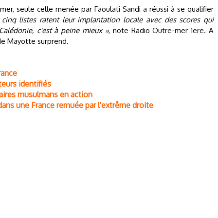
mer, seule celle menée par Faoulati Sandi a réussi à se qualifier
cinq listes ratent leur implantation locale avec des scores qui
alédonie, c'est à peine mieux »
, note Radio Outre-mer 1ere. A
e de Mayotte surprend.
rance
eurs identifiés
taires musulmans en action
 dans une France remuée par l'extrême droite