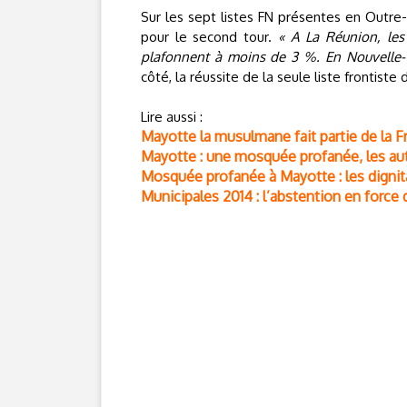
Sur les sept listes FN présentes en Outre-
pour le second tour.
« A La Réunion, les 
plafonnent à moins de 3 %. En Nouvelle-C
côté, la réussite de la seule liste frontist
Lire aussi :
Mayotte la musulmane fait partie de la F
Mayotte : une mosquée profanée, les aut
Mosquée profanée à Mayotte : les digni
Municipales 2014 : l’abstention en force