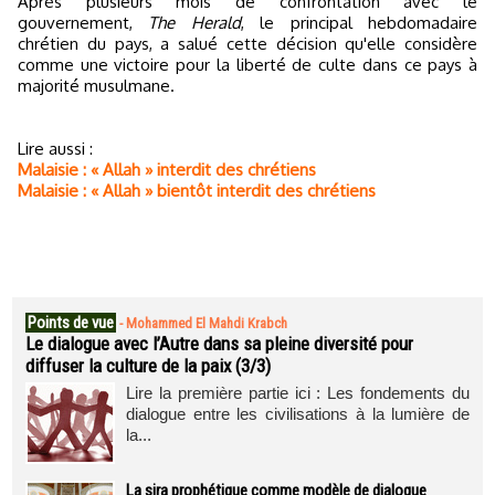
Après plusieurs mois de confrontation avec le
gouvernement,
The Herald
, le principal hebdomadaire
chrétien du pays, a salué cette décision qu'elle considère
comme une victoire pour la liberté de culte dans ce pays à
majorité musulmane.
Lire aussi :
Malaisie : « Allah » interdit des chrétiens
Malaisie : « Allah » bientôt interdit des chrétiens
Points de vue
-
Mohammed El Mahdi Krabch
Le dialogue avec l’Autre dans sa pleine diversité pour
diffuser la culture de la paix (3/3)
Lire la première partie ici : Les fondements du
dialogue entre les civilisations à la lumière de
la...
La sira prophétique comme modèle de dialogue