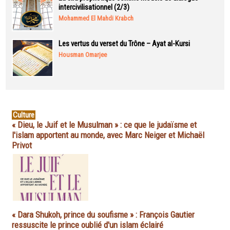
intercivilisationnel (2/3)
Mohammed El Mahdi Krabch
Les vertus du verset du Trône – Ayat al-Kursi
Housman Omarjee
Culture
« Dieu, le Juif et le Musulman » : ce que le judaïsme et
l'islam apportent au monde, avec Marc Neiger et Michaël
Privot
« Dara Shukoh, prince du soufisme » : François Gautier
ressuscite le prince oublié d'un islam éclairé