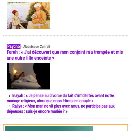
Psycho
-
Abdelnour Zahrali
Farah : « J’ai découvert que mon conjoint m’a trompée et mis
une autre fille enceinte »
Inayah : « Je pense au divorce du fait d’infidélités avant notre
mariage religieux, alors que nous étions en couple »
Rajiya : « Mon mari ne vit plus avec nous, ne participe pas aux
dépenses : suis-je encore mariée ? »