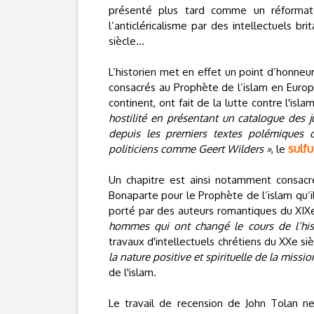
présenté plus tard comme un réformat
l’anticléricalisme par des intellectuels br
siècle...
L’historien met en effet un point d’honneur
consacrés au Prophète de l’islam en Europe
continent, ont fait de la lutte contre l'isl
hostilité en présentant un catalogue des j
depuis les premiers textes polémiques ch
sulf
politiciens comme Geert Wilders »
, le
Un chapitre est ainsi notamment consacr
Bonaparte pour le Prophète de l’islam qu
porté par des auteurs romantiques du XIXe 
hommes qui ont changé le cours de l’his
travaux d'intellectuels chrétiens du XXe si
la nature positive et spirituelle de la missi
de l'islam.
Le travail de recension de John Tolan ne