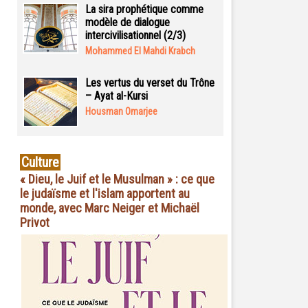
La sira prophétique comme
modèle de dialogue
intercivilisationnel (2/3)
Mohammed El Mahdi Krabch
Les vertus du verset du Trône
– Ayat al-Kursi
Housman Omarjee
Culture
« Dieu, le Juif et le Musulman » : ce que
le judaïsme et l'islam apportent au
monde, avec Marc Neiger et Michaël
Privot