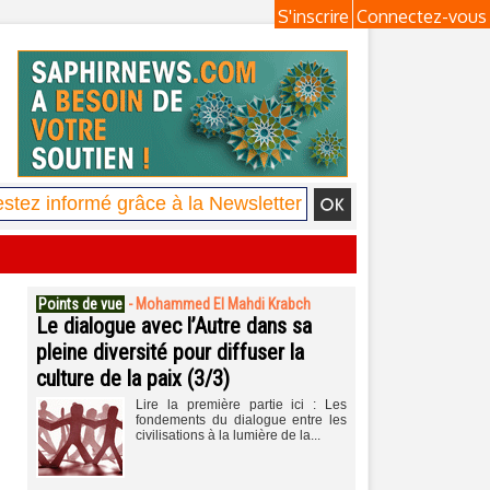
S'inscrire
Connectez-vous
Points de vue
-
Mohammed El Mahdi Krabch
Le dialogue avec l’Autre dans sa
pleine diversité pour diffuser la
culture de la paix (3/3)
Lire la première partie ici : Les
fondements du dialogue entre les
civilisations à la lumière de la...