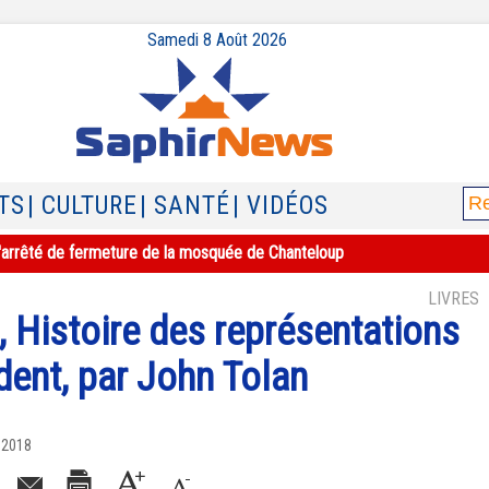
Samedi 8 Août 2026
TS
| CULTURE
| SANTÉ
| VIDÉOS
e l'arrêté de fermeture de la mosquée de Chanteloup
LIVRES
 Histoire des représentations
dent, par John Tolan
 2018