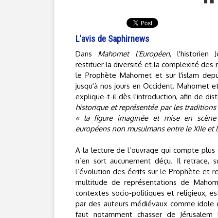
L'avis de Saphirnews
Dans
Mahomet l'Européen
, l'historien
restituer la diversité et la complexité des
le Prophète Mahomet et sur l'islam dep
jusqu'à nos jours en Occident. Mahomet 
explique-t-il dès l'introduction, afin de di
historique et représentée par les traditio
« la figure imaginée et mise en scène
européens non musulmans entre le XIIe et le
A la lecture de l’ouvrage qui compte plus
n’en sort aucunement déçu. Il retrace, su
l’évolution des écrits sur le Prophète et 
multitude de représentations de Mahome
contextes socio-politiques et religieux, e
par des auteurs médiévaux comme idole de
faut notamment chasser de Jérusalem l