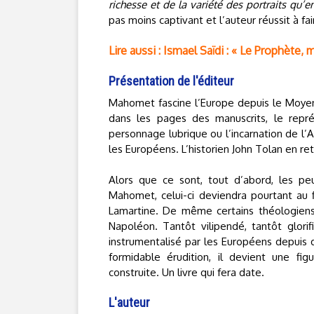
richesse et de la variété des portraits qu’
pas moins captivant et l’auteur réussit à fa
Lire aussi : Ismael Saïdi : « Le Prophète, 
Présentation de l'éditeur
Mahomet fascine l’Europe depuis le Moyen
dans les pages des manuscrits, le repr
personnage lubrique ou l’incarnation de l’A
les Européens. L’historien John Tolan en ret
Alors que ce sont, tout d’abord, les peu
Mahomet, celui-ci deviendra pourtant au 
Lamartine. De même certains théologiens 
Napoléon. Tantôt vilipendé, tantôt glorif
instrumentalisé par les Européens depuis d
formidable érudition, il devient une f
construite. Un livre qui fera date.
L'auteur