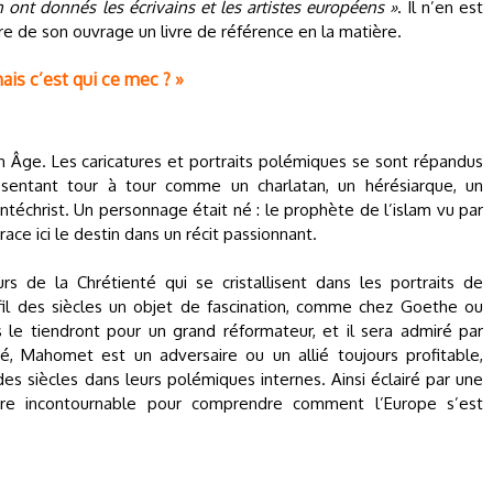
en ont donnés les écrivains et les artistes européens »
. Il n’en est
ire de son ouvrage un livre de référence en la matière.
mais c’est qui ce mec ? »
 Âge. Les caricatures et portraits polémiques se sont répandus
ésentant tour à tour comme un charlatan, un hérésiarque, un
ntéchrist. Un personnage était né : le prophète de l’islam vu par
race ici le destin dans un récit passionnant.
rs de la Chrétienté qui se cristallisent dans les portraits de
fil des siècles un objet de fascination, comme chez Goethe ou
le tiendront pour un grand réformateur, et il sera admiré par
ié, Mahomet est un adversaire ou un allié toujours profitable,
es siècles dans leurs polémiques internes. Ainsi éclairé par une
igure incontournable pour comprendre comment l’Europe s’est