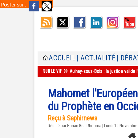
Poster sur :
ACCUEIL
| ACTUALITÉ
| DÉBA
Aulnay-sous-Bois : la justice valid
Mahomet l'Européen,
du Prophète en Occi
Reçu à Saphirnews
Rédigé par
Hanan Ben Rhouma
| Lundi 19 Novembre