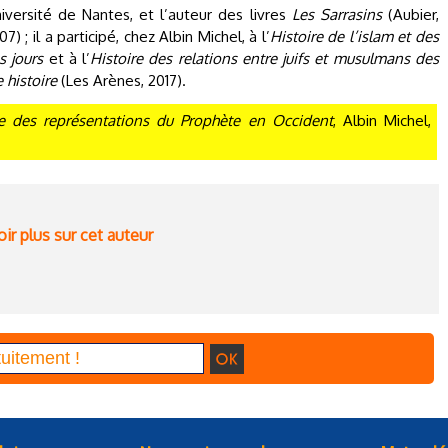
niversité de Nantes, et l’auteur des livres
Les Sarrasins
(Aubier,
7) ; il a participé, chez Albin Michel, à l’
Histoire de l’islam et des
 jours
et à l’
Histoire des relations entre juifs et musulmans des
 histoire
(Les Arènes, 2017).
e des représentations du Prophète en Occident
, Albin Michel,
ir plus sur cet auteur