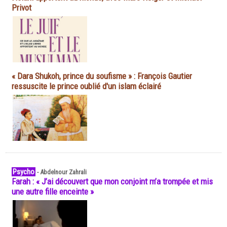
Privot
« Dara Shukoh, prince du soufisme » : François Gautier
ressuscite le prince oublié d'un islam éclairé
Psycho
-
Abdelnour Zahrali
Farah : « J’ai découvert que mon conjoint m’a trompée et mis
une autre fille enceinte »