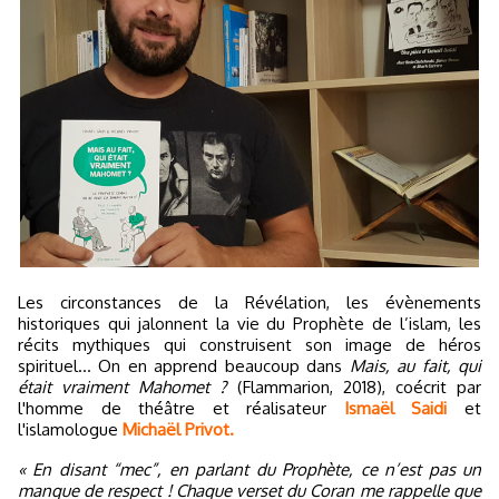
Les circonstances de la Révélation, les évènements
historiques qui jalonnent la vie du Prophète de l’islam, les
récits mythiques qui construisent son image de héros
spirituel… On en apprend beaucoup dans
Mais, au fait, qui
était vraiment Mahomet ?
(Flammarion, 2018), coécrit par
l'homme de théâtre et réalisateur
Ismaël Saidi
et
l'islamologue
Michaël Privot.
« En disant “mec”, en parlant du Prophète, ce n’est pas un
manque de respect ! Chaque verset du Coran me rappelle que