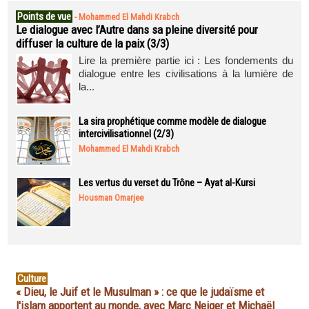
Points de vue
-
Mohammed El Mahdi Krabch
Le dialogue avec l’Autre dans sa pleine diversité pour
diffuser la culture de la paix (3/3)
Lire la première partie ici : Les fondements du
dialogue entre les civilisations à la lumière de
la...
La sira prophétique comme modèle de dialogue
intercivilisationnel (2/3)
Mohammed El Mahdi Krabch
Les vertus du verset du Trône – Ayat al-Kursi
Housman Omarjee
Culture
« Dieu, le Juif et le Musulman » : ce que le judaïsme et
l'islam apportent au monde, avec Marc Neiger et Michaël