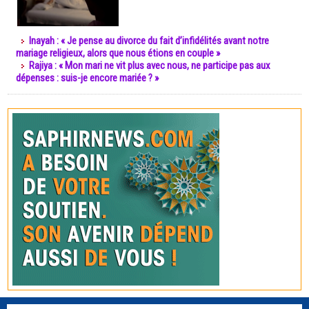
Inayah : « Je pense au divorce du fait d’infidélités avant notre
mariage religieux, alors que nous étions en couple »
Rajiya : « Mon mari ne vit plus avec nous, ne participe pas aux
dépenses : suis-je encore mariée ? »