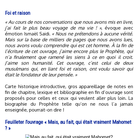
Foi et raison
« Au cours de nos conversations que nous avons mis en livre,
j’ai fait le plus beau voyage de ma vie ! »
, évoque avec
émotion Ismaël Saidi.
« Nous ne prétendons à aucune vérité.
Mais sur la base de milliers de pages que nous avons lues,
nous avons voulu comprendre qui est cet homme. À la fin de
l’écriture de cet ouvrage, j’aime encore plus le Prophète, qui
n’a finalement que ramené les siens à ce en quoi il croit.
J’aime son humanité. Cet ouvrage, c’est celui de deux
musulmans qui, en liant foi et raison, ont voulu savoir qui
était le fondateur de leur pensée. »
Carte historique introductive, gros appareillage de notes en
fin de chapitre, lexique et bibliographie en fin d’ouvrage sont
proposés pour celles et ceux qui veulent aller plus loin. La
biographie du Prophète telle qu’on ne nous l’a jamais
enseignée, pourrait-on dire !
Feuilleter l’ouvrage « Mais, au fait, qui était vraiment Mahomet
? »