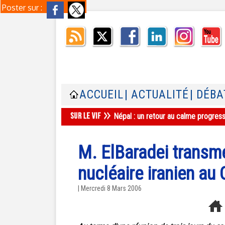
Poster sur :
ACCUEIL
| ACTUALITÉ
| DÉBA
Népal : un retour au calme progres
M. ElBaradei transmet
nucléaire iranien au
| Mercredi 8 Mars 2006