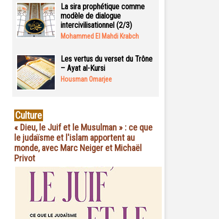
La sira prophétique comme
modèle de dialogue
intercivilisationnel (2/3)
Mohammed El Mahdi Krabch
Les vertus du verset du Trône
– Ayat al-Kursi
Housman Omarjee
Culture
« Dieu, le Juif et le Musulman » : ce que
le judaïsme et l'islam apportent au
monde, avec Marc Neiger et Michaël
Privot