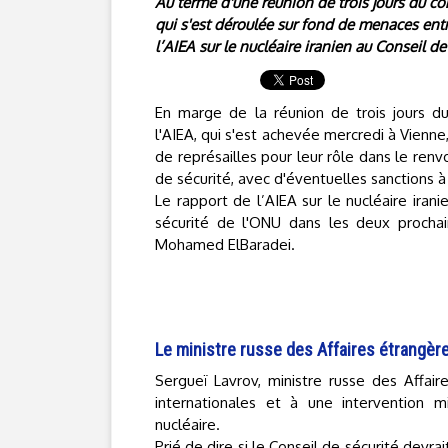
Au terme d'une réunion de trois jours du co
qui s'est déroulée sur fond de menaces entre
l’AIEA sur le nucléaire iranien au Conseil d
En marge de la réunion de trois jours d
l'AIEA, qui s'est achevée mercredi à Vienne,
de représailles pour leur rôle dans le renv
de sécurité, avec d'éventuelles sanctions à 
Le rapport de l’AIEA sur le nucléaire iran
sécurité de l'ONU dans les deux prochai
Mohamed ElBaradei.
Le ministre russe des Affaires étrangère
Sergueï Lavrov, ministre russe des Affair
internationales et à une intervention m
nucléaire.
Prié de dire si le Conseil de sécurité devra