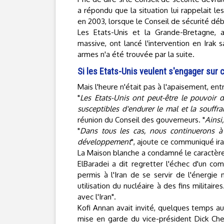
a répondu que la situation lui rappelait les
en 2003, lorsque le Conseil de sécurité dé
Les Etats-Unis et la Grande-Bretagne, 
massive, ont lancé l'intervention en Irak 
armes n'a été trouvée par la suite.
Si les Etats-Unis veulent s'engager sur ce
Mais l'heure n'était pas à l'apaisement, entr
"
Les Etats-Unis ont peut-être le pouvoir d
susceptibles d'endurer le mal et la souffr
réunion du Conseil des gouverneurs. "
Ainsi,
"
Dans tous les cas, nous continuerons à 
développement
", ajoute ce communiqué ir
La Maison blanche a condamné le caractère
ElBaradei a dit regretter l'échec d'un co
permis à l'Iran de se servir de l'énergie 
utilisation du nucléaire à des fins militair
avec l'Iran".
Kofi Annan avait invité, quelques temps au
mise en garde du vice-président Dick Chen