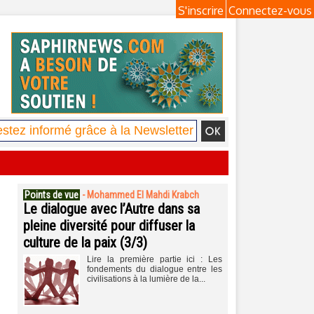
S'inscrire
Connectez-vous
Points de vue
-
Mohammed El Mahdi Krabch
Le dialogue avec l’Autre dans sa
pleine diversité pour diffuser la
culture de la paix (3/3)
Lire la première partie ici : Les
fondements du dialogue entre les
civilisations à la lumière de la...