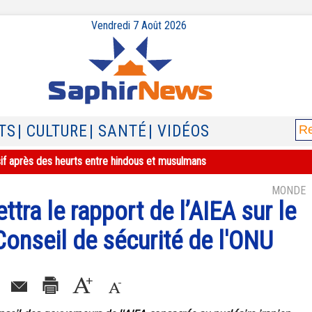
Vendredi 7 Août 2026
TS
| CULTURE
| SANTÉ
| VIDÉOS
sif après des heurts entre hindous et musulmans
MONDE
tra le rapport de l’AIEA sur le
 Conseil de sécurité de l'ONU