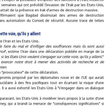
 semaines qui ont précédé l'invasion de l'Irak par les Etats-Unis,
battait de la présence en Irak d'armes de destruction massive.
affirmaient que Bagdad dissimulait des armes de destruction
sans autorisation du Conseil de sécurité. Aucune trace de telles
tte voie, qu'ils y aillent
e l'Iran et les Etats-Unis.
e faire du mal et d'infliger des souffrances mais ils sont aussi
ance
", estime l'Iran dans une déclaration publiée en marge de la
 si les Etats-Unis veulent s'engager sur cette voie, qu'ils y aillent.
"
exercer notre droit à mener des activités de recherche et de
anien
 "provocateur" de cette déclaration.
mpromis proposé par les diplomaties russe et de l'UE qui aurait
nucléaire à des fins pacifiques tout en écartant le risque d'une
es. Il a aussi exhorté les Etats-Unis à "s'engager dans un dialogue
paravant, les Etats-Unis à modérer leurs propos à la suite d'une
ey, qui a brandi la menace de "conséquences significatives" si