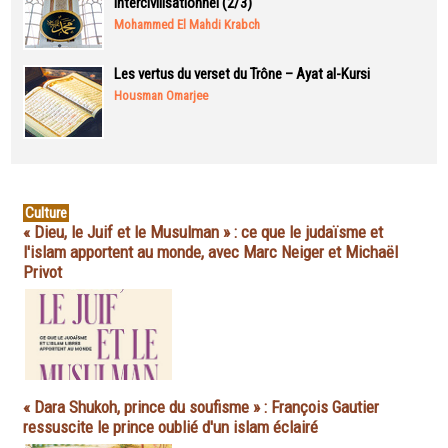
intercivilisationnel (2/3)
Mohammed El Mahdi Krabch
Les vertus du verset du Trône – Ayat al-Kursi
Housman Omarjee
Culture
« Dieu, le Juif et le Musulman » : ce que le judaïsme et
l'islam apportent au monde, avec Marc Neiger et Michaël
Privot
« Dara Shukoh, prince du soufisme » : François Gautier
ressuscite le prince oublié d'un islam éclairé