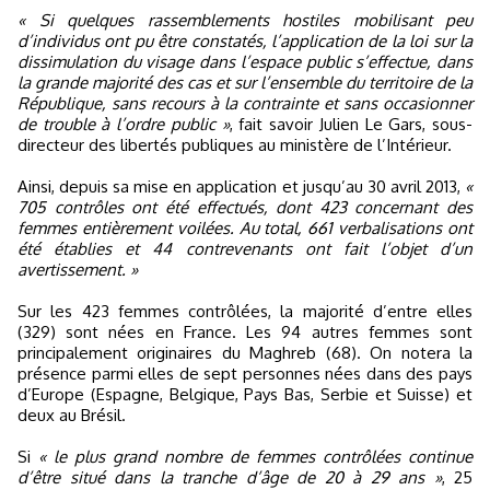
« Si quelques rassemblements hostiles mobilisant peu
d’individus ont pu être constatés, l’application de la loi sur la
dissimulation du visage dans l’espace public s’effectue, dans
la grande majorité des cas et sur l’ensemble du territoire de la
République, sans recours à la contrainte et sans occasionner
de trouble à l’ordre public »
, fait savoir Julien Le Gars, sous-
directeur des libertés publiques au ministère de l’Intérieur.
Ainsi, depuis sa mise en application et jusqu’au 30 avril 2013,
«
705 contrôles ont été effectués, dont 423 concernant des
femmes entièrement voilées. Au total, 661 verbalisations ont
été établies et 44 contrevenants ont fait l’objet d’un
avertissement. »
Sur les 423 femmes contrôlées, la majorité d’entre elles
(329) sont nées en France. Les 94 autres femmes sont
principalement originaires du Maghreb (68). On notera la
présence parmi elles de sept personnes nées dans des pays
d’Europe (Espagne, Belgique, Pays Bas, Serbie et Suisse) et
deux au Brésil.
Si
« le plus grand nombre de femmes contrôlées continue
d’être situé dans la tranche d’âge de 20 à 29 ans »
, 25