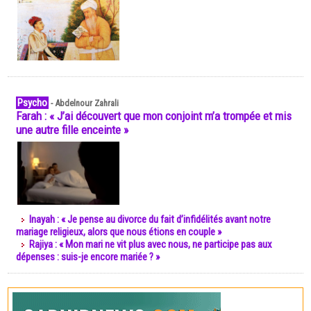
Psycho
-
Abdelnour Zahrali
Farah : « J’ai découvert que mon conjoint m’a trompée et mis
une autre fille enceinte »
Inayah : « Je pense au divorce du fait d’infidélités avant notre
mariage religieux, alors que nous étions en couple »
Rajiya : « Mon mari ne vit plus avec nous, ne participe pas aux
dépenses : suis-je encore mariée ? »