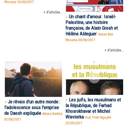
Rhouma
16/06/2017
+ d'articles...
Un chant d’amour. Israël-
Palestine, une histoire
française, de Alain Gresh et
Hélène Aldeguer
Hanan Ben
Rhouma
05/06/2017
+ d'articles...
Les juifs, les musulmans et
Je rêvais d'un autre monde :
la République, de Farhad
l'adolescence sous l'emprise
Khosrokhavar et Michel
de Daesh expliquée
Amara Bamba
Wieviorka
Huê Trinh Nguyên
01/06/2017
23/05/2017