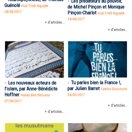
Les prédateurs au pouvoir,
Guénolé
Huê Trinh Nguyên
de Michel Pinçon et Monique
28/04/2017
Pinçon-Charlot
Huê Trinh Nguyên
14/04/2017
+ d'articles...
+ d'articles...
Tu parles bien la France !,
Les nouveaux acteurs de
par Julien Barret
l’islam, par Anne-Bénédicte
Samba Doucouré
Hoffner
24/03/2017
Hanan Ben Rhouma
07/04/2017
+ d'articles...
+ d'articles...