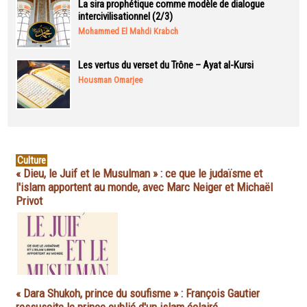
La sira prophétique comme modèle de dialogue
intercivilisationnel (2/3)
Mohammed El Mahdi Krabch
Les vertus du verset du Trône – Ayat al-Kursi
Housman Omarjee
Culture
« Dieu, le Juif et le Musulman » : ce que le judaïsme et
l'islam apportent au monde, avec Marc Neiger et Michaël
Privot
« Dara Shukoh, prince du soufisme » : François Gautier