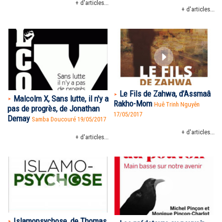
+ d'articles...
+ d'articles...
Le Fils de Zahwa, d’Assmaâ
Malcolm X, Sans lutte, il n'y a
Rakho-Mom
Huê Trinh Nguyên
pas de progrès, de Jonathan
17/05/2017
Demay
Samba Doucouré
19/05/2017
+ d'articles...
+ d'articles...
Islamopsychose, de Thomas