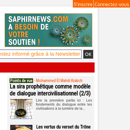
S'inscrire
Connectez-vous
Points de vue
-
Mohammed El Mahdi Krabch
La sira prophétique comme modèle
de dialogue intercivilisationnel (2/3)
Lire la première partie ici : Les
fondements du dialogue entre les
civilisations à la lumière de la...
Les vertus du verset du Trône