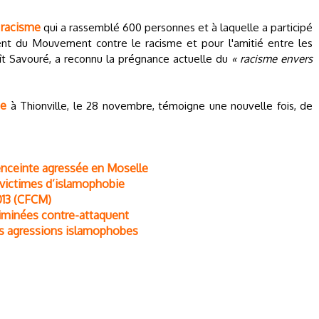
e racisme
qui a rassemblé 600 personnes et à laquelle a participé
nt du Mouvement contre le racisme et pour l'amitié entre les
t Savouré, a reconnu la prégnance actuelle du
« racisme envers
ée
à Thionville, le 28 novembre, témoigne une nouvelle fois, de
nceinte agressée en Moselle
 victimes d’islamophobie
013 (CFCM)
riminées contre-attaquent
es agressions islamophobes