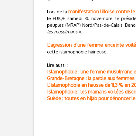
manifestation lilloise contre l
Lors de la
le FUIQP samedi 30 novembre, le préside
peuples (MRAP) Nord/Pas-de-Calais, Benoî
les musulmans »
.
L’agression d’une femme enceinte voil
cette islamophobie haineuse.
Lire aussi :
Islamophobie : une femme musulmane e
Grande-Bretagne : la parole aux femmes
L’islamophobie en hausse de 11,3 % en 2
Islamophobie : les mamans voilées disc
Suède : toutes en hijab pour dénoncer l