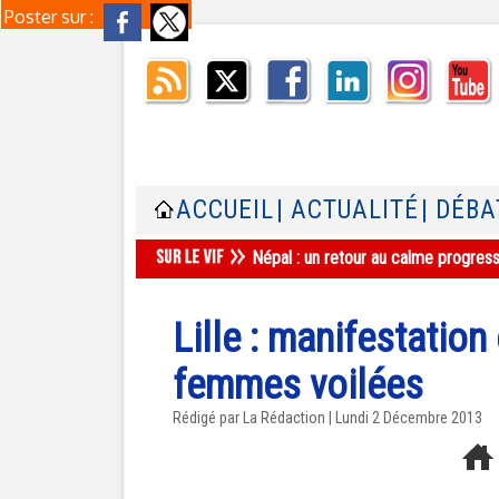
Poster sur :
ACCUEIL
| ACTUALITÉ
| DÉBA
Népal : un retour au calme progres
Lille : manifestation
femmes voilées
Rédigé par La Rédaction | Lundi 2 Décembre 2013