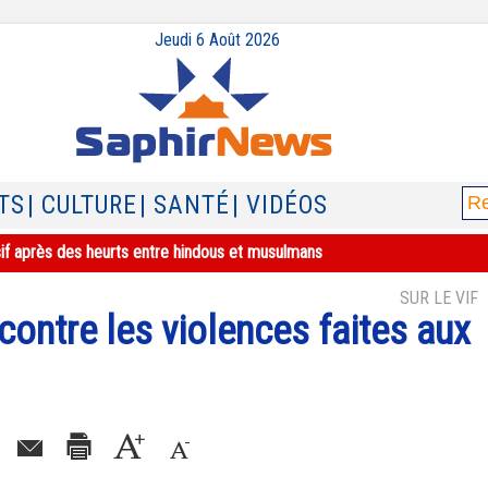
Jeudi 6 Août 2026
TS
| CULTURE
| SANTÉ
| VIDÉOS
sif après des heurts entre hindous et musulmans
SUR LE VIF
 contre les violences faites aux