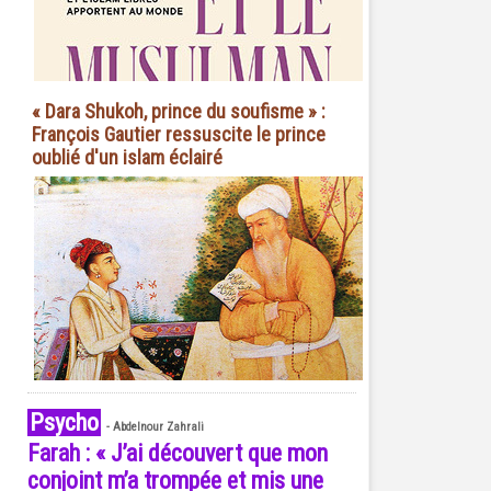
« Dara Shukoh, prince du soufisme » :
François Gautier ressuscite le prince
oublié d'un islam éclairé
Psycho
-
Abdelnour Zahrali
Farah : « J’ai découvert que mon
conjoint m’a trompée et mis une