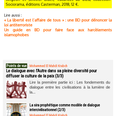
Sociorama, éditions Casterman, 2018, 12 €.
Lire aussi :
« La liberté est l’affaire de tous » : une BD pour dénoncer la
loi antiterroriste
Un guide en BD pour faire face aux harcèlements
islamophobes
Points de vue
-
Mohammed El Mahdi Krabch
Le dialogue avec l’Autre dans sa pleine diversité pour
diffuser la culture de la paix (3/3)
Lire la première partie ici : Les fondements du
dialogue entre les civilisations à la lumière de
la...
La sira prophétique comme modèle de dialogue
intercivilisationnel (2/3)
Mohammed El Mahdi Krabch