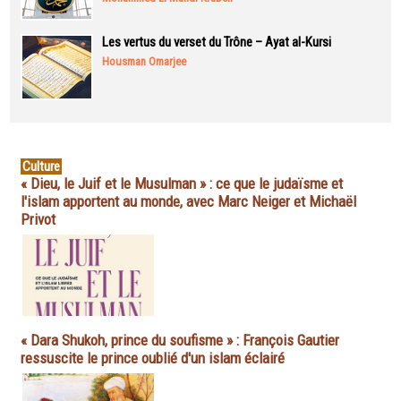
Les vertus du verset du Trône – Ayat al-Kursi
Housman Omarjee
Culture
« Dieu, le Juif et le Musulman » : ce que le judaïsme et
l'islam apportent au monde, avec Marc Neiger et Michaël
Privot
« Dara Shukoh, prince du soufisme » : François Gautier
ressuscite le prince oublié d'un islam éclairé