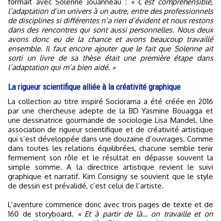
formait avec Solenne Jouanneau :
« C’est compréhensible,
l’adaptation d’un univers à un autre, entre des professionnels
de disciplines si différentes n’a rien d’évident et nous restons
dans des rencontres qui sont aussi personnelles. Nous deux
avons donc eu de la chance et avons beaucoup travaillé
ensemble. Il faut encore ajouter que le fait que Solenne ait
sorti un livre de sa thèse était une première étape dans
l’adaptation qui m’a bien aidé. »
La rigueur scientifique alliée à la créativité graphique
La collection au titre inspiré Sociorama a été créée en 2016
par une chercheuse adepte de la BD Yasmine Bouagga et
une dessinatrice gourmande de sociologie Lisa Mandel. Une
association de rigueur scientifique et de créativité artistique
qui s’est développée dans une douzaine d’ouvrages. Comme
dans toutes les relations équilibrées, chacune semble tenir
fermement son rôle et le résultat en dépasse souvent la
simple somme. A la directrice artistique revient le suivi
graphique et narratif. Kim Consigny se souvient que le style
de dessin est prévalidé, c’est celui de l’artiste.
L’aventure commence donc avec trois pages de texte et de
160 de storyboard.
« Et à partir de là… on travaille et on