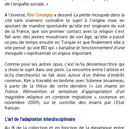
de l’enquête sociale. »
A l’inverse,
Kim Consigny
a dessiné
La petite mosquée dans la
cité
sans vraiment connaître le sujet à l’origine mais en
ajoutant de manière spontanée qu’elle est originaire du sud
de la France, que son premier contact avec la religion s’est
fait avec des jeunes musulmans de son âge, qu’elle a passé
un peu de temps ensuite en Turquie et que finalement elle a
vite pensé qu’une BD qui
« banalise le fonctionnement d’une
mosquée »
représentait un enjeux important.
Comme pour les autres opus, c’est le/la dessinteur/trice qui
a choisi le sujet dans une piste. La rencontre entre l’artiste et
le/la chercheur(e) se fait donc autour d’un thème d’intérêt
commun. Kim a travaillé en binôme avec Solenne Jouanneau,
à partir de la thèse de cette dernière (
« Les imams en
France. Réinvention et tentatives d’appropriation d’un
magistère religieux en contexte migratoire »
, soutenue en
novembre 2009), sur le contrôle des imams par l’Etat
français.
L’art de l’adaptation interdisciplinaire
Au fil de la collection et en fonction de la dynamique entre