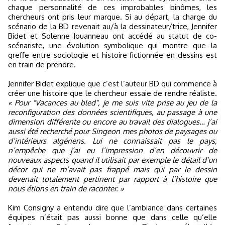
chaque personnalité de ces improbables binômes, les
chercheurs ont pris leur marque. Si au départ, la charge du
scénario de la BD revenait au/à la dessinateur/trice, Jennifer
Bidet et Solenne Jouanneau ont accédé au statut de co-
scénariste, une évolution symbolique qui montre que la
greffe entre sociologie et histoire fictionnée en dessins est
en train de prendre.
Jennifer Bidet explique que c’est l’auteur BD qui commence à
créer une histoire que le chercheur essaie de rendre réaliste.
« Pour "Vacances au bled", je me suis vite prise au jeu de la
reconfiguration des données scientifiques, au passage à une
dimension différente ou encore au travail des dialogues… j’ai
aussi été recherché pour Singeon mes photos de paysages ou
d’intérieurs algériens. Lui ne connaissait pas le pays,
n’empêche que j’ai eu l’impression d’en découvrir de
nouveaux aspects quand il utilisait par exemple le détail d’un
décor qui ne m’avait pas frappé mais qui par le dessin
devenait totalement pertinent par rapport à l’histoire que
nous étions en train de raconter. »
Kim Consigny a entendu dire que l’ambiance dans certaines
équipes n’était pas aussi bonne que dans celle qu’elle