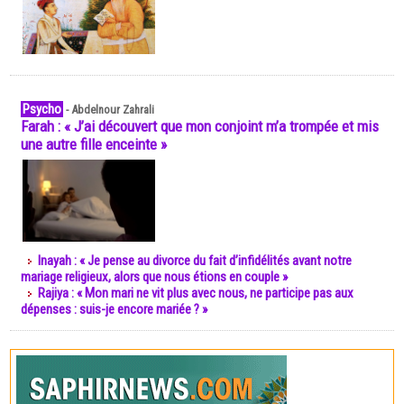
Psycho
-
Abdelnour Zahrali
Farah : « J’ai découvert que mon conjoint m’a trompée et mis
une autre fille enceinte »
Inayah : « Je pense au divorce du fait d’infidélités avant notre
mariage religieux, alors que nous étions en couple »
Rajiya : « Mon mari ne vit plus avec nous, ne participe pas aux
dépenses : suis-je encore mariée ? »