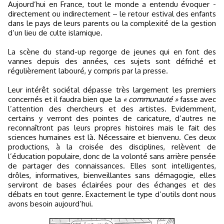
Aujourd’hui en France, tout le monde a entendu évoquer -
directement ou indirectement – le retour estival des enfants
dans le pays de leurs parents ou la complexité de la gestion
d’un lieu de culte islamique.
La scène du stand-up regorge de jeunes qui en font des
vannes depuis des années, ces sujets sont défriché et
régulièrement labouré, y compris par la presse.
Leur intérêt sociétal dépasse très largement les premiers
concernés et il faudra bien que la
« communauté »
fasse avec
l’attention des chercheurs et des artistes. Evidemment,
certains y verront des pointes de caricature, d’autres ne
reconnaîtront pas leurs propres histoires mais le fait des
sciences humaines est là. Nécessaire et bienvenu. Ces deux
productions, à la croisée des disciplines, relèvent de
l’éducation populaire, donc de la volonté sans arrière pensée
de partager des connaissances. Elles sont intelligentes,
drôles, informatives, bienveillantes sans démagogie, elles
serviront de bases éclairées pour des échanges et des
débats en tout genre. Exactement le type d’outils dont nous
avons besoin aujourd’hui.