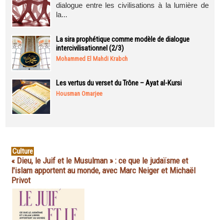
dialogue entre les civilisations à la lumière de
la...
La sira prophétique comme modèle de dialogue
intercivilisationnel (2/3)
Mohammed El Mahdi Krabch
Les vertus du verset du Trône – Ayat al-Kursi
Housman Omarjee
Culture
« Dieu, le Juif et le Musulman » : ce que le judaïsme et
l'islam apportent au monde, avec Marc Neiger et Michaël
Privot