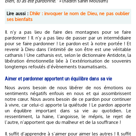
bien, tu as été pardonné." »
(hadith sahih Mouslim)
Lire aussi :
Dhikr : invoquer le nom de Dieu, ne pas oublier
ses bienfaits
Il n’y a pas lieu de faire des montagnes pour se faire
pardonner ! Il n’y a pas lieu de passer par un intermédiaire
pour se faire pardonner ! Le pardon est à notre portée ! Et
revenir à Dieu dans l’intimité de son être est une véritable
catharsis ! Une catharsis est, selon le dictionnaire Antidote, la
libération émotionnelle liée à l’extériorisation de souvenirs
longtemps refoulés d’évènements traumatisants.
Aimer et pardonner apportent un équilibre dans sa vie
Nous avons besoin de nous libérer de nos émotions ou
sentiments négatifs enfouis en nous et qui assombrissent
notre cœur. Nous avons besoin de ce pardon pour continuer
à vivre, car celui-ci apporte la quiétude ! Le pardon apporte
un équilibre important dans sa vie au quotidien. Le
ressentiment, la haine, l’angoisse, le mépris, le rejet de
l’autre, n’apportent que du malheur et de la souffrance !
Il suffit d’apprendre à s’aimer pour aimer les autres ! Il suffit