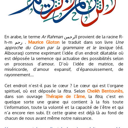
En arabe, le terme
Ar Rahman
الرحمن provient de la racine R-
h-m رحم .
Maurice Gloton
le traduit dans son livre
Une
approche du Coran par la grammaire et le lexique
(éd.
Albouraq) comme exprimant l’idée d’un endroit dilatable où
est déposée la semence qui actualise des possibilités selon
un processus d’amour. D’où l’idée de matrice, de
miséricorde, d’amour expansif, d’épanouissement, de
rayonnement…
Cet endroit n’est-il pas le cœur ? Le cœur qui est l’organe
spirituel, où est déposée la
fitra
. Selon
Cheikh Bentounès,
dans son ouvrage
Thérapie de l’âme,
la
fitra
, c’est en
quelque sorte une graine qui contient à la fois toute
l’information, toute la volonté et la capacité de l’être et qui
n’a encore rien subi. Et cette graine est déjà là au fond de
chacun de nous avant même notre naissance.