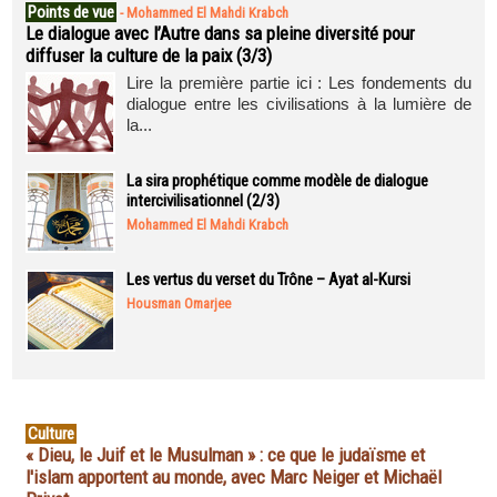
Points de vue
-
Mohammed El Mahdi Krabch
Le dialogue avec l’Autre dans sa pleine diversité pour
diffuser la culture de la paix (3/3)
Lire la première partie ici : Les fondements du
dialogue entre les civilisations à la lumière de
la...
La sira prophétique comme modèle de dialogue
intercivilisationnel (2/3)
Mohammed El Mahdi Krabch
Les vertus du verset du Trône – Ayat al-Kursi
Housman Omarjee
Culture
« Dieu, le Juif et le Musulman » : ce que le judaïsme et
l'islam apportent au monde, avec Marc Neiger et Michaël