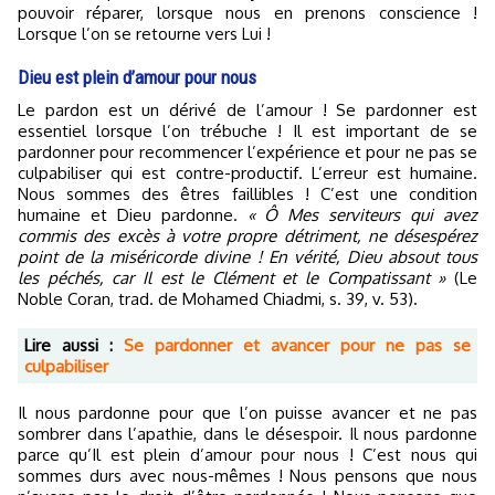
pouvoir réparer, lorsque nous en prenons conscience !
Lorsque l’on se retourne vers Lui !
Dieu est plein d’amour pour nous
Le pardon est un dérivé de l’amour ! Se pardonner est
essentiel lorsque l’on trébuche ! Il est important de se
pardonner pour recommencer l’expérience et pour ne pas se
culpabiliser qui est contre-productif. L’erreur est humaine.
Nous sommes des êtres faillibles ! C’est une condition
humaine et Dieu pardonne.
« Ô Mes serviteurs qui avez
commis des excès à votre propre détriment, ne désespérez
point de la miséricorde divine ! En vérité, Dieu absout tous
les péchés, car Il est le Clément et le Compatissant »
(Le
Noble Coran, trad. de Mohamed Chiadmi, s. 39, v. 53).
Lire aussi :
Se pardonner et avancer pour ne pas se
culpabiliser
Il nous pardonne pour que l’on puisse avancer et ne pas
sombrer dans l’apathie, dans le désespoir. Il nous pardonne
parce qu’Il est plein d’amour pour nous ! C’est nous qui
sommes durs avec nous-mêmes ! Nous pensons que nous