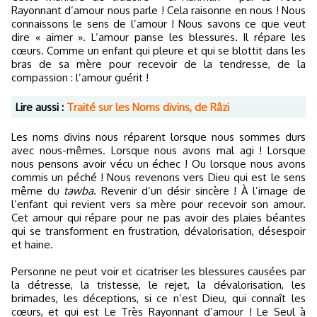
Rayonnant d’amour nous parle ! Cela raisonne en nous ! Nous
connaissons le sens de l’amour ! Nous savons ce que veut
dire « aimer ». L’amour panse les blessures. Il répare les
cœurs. Comme un enfant qui pleure et qui se blottit dans les
bras de sa mère pour recevoir de la tendresse, de la
compassion : l’amour guérit !
Lire aussi :
Traité sur les Noms divins, de Râzi
Les noms divins nous réparent lorsque nous sommes durs
avec nous-mêmes. Lorsque nous avons mal agi ! Lorsque
nous pensons avoir vécu un échec ! Ou lorsque nous avons
commis un péché ! Nous revenons vers Dieu qui est le sens
même du
tawba
. Revenir d’un désir sincère ! À l’image de
l’enfant qui revient vers sa mère pour recevoir son amour.
Cet amour qui répare pour ne pas avoir des plaies béantes
qui se transforment en frustration, dévalorisation, désespoir
et haine.
Personne ne peut voir et cicatriser les blessures causées par
la détresse, la tristesse, le rejet, la dévalorisation, les
brimades, les déceptions, si ce n’est Dieu, qui connaît les
cœurs, et qui est Le Très Rayonnant d’amour ! Le Seul à