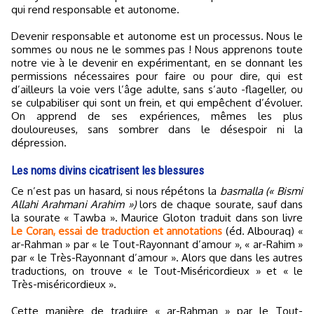
qui rend responsable et autonome.
Devenir responsable et autonome est un processus. Nous le
sommes ou nous ne le sommes pas ! Nous apprenons toute
notre vie à le devenir en expérimentant, en se donnant les
permissions nécessaires pour faire ou pour dire, qui est
d’ailleurs la voie vers l’âge adulte, sans s’auto -flageller, ou
se culpabiliser qui sont un frein, et qui empêchent d’évoluer.
On apprend de ses expériences, mêmes les plus
douloureuses, sans sombrer dans le désespoir ni la
dépression.
Les noms divins cicatrisent les blessures
Ce n’est pas un hasard, si nous répétons la
basmalla (« Bismi
Allahi Arahmani Arahim »)
lors de chaque sourate, sauf dans
la sourate « Tawba ». Maurice Gloton traduit dans son livre
Le Coran, essai de traduction et annotations
(éd. Albouraq) «
ar-Rahman » par « le Tout-Rayonnant d’amour », « ar-Rahim »
par « le Très-Rayonnant d’amour ». Alors que dans les autres
traductions, on trouve « le Tout-Miséricordieux » et « le
Très-miséricordieux ».
Cette manière de traduire « ar-Rahman » par le Tout-