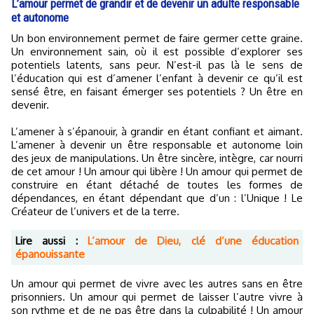
L’amour permet de grandir et de devenir un adulte responsable
et autonome
Un bon environnement permet de faire germer cette graine.
Un environnement sain, où il est possible d’explorer ses
potentiels latents, sans peur. N’est-il pas là le sens de
l’éducation qui est d’amener l’enfant à devenir ce qu’il est
sensé être, en faisant émerger ses potentiels ? Un être en
devenir.
L’amener à s’épanouir, à grandir en étant confiant et aimant.
L’amener à devenir un être responsable et autonome loin
des jeux de manipulations. Un être sincère, intègre, car nourri
de cet amour ! Un amour qui libère ! Un amour qui permet de
construire en étant détaché de toutes les formes de
dépendances, en étant dépendant que d’un : l’Unique ! Le
Créateur de l’univers et de la terre.
Lire aussi :
L’amour de Dieu, clé d’une éducation
épanouissante
Un amour qui permet de vivre avec les autres sans en être
prisonniers. Un amour qui permet de laisser l’autre vivre à
son rythme et de ne pas être dans la culpabilité ! Un amour