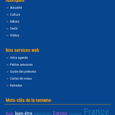
Rubriques
Actualité
Culture
Débats
Santé
Vidéos
Nos services web
Votre agenda
Petites annonces
Guide des prénoms
Cartes de voeux
Ramadan
Mots-clés de la semaine
France
Europe
bien-être
Asie
éducation
femmes