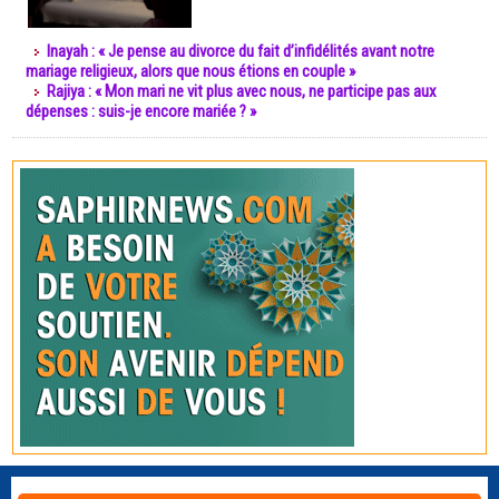
Inayah : « Je pense au divorce du fait d’infidélités avant notre
mariage religieux, alors que nous étions en couple »
Rajiya : « Mon mari ne vit plus avec nous, ne participe pas aux
dépenses : suis-je encore mariée ? »