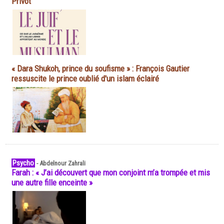
Privot
« Dara Shukoh, prince du soufisme » : François Gautier
ressuscite le prince oublié d'un islam éclairé
Psycho
-
Abdelnour Zahrali
Farah : « J’ai découvert que mon conjoint m’a trompée et mis
une autre fille enceinte »