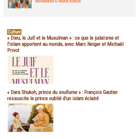
Mohammed El Mahdi Krabch
Culture
« Dieu, le Juif et le Musulman » : ce que le judaïsme et
l'islam apportent au monde, avec Marc Neiger et Michaël
Privot
« Dara Shukoh, prince du soufisme » : François Gautier
ressuscite le prince oublié d'un islam éclairé