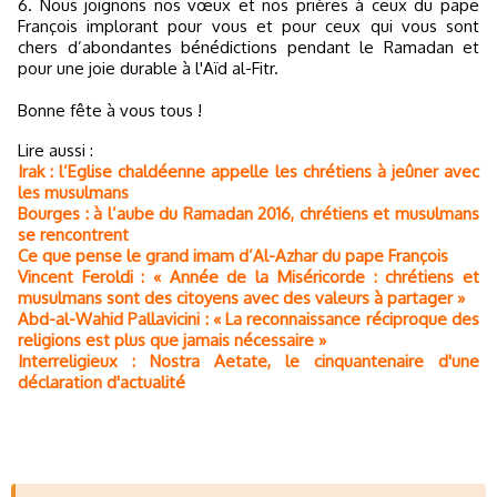
6. Nous joignons nos vœux et nos prières à ceux du pape
François implorant pour vous et pour ceux qui vous sont
chers d’abondantes bénédictions pendant le Ramadan et
pour une joie durable à l'Aïd al-Fitr.
Bonne fête à vous tous !
Lire aussi :
Irak : l’Eglise chaldéenne appelle les chrétiens à jeûner avec
les musulmans
Bourges : à l’aube du Ramadan 2016, chrétiens et musulmans
se rencontrent
Ce que pense le grand imam d’Al-Azhar du pape François
Vincent Feroldi : « Année de la Miséricorde : chrétiens et
musulmans sont des citoyens avec des valeurs à partager »
Abd-al-Wahid Pallavicini : « La reconnaissance réciproque des
religions est plus que jamais nécessaire »
Interreligieux : Nostra Aetate, le cinquantenaire d'une
déclaration d'actualité