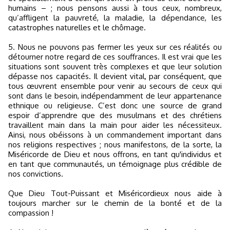
humains – ; nous pensons aussi à tous ceux, nombreux,
qu’affligent la pauvreté, la maladie, la dépendance, les
catastrophes naturelles et le chômage.
5. Nous ne pouvons pas fermer les yeux sur ces réalités ou
détourner notre regard de ces souffrances. Il est vrai que les
situations sont souvent très complexes et que leur solution
dépasse nos capacités. Il devient vital, par conséquent, que
tous œuvrent ensemble pour venir au secours de ceux qui
sont dans le besoin, indépendamment de leur appartenance
ethnique ou religieuse. C’est donc une source de grand
espoir d’apprendre que des musulmans et des chrétiens
travaillent main dans la main pour aider les nécessiteux.
Ainsi, nous obéissons à un commandement important dans
nos religions respectives ; nous manifestons, de la sorte, la
Miséricorde de Dieu et nous offrons, en tant qu'individus et
en tant que communautés, un témoignage plus crédible de
nos convictions.
Que Dieu Tout-Puissant et Miséricordieux nous aide à
toujours marcher sur le chemin de la bonté et de la
compassion !