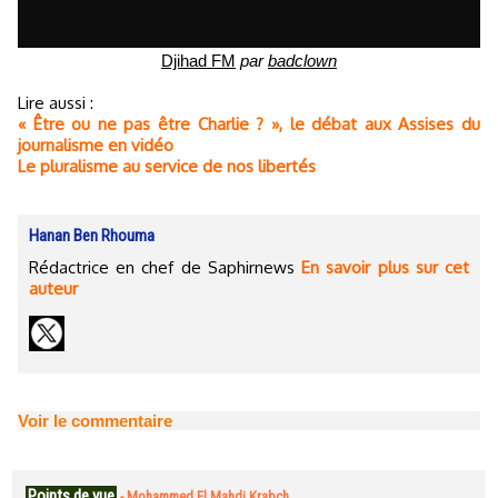
Djihad FM
par
badclown
Lire aussi :
« Être ou ne pas être Charlie ? », le débat aux Assises du
journalisme en vidéo
Le pluralisme au service de nos libertés
Hanan Ben Rhouma
Rédactrice en chef de Saphirnews
En savoir plus sur cet
auteur
Voir le commentaire
Points de vue
-
Mohammed El Mahdi Krabch