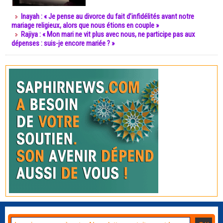
Inayah : « Je pense au divorce du fait d’infidélités avant notre
mariage religieux, alors que nous étions en couple »
Rajiya : « Mon mari ne vit plus avec nous, ne participe pas aux
dépenses : suis-je encore mariée ? »