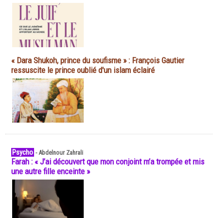
« Dara Shukoh, prince du soufisme » : François Gautier
ressuscite le prince oublié d'un islam éclairé
Psycho
-
Abdelnour Zahrali
Farah : « J’ai découvert que mon conjoint m’a trompée et mis
une autre fille enceinte »