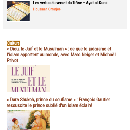
Les vertus du verset du Trône – Ayat al-Kursi
Housman Omarjee
Culture
« Dieu, le Juif et le Musulman » : ce que le judaïsme et
l'islam apportent au monde, avec Marc Neiger et Michaël
Privot
« Dara Shukoh, prince du soufisme » : François Gautier
ressuscite le prince oublié d'un islam éclairé