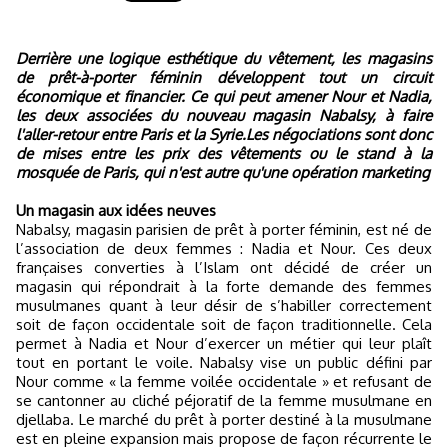
Derrière une logique esthétique du vêtement, les magasins
de prêt-à-porter féminin développent tout un circuit
économique et financier. Ce qui peut amener Nour et Nadia,
les deux associées du nouveau magasin Nabalsy, à faire
l'aller-retour entre Paris et la Syrie.Les négociations sont donc
de mises entre les prix des vêtements ou le stand à la
mosquée de Paris, qui n'est autre qu'une opération marketing
Un magasin aux idées neuves
Nabalsy, magasin parisien de prêt à porter féminin, est né de
l’association de deux femmes : Nadia et Nour. Ces deux
françaises converties à l’Islam ont décidé de créer un
magasin qui répondrait à la forte demande des femmes
musulmanes quant à leur désir de s’habiller correctement
soit de façon occidentale soit de façon traditionnelle. Cela
permet à Nadia et Nour d’exercer un métier qui leur plaît
tout en portant le voile.
Nabalsy vise un public défini par
Nour comme « la femme voilée occidentale » et refusant de
se cantonner au cliché péjoratif de la femme musulmane en
djellaba. Le marché du prêt à porter destiné à la musulmane
est en pleine expansion mais propose de façon récurrente le