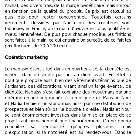
l’achat, des divers frais, de la marge bénéficiaire mais surtout
en fonction de la qualité du produit. Ce prix est calculé au
plus bas pour rester concurrentiel. Toutefois certains
vêtements dessinés par Nadia ou des créateurs sont
fabriqués en France, où la main d’œuvre est plus qualifiée et
mieux rémunérée. De plus pour chaque modèle, les finitions
sont faites à la main, ce qui entraîne un surcoût, de ce fait les
prix fluctuent de 30 à 200 euros.
Opération marketing
Le magasin étant situé dans un quartier aisé, la clientèle est
variée, allant du simple passant au client averti. En effet la
boutique propose aussi bien des vêtements féminins que de
l’artisanat, des décorations, visant ainsi un large éventail de
clientèle. Nabalsy s’est fait connaître des musulmans par une
opération marketing menée à la mosquée de Paris où Nour
et Nadia tenaient un stand mais aussi par une distribution de
prospectus et bien sûr par le bouche à oreille ! Nadia et Nour
se sont énormément investies dans la mise en place de ce
projet tant humainement que financièrement. On ne pourra
connaître sa rentabilité qu’après plusieurs mois
d’exploitation, si la notoriété est au rendez-vous. Dans le