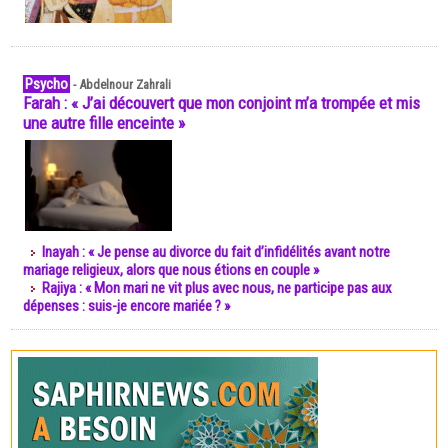
Psycho
-
Abdelnour Zahrali
Farah : « J’ai découvert que mon conjoint m’a trompée et mis
une autre fille enceinte »
Inayah : « Je pense au divorce du fait d’infidélités avant notre
mariage religieux, alors que nous étions en couple »
Rajiya : « Mon mari ne vit plus avec nous, ne participe pas aux
dépenses : suis-je encore mariée ? »