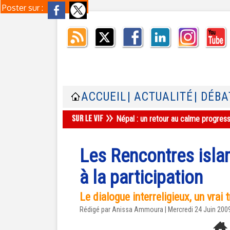
Poster sur :
ACCUEIL
| ACTUALITÉ
| DÉBA
Népal : un retour au calme progres
Les Rencontres isla
à la participation
Le dialogue interreligieux, un vrai t
Rédigé par Anissa Ammoura | Mercredi 24 Juin 200