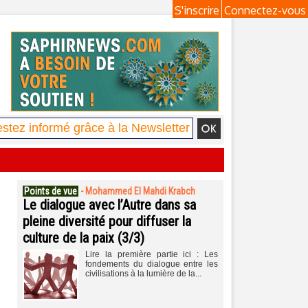
S'inscrire
Connectez-vous
Points de vue
-
Mohammed El Mahdi Krabch
Le dialogue avec l’Autre dans sa
pleine diversité pour diffuser la
culture de la paix (3/3)
Lire la première partie ici : Les
fondements du dialogue entre les
civilisations à la lumière de la...