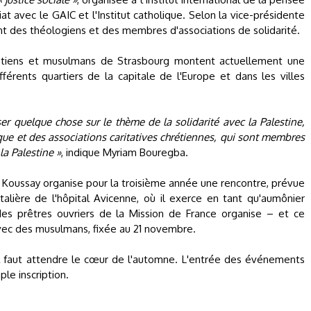
at avec le GAIC et l'Institut catholique. Selon la vice-présidente
t des théologiens et des membres d'associations de solidarité.
rétiens et musulmans de Strasbourg montent actuellement une
férents quartiers de la capitale de l'Europe et dans les villes
r quelque chose sur le thème de la solidarité avec la Palestine,
que et des associations caritatives chrétiennes, qui sont membres
a Palestine »
, indique Myriam Bouregba.
i Koussay organise pour la troisième année une rencontre, prévue
alière de l'hôpital Avicenne, où il exerce en tant qu'aumônier
 des prêtres ouvriers de la Mission de France organise – et ce
vec des musulmans, fixée au 21 novembre.
 il faut attendre le cœur de l'automne. L'entrée des événements
ple inscription.