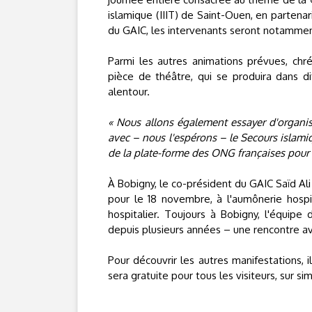
islamique (IIIT) de Saint-Ouen, en partenari
du GAIC, les intervenants seront notammen
Parmi les autres animations prévues, ch
pièce de théâtre, qui se produira dans dif
alentour.
« Nous allons également essayer d'organise
avec – nous l'espérons – le Secours islami
de la plate-forme des ONG françaises pour l
À Bobigny, le co-président du GAIC Saïd Al
pour le 18 novembre, à l'aumônerie hospit
hospitalier. Toujours à Bobigny, l'équipe
depuis plusieurs années – une rencontre a
Pour découvrir les autres manifestations,
sera gratuite pour tous les visiteurs, sur sim