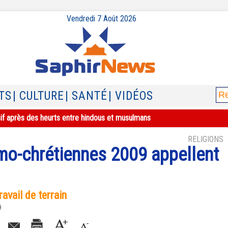
Vendredi 7 Août 2026
TS
| CULTURE
| SANTÉ
| VIDÉOS
sif après des heurts entre hindous et musulmans
RELIGIONS
mo-chrétiennes 2009 appellent
ravail de terrain
9