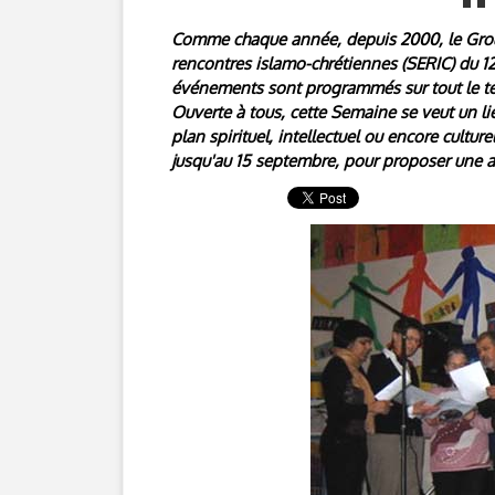
Comme chaque année, depuis 2000, le Grou
rencontres islamo-chrétiennes (SERIC) du 1
événements sont programmés sur tout le ter
Ouverte à tous, cette Semaine se veut un li
plan spirituel, intellectuel ou encore cultur
jusqu'au 15 septembre, pour proposer une an