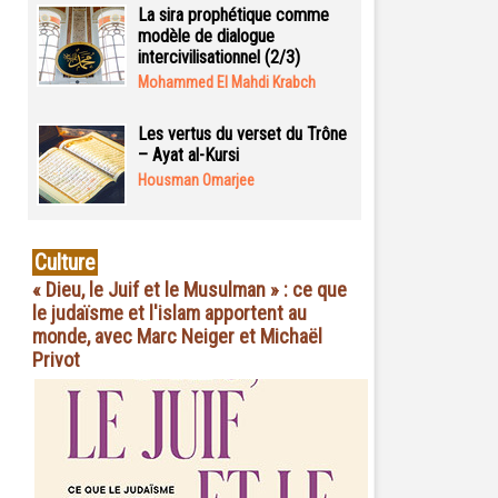
La sira prophétique comme
modèle de dialogue
intercivilisationnel (2/3)
Mohammed El Mahdi Krabch
Les vertus du verset du Trône
– Ayat al-Kursi
Housman Omarjee
Culture
« Dieu, le Juif et le Musulman » : ce que
le judaïsme et l'islam apportent au
monde, avec Marc Neiger et Michaël
Privot