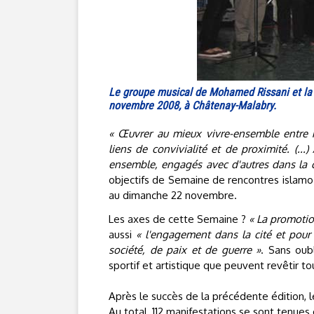
Le groupe musical de Mohamed Rissani et la ch
novembre 2008, à Châtenay-Malabry.
« Œuvrer au mieux vivre-ensemble entre m
liens de convivialité et de proximité. (..
ensemble, engagés avec d'autres dans la cit
objectifs de Semaine de rencontres islamo-
au dimanche 22 novembre.
Les axes de cette Semaine ?
« La promotion
aussi
« l'engagement dans la cité et pour 
société, de paix et de guerre »
. Sans oubl
sportif et artistique que peuvent revêtir 
Après le succès de la précédente édition, l
Au total, 112 manifestations se sont tenues