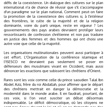
défis de la coexistence. Un dialogue des cultures sur le plan
international n'a de chance de réussir que s'il s'accompagne
d'un paradigme sur le plan national. Comment peut-on faire
la promotion de la coexistence des cultures si, à l'intérieur
des frontières, le culte de la majorité et de la religion
dominante, voire du parti unique, reste en vigueur ? Les
gouvernements des pays arabes devraient protéger leurs
ressortissants de confession chrétienne et non pas traduire
en justice des femmes et des hommes qui ont choisi une
autre voie que celle de la majorité.
Les organisations multinationales peuvent aussi participer à
cet effort. L'Organisation de la conférence islamique et
l'ISESCO ne devraient pas seulement se poser en
défenseurs des musulmans vivant en Occident, mais aussi
dénoncer les exactions que subissent les chrétiens d'Orient.
Rares sont les voix comme celle du prince saoudien Talal Ibn
Abdel Aziz, frère du roi Abdallah, pour affirmer que le départ
des chrétiens mettrait en danger la démocratie et la
modernité dans le monde arabe. Il en faudrait, pourtant, de
ces voix, si l'on veut susciter un débat désormais
indispensable. Le déficit démocratique, où les citoyens ne