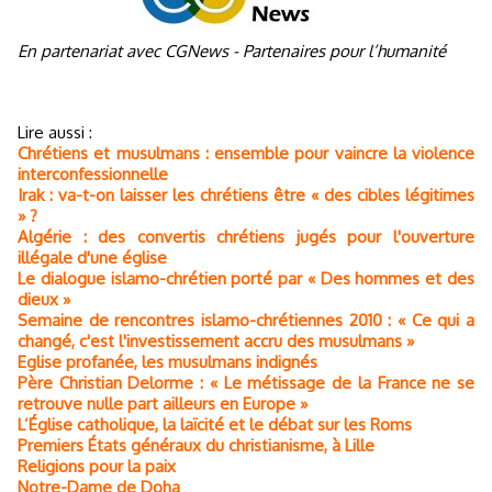
En partenariat avec CGNews - Partenaires pour l’humanité
Lire aussi :
Chrétiens et musulmans : ensemble pour vaincre la violence
interconfessionnelle
Irak : va-t-on laisser les chrétiens être « des cibles légitimes
» ?
Algérie : des convertis chrétiens jugés pour l'ouverture
illégale d'une église
Le dialogue islamo-chrétien porté par « Des hommes et des
dieux »
Semaine de rencontres islamo-chrétiennes 2010 : « Ce qui a
changé, c'est l'investissement accru des musulmans »
Eglise profanée, les musulmans indignés
Père Christian Delorme : « Le métissage de la France ne se
retrouve nulle part ailleurs en Europe »
L’Église catholique, la laïcité et le débat sur les Roms
Premiers États généraux du christianisme, à Lille
Religions pour la paix
Notre-Dame de Doha