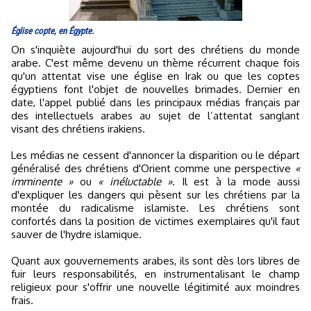
Église copte, en Égypte.
On s'inquiète aujourd'hui du sort des chrétiens du monde
arabe. C'est même devenu un thème récurrent chaque fois
qu'un attentat vise une église en Irak ou que les coptes
égyptiens font l'objet de nouvelles brimades. Dernier en
date, l'appel publié dans les principaux médias français par
des intellectuels arabes au sujet de l’attentat sanglant
visant des chrétiens irakiens.
Les médias ne cessent d'annoncer la disparition ou le départ
généralisé des chrétiens d'Orient comme une perspective
«
imminente »
ou
« inéluctable »
. Il est à la mode aussi
d'expliquer les dangers qui pèsent sur les chrétiens par la
montée du radicalisme islamiste. Les chrétiens sont
confortés dans la position de victimes exemplaires qu'il faut
sauver de l'hydre islamique.
Quant aux gouvernements arabes, ils sont dès lors libres de
fuir leurs responsabilités, en instrumentalisant le champ
religieux pour s'offrir une nouvelle légitimité aux moindres
frais.