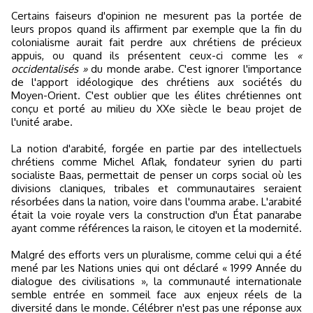
Certains faiseurs d'opinion ne mesurent pas la portée de
leurs propos quand ils affirment par exemple que la fin du
colonialisme aurait fait perdre aux chrétiens de précieux
appuis, ou quand ils présentent ceux-ci comme les
«
occidentalisés »
du monde arabe. C'est ignorer l'importance
de l'apport idéologique des chrétiens aux sociétés du
Moyen-Orient. C'est oublier que les élites chrétiennes ont
conçu et porté au milieu du XXe siècle le beau projet de
l'unité arabe.
La notion d'arabité, forgée en partie par des intellectuels
chrétiens comme Michel Aflak, fondateur syrien du parti
socialiste Baas, permettait de penser un corps social où les
divisions claniques, tribales et communautaires seraient
résorbées dans la nation, voire dans l'oumma arabe. L'arabité
était la voie royale vers la construction d'un État panarabe
ayant comme références la raison, le citoyen et la modernité.
Malgré des efforts vers un pluralisme, comme celui qui a été
mené par les Nations unies qui ont déclaré « 1999 Année du
dialogue des civilisations », la communauté internationale
semble entrée en sommeil face aux enjeux réels de la
diversité dans le monde. Célébrer n'est pas une réponse aux