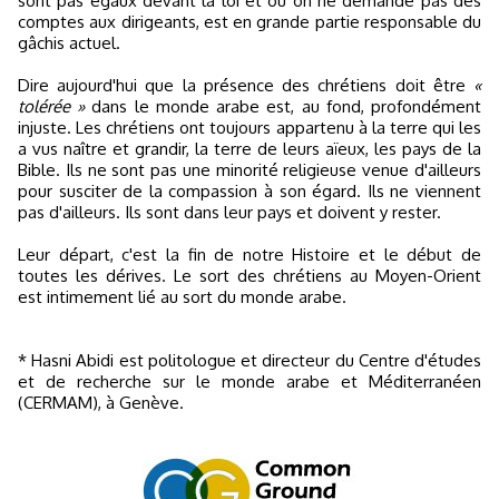
sont pas égaux devant la loi et où on ne demande pas des
comptes aux dirigeants, est en grande partie responsable du
gâchis actuel.
Dire aujourd'hui que la présence des chrétiens doit être
«
tolérée »
dans le monde arabe est, au fond, profondément
injuste. Les chrétiens ont toujours appartenu à la terre qui les
a vus naître et grandir, la terre de leurs aïeux, les pays de la
Bible. Ils ne sont pas une minorité religieuse venue d'ailleurs
pour susciter de la compassion à son égard. Ils ne viennent
pas d'ailleurs. Ils sont dans leur pays et doivent y rester.
Leur départ, c'est la fin de notre Histoire et le début de
toutes les dérives. Le sort des chrétiens au Moyen-Orient
est intimement lié au sort du monde arabe.
* Hasni Abidi est politologue et directeur du Centre d'études
et de recherche sur le monde arabe et Méditerranéen
(CERMAM), à Genève.