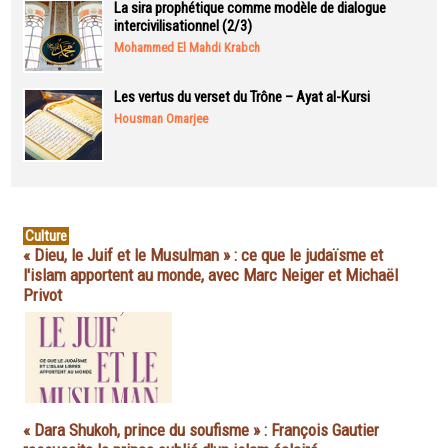
La sira prophétique comme modèle de dialogue
intercivilisationnel (2/3)
Mohammed El Mahdi Krabch
Les vertus du verset du Trône – Ayat al-Kursi
Housman Omarjee
Culture
« Dieu, le Juif et le Musulman » : ce que le judaïsme et
l'islam apportent au monde, avec Marc Neiger et Michaël
Privot
« Dara Shukoh, prince du soufisme » : François Gautier