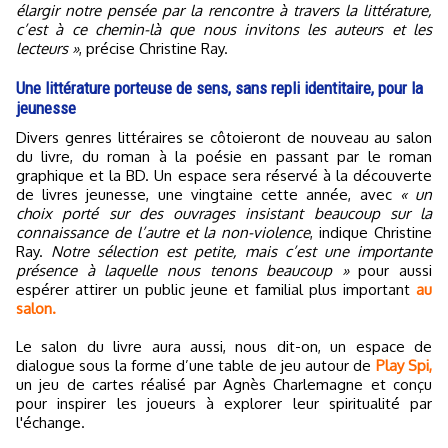
élargir notre pensée par la rencontre à travers la littérature,
c’est à ce chemin-là que nous invitons les auteurs et les
lecteurs »
, précise Christine Ray.
Une littérature porteuse de sens, sans repli identitaire, pour la
jeunesse
Divers genres littéraires se côtoieront de nouveau au salon
du livre, du roman à la poésie en passant par le roman
graphique et la BD. Un espace sera réservé à la découverte
de livres jeunesse, une vingtaine cette année, avec
« un
choix porté sur des ouvrages insistant beaucoup sur la
connaissance de l’autre et la non-violence
, indique Christine
Ray.
Notre sélection est petite, mais c’est une importante
présence à laquelle nous tenons beaucoup »
pour aussi
espérer attirer un public jeune et familial plus important
au
salon.
Le salon du livre aura aussi, nous dit-on, un espace de
dialogue sous la forme d’une table de jeu autour de
Play Spi,
un jeu de cartes réalisé par Agnès Charlemagne et conçu
pour inspirer les joueurs à explorer leur spiritualité par
l'échange.