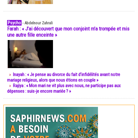
Psycho
-
Abdelnour Zahrali
Farah : « J’ai découvert que mon conjoint m’a trompée et mis
une autre fille enceinte »
Inayah : « Je pense au divorce du fait d’infidélités avant notre
mariage religieux, alors que nous étions en couple »
Rajiya : « Mon mari ne vit plus avec nous, ne participe pas aux
dépenses : suis-je encore mariée ? »