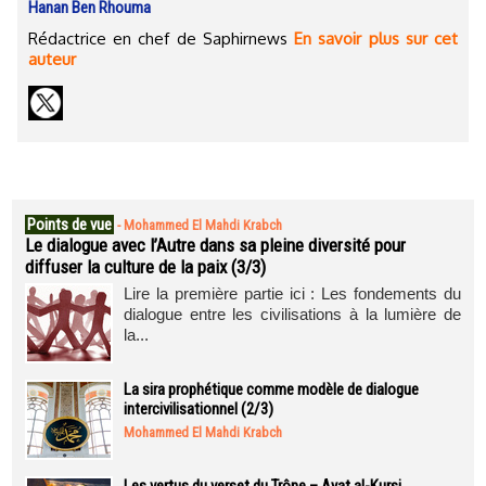
Hanan Ben Rhouma
Rédactrice en chef de Saphirnews
En savoir plus sur cet
auteur
Points de vue
-
Mohammed El Mahdi Krabch
Le dialogue avec l’Autre dans sa pleine diversité pour
diffuser la culture de la paix (3/3)
Lire la première partie ici : Les fondements du
dialogue entre les civilisations à la lumière de
la...
La sira prophétique comme modèle de dialogue
intercivilisationnel (2/3)
Mohammed El Mahdi Krabch