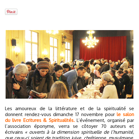
Les amoureux de la littérature et de la spiritualité se
donnent rendez-vous dimanche 17 novembre pour
le salon
du livre Ecritures & Spiritualités.
L’événement, organisé par
l’association éponyme, verra se côtoyer 70 auteurs et
écrivains
« ouverts à la dimension spirituelle de l’humanité,
que ceux-ci soient de tradition juive, chrétienne, musulmane,