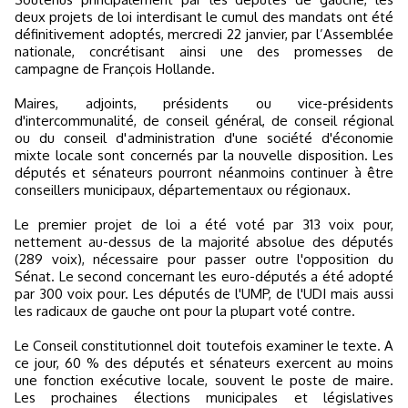
deux projets de loi interdisant le cumul des mandats ont été
définitivement adoptés, mercredi 22 janvier, par l’Assemblée
nationale, concrétisant ainsi une des promesses de
campagne de François Hollande.
Maires, adjoints, présidents ou vice-présidents
d'intercommunalité, de conseil général, de conseil régional
ou du conseil d'administration d'une société d'économie
mixte locale sont concernés par la nouvelle disposition. Les
députés et sénateurs pourront néanmoins continuer à être
conseillers municipaux, départementaux ou régionaux.
Le premier projet de loi a été voté par 313 voix pour,
nettement au-dessus de la majorité absolue des députés
(289 voix), nécessaire pour passer outre l'opposition du
Sénat. Le second concernant les euro-députés a été adopté
par 300 voix pour. Les députés de l'UMP, de l'UDI mais aussi
les radicaux de gauche ont pour la plupart voté contre.
Le Conseil constitutionnel doit toutefois examiner le texte. A
ce jour, 60 % des députés et sénateurs exercent au moins
une fonction exécutive locale, souvent le poste de maire.
Les prochaines élections municipales et législatives