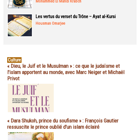
Mohammed El Mahdi Krabch
Les vertus du verset du Trône – Ayat al-Kursi
Housman Omarjee
Culture
« Dieu, le Juif et le Musulman » : ce que le judaïsme et
l'islam apportent au monde, avec Marc Neiger et Michaël
Privot
« Dara Shukoh, prince du soufisme » : François Gautier
ressuscite le prince oublié d'un islam éclairé