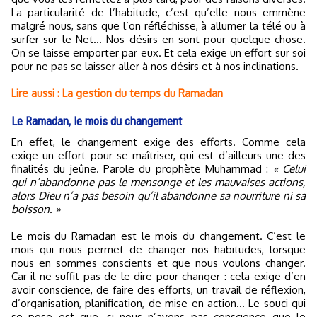
La particularité de l’habitude, c’est qu’elle nous emmène
malgré nous, sans que l’on réfléchisse, à allumer la télé ou à
surfer sur le Net... Nos désirs en sont pour quelque chose.
On se laisse emporter par eux. Et cela exige un effort sur soi
pour ne pas se laisser aller à nos désirs et à nos inclinations.
Lire aussi : La gestion du temps du Ramadan
Le Ramadan, le mois du changement
En effet, le changement exige des efforts. Comme cela
exige un effort pour se maîtriser, qui est d’ailleurs une des
finalités du jeûne. Parole du prophète Muhammad :
« Celui
qui n’abandonne pas le mensonge et les mauvaises actions,
alors Dieu n’a pas besoin qu’il abandonne sa nourriture ni sa
boisson. »
Le mois du Ramadan est le mois du changement. C’est le
mois qui nous permet de changer nos habitudes, lorsque
nous en sommes conscients et que nous voulons changer.
Car il ne suffit pas de le dire pour changer : cela exige d’en
avoir conscience, de faire des efforts, un travail de réflexion,
d’organisation, planification, de mise en action… Le souci qui
se pose est que, si nous n’avons pas conscience que le