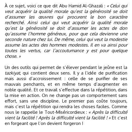
À ce sujet, voici ce que dit Abu Hamid Al-Ghazali :
« Celui qui
veut acquérir la qualité morale qu’est la générosité se doit
d’assumer les œuvres qui procurent le bon caractère
recherché. Ainsi celui qui veut acquérir la qualité morale
qu’est la générosité se doit d’assumer les actes de don
qu’assume l’homme généreux, pour que cela devienne une
seconde nature chez lui. De même, celui qui veut la modestie
assume les actes des hommes modestes. Il en va ainsi pour
toutes les vertus, car l’accoutumance y est pour quelque
chose. »
Un des outils qui permet de s’élever pendant le jeûne est la
tazkiyat
, qui contient deux sens. Il y a l’idée de purification
mais aussi d’accroissement : celle de se purifier de ses
mauvais penchants, et en même temps d’augmenter en
noble qualité. Et ce travail s’effectue dans la répétition, dans
la mise en action. On ne change pas un comportement sans
effort, sans une discipline. Le premier pas coûte toujours,
mais c’est la répétition qui rendra les choses faciles. Comme
nous le rappelle le Tout-Miséricordieux :
« Après la difficulté
vient la facilité ! Après la difficulté vient la facilité ! »
Et c’est
en forgeant que l’on devient forgeron !