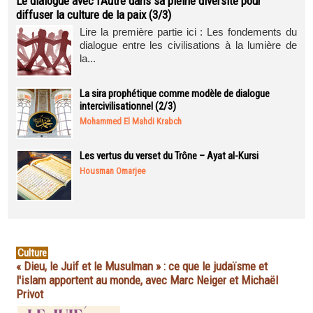
Le dialogue avec l’Autre dans sa pleine diversité pour
diffuser la culture de la paix (3/3)
Lire la première partie ici : Les fondements du
dialogue entre les civilisations à la lumière de
la...
La sira prophétique comme modèle de dialogue
intercivilisationnel (2/3)
Mohammed El Mahdi Krabch
Les vertus du verset du Trône – Ayat al-Kursi
Housman Omarjee
Culture
« Dieu, le Juif et le Musulman » : ce que le judaïsme et
l'islam apportent au monde, avec Marc Neiger et Michaël
Privot