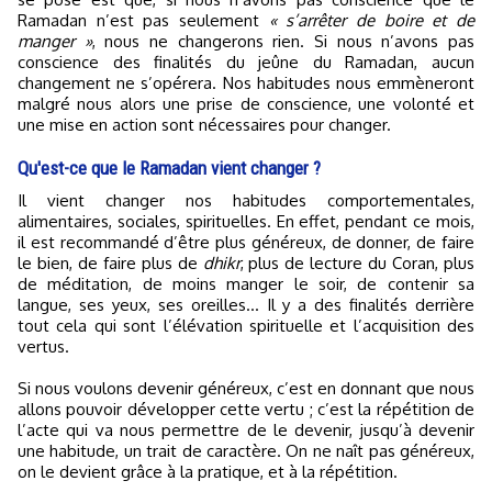
Ramadan n’est pas seulement
« s’arrêter de boire et de
manger »
, nous ne changerons rien. Si nous n’avons pas
conscience des finalités du jeûne du Ramadan, aucun
changement ne s’opérera. Nos habitudes nous emmèneront
malgré nous alors une prise de conscience, une volonté et
une mise en action sont nécessaires pour changer.
Qu'est-ce que le Ramadan vient changer ?
Il vient changer nos habitudes comportementales,
alimentaires, sociales, spirituelles. En effet, pendant ce mois,
il est recommandé d’être plus généreux, de donner, de faire
le bien, de faire plus de
dhikr
, plus de lecture du Coran, plus
de méditation, de moins manger le soir, de contenir sa
langue, ses yeux, ses oreilles… Il y a des finalités derrière
tout cela qui sont l’élévation spirituelle et l’acquisition des
vertus.
Si nous voulons devenir généreux, c’est en donnant que nous
allons pouvoir développer cette vertu ; c’est la répétition de
l’acte qui va nous permettre de le devenir, jusqu’à devenir
une habitude, un trait de caractère. On ne naît pas généreux,
on le devient grâce à la pratique, et à la répétition.