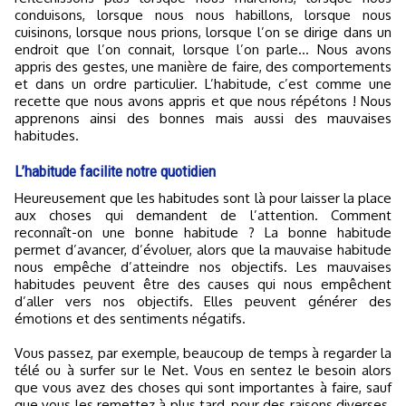
conduisons, lorsque nous nous habillons, lorsque nous
cuisinons, lorsque nous prions, lorsque l’on se dirige dans un
endroit que l’on connait, lorsque l’on parle... Nous avons
appris des gestes, une manière de faire, des comportements
et dans un ordre particulier. L’habitude, c’est comme une
recette que nous avons appris et que nous répétons ! Nous
apprenons ainsi des bonnes mais aussi des mauvaises
habitudes.
L’habitude facilite notre quotidien
Heureusement que les habitudes sont là pour laisser la place
aux choses qui demandent de l’attention. Comment
reconnaît-on une bonne habitude ? La bonne habitude
permet d’avancer, d’évoluer, alors que la mauvaise habitude
nous empêche d’atteindre nos objectifs. Les mauvaises
habitudes peuvent être des causes qui nous empêchent
d’aller vers nos objectifs. Elles peuvent générer des
émotions et des sentiments négatifs.
Vous passez, par exemple, beaucoup de temps à regarder la
télé ou à surfer sur le Net. Vous en sentez le besoin alors
que vous avez des choses qui sont importantes à faire, sauf
que vous les remettez à plus tard, pour des raisons diverses.