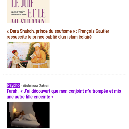
« Dara Shukoh, prince du soufisme » : François Gautier
ressuscite le prince oublié d'un islam éclairé
Psycho
-
Abdelnour Zahrali
Farah : « J’ai découvert que mon conjoint m’a trompée et mis
une autre fille enceinte »