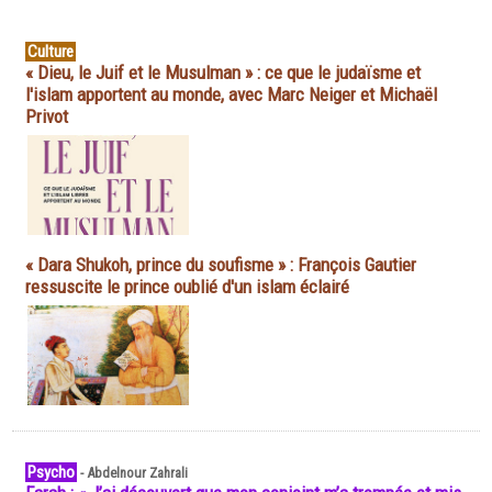
Culture
« Dieu, le Juif et le Musulman » : ce que le judaïsme et
l'islam apportent au monde, avec Marc Neiger et Michaël
Privot
« Dara Shukoh, prince du soufisme » : François Gautier
ressuscite le prince oublié d'un islam éclairé
Psycho
-
Abdelnour Zahrali