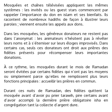
Mosquées et chaînes télévisées appliquent les mêmes
systèmes : les invités ou les guest stars commencent par
rappeler l’importance du don en islam et ses bienfaits. Ils
racontent de nombreux hadiths de façon à illustrer leurs
paroles ; viennent ensuite les appels aux dons.
Dans les mosquées, les généreux donateurs ne restent pas
dans l’anonymat : les animateurs n’hésitent pas à révéler
leurs noms et à s’éterniser sur leurs éloges improvisés. Dans
certains cas, seuls ces donateurs ont droit aux prières des
fidèles présents pour récompenser leurs importantes
donations.
À ce rythme, les mosquées durant le mois de Ramadan
seront évitées par certains fidèles qui n’ont pas les moyens
ou simplement parce qu’elles ne remplissent plus leurs
fonctions principales : accueillir les prières en commun.
Durant ces nuits de Ramadan, des fidèles quittent la
mosquée avant d’avoir pu prier tarawih, pire certains avant
d’avoir accompli la dernière prière obligatoire isha en
congrégation tant la collecte d’argent dure.