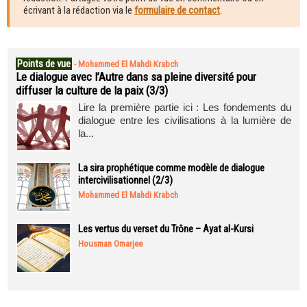
écrivant à la rédaction via le
formulaire de contact
.
Points de vue
-
Mohammed El Mahdi Krabch
Le dialogue avec l’Autre dans sa pleine diversité pour
diffuser la culture de la paix (3/3)
Lire la première partie ici : Les fondements du
dialogue entre les civilisations à la lumière de
la...
La sira prophétique comme modèle de dialogue
intercivilisationnel (2/3)
Mohammed El Mahdi Krabch
Les vertus du verset du Trône – Ayat al-Kursi
Housman Omarjee