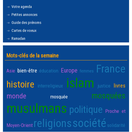
Votre agenda
Petites annonces
Guide des prénoms
Cartes de voeux
Ramadan
Mots-clés de la semaine
France
Europe
bien-être
Asie
éducation
femmes
islam
histoire
livres
interreligieux
justice
mosquées
monde
mosquée
musulmans
politique
Proche et
société
religions
Moyen-Orient
solidarité