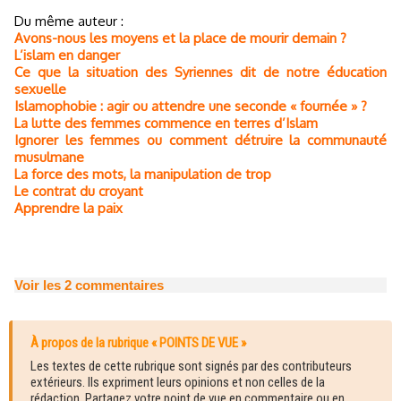
Du même auteur :
Avons-nous les moyens et la place de mourir demain ?
L’islam en danger
Ce que la situation des Syriennes dit de notre éducation
sexuelle
Islamophobie : agir ou attendre une seconde « fournée » ?
La lutte des femmes commence en terres d’Islam
Ignorer les femmes ou comment détruire la communauté
musulmane
La force des mots, la manipulation de trop
Le contrat du croyant
Apprendre la paix
Voir les
2
commentaires
À propos de la rubrique « POINTS DE VUE »
Les textes de cette rubrique sont signés par des contributeurs
extérieurs. Ils expriment leurs opinions et non celles de la
rédaction. Partagez votre point de vue en commentaire ou en