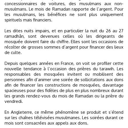
concessionnaires de voitures, des musulmans aux non-
musulmans. Le mois de Ramadan rapporte de l’argent. Pour
les musulmans, les bénéfices ne sont plus uniquement
spirituels mais financiers.
Les dites nuits impairs, et en particulier la nuit du 26 au 27
ramadhân, sont devenues celles où les dirigeants de
mosquée doivent faire du chiffre. Elles sont les occasions de
récolter de grosses sommes d’argent pour financer des lieux
de culte.
Depuis quelques années en France, on voit se profiler cette
nouvelle tendance à l’occasion des prières du tarawih. Les
responsables des mosquées invitent ou mobilisent des
personnes afin d’animer une soirée de sollicitations aux dons
afin de financer les constructions de mosquées, davantage
spacieuses pour des fidèles de plus en plus nombreux durant
les grands rendez-vous du mois de Ramadan ou la prière du
vendredi.
En Angleterre, ce même phénomène se produit et s’étend
sur les chaînes télévisées musulmanes. Les soirées durant ce
mois sont consacrées aux appels aux dons.