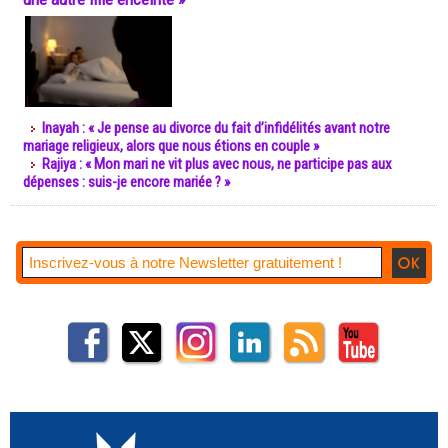
Inayah : « Je pense au divorce du fait d’infidélités avant notre
mariage religieux, alors que nous étions en couple »
Rajiya : « Mon mari ne vit plus avec nous, ne participe pas aux
dépenses : suis-je encore mariée ? »