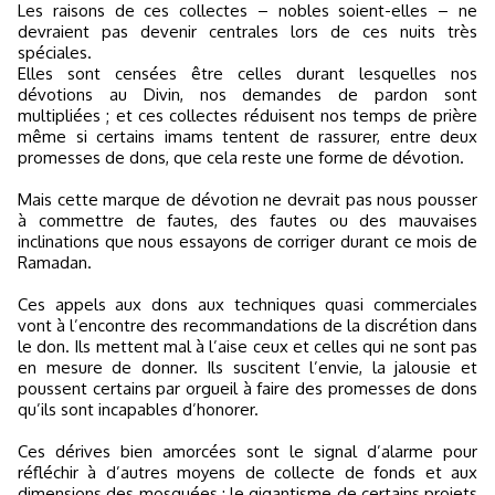
Les raisons de ces collectes – nobles soient-elles – ne
devraient pas devenir centrales lors de ces nuits très
spéciales.
Elles sont censées être celles durant lesquelles nos
dévotions au Divin, nos demandes de pardon sont
multipliées ; et ces collectes réduisent nos temps de prière
même si certains imams tentent de rassurer, entre deux
promesses de dons, que cela reste une forme de dévotion.
Mais cette marque de dévotion ne devrait pas nous pousser
à commettre de fautes, des fautes ou des mauvaises
inclinations que nous essayons de corriger durant ce mois de
Ramadan.
Ces appels aux dons aux techniques quasi commerciales
vont à l’encontre des recommandations de la discrétion dans
le don. Ils mettent mal à l’aise ceux et celles qui ne sont pas
en mesure de donner. Ils suscitent l’envie, la jalousie et
poussent certains par orgueil à faire des promesses de dons
qu’ils sont incapables d’honorer.
Ces dérives bien amorcées sont le signal d’alarme pour
réfléchir à d’autres moyens de collecte de fonds et aux
dimensions des mosquées : le gigantisme de certains projets