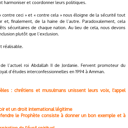
ent harmoniser et coordonner leurs politiques.
 contre ceci » et « contre cela » nous éloigne de la sécurité tout
 et, finalement, de la haine de l’autre. Paradoxalement, cela
êts sécuritaires de chaque nation. Au lieu de cela, nous devons
nclusion plutôt que l’exclusion.
t réalisable.
 de l’actuel roi Abdallah II de Jordanie. Fervent promoteur du
ut royal d’études interconfessionnelles en 1994 à Amman.
dèles : chrétiens et musulmans unissent leurs voix, l'appel
oir et un droit international légitime
éfendre le Prophète consiste à donner un bon exemple et à