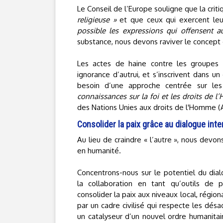
Le Conseil de l’Europe souligne que la crit
religieuse »
et que ceux qui exercent leur
possible les expressions qui offensent a
substance, nous devons raviver le concept
Les actes de haine contre les groupes 
ignorance d’autrui, et s’inscrivent dans u
besoin d’une approche centrée sur le
connaissances sur la foi et les droits de 
des Nations Unies aux droits de l'Homme (
Consolider la paix grâce au dialogue inte
Au lieu de craindre « l’autre », nous devo
en humanité.
Concentrons-nous sur le potentiel du dial
la collaboration en tant qu’outils de p
consolider la paix aux niveaux local, régional
par un cadre civilisé qui respecte les désa
un catalyseur d’un nouvel ordre humanitair