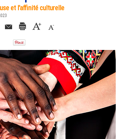
se et l’affinité culturelle
2023