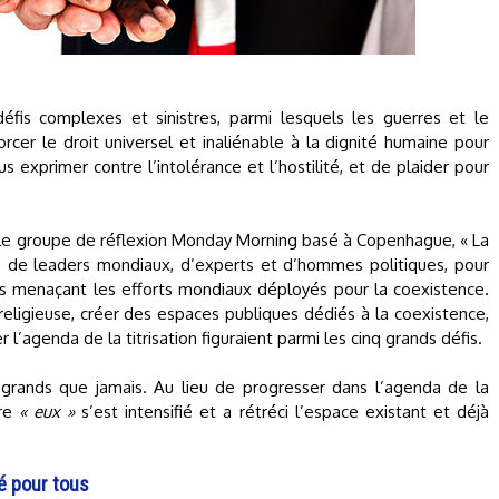
fis complexes et sinistres, parmi lesquels les guerres et le
cer le droit universel et inaliénable à la dignité humaine pour
us exprimer contre l’intolérance et l’hostilité, et de plaider pour
vec le groupe de réflexion Monday Morning basé à Copenhague, « La
 de leaders mondiaux, d’experts et d’hommes politiques, pour
défis menaçant les efforts mondiaux déployés pour la coexistence.
 religieuse, créer des espaces publiques dédiés à la coexistence,
r l’agenda de la titrisation figuraient parmi les cinq grands défis.
grands que jamais. Au lieu de progresser dans l’agenda de la
re
« eux »
s’est intensifié et a rétréci l’espace existant et déjà
é pour tous