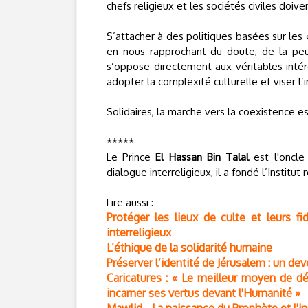
chefs religieux et les sociétés civiles doiv
S’attacher à des politiques basées sur les «
en nous rapprochant du doute, de la peur
s’oppose directement aux véritables intér
adopter la complexité culturelle et viser l’i
Solidaires, la marche vers la coexistence es
*****
Le Prince
El Hassan Bin Talal
est l'oncle
dialogue interreligieux, il a fondé l’Instit
Lire aussi :
Protéger les lieux de culte et leurs fi
interreligieux
L’éthique de la solidarité humaine
Préserver l’identité de Jérusalem : un dev
Caricatures : « Le meilleur moyen de d
incarner ses vertus devant l'Humanité »