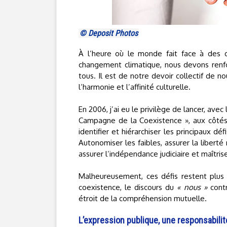
© Deposit Photos
À l’heure où le monde fait face à des dé
changement climatique, nous devons renfor
tous. Il est de notre devoir collectif de no
l’harmonie et l’affinité culturelle.
En 2006, j’ai eu le privilège de lancer, a
Campagne de la Coexistence », aux côtés
identifier et hiérarchiser les principaux 
Autonomiser les faibles, assurer la liberté
assurer l’indépendance judiciaire et maîtrise
Malheureusement, ces défis restent plus 
coexistence, le discours du
« nous »
cont
étroit de la compréhension mutuelle.
L’expression publique, une responsabilit