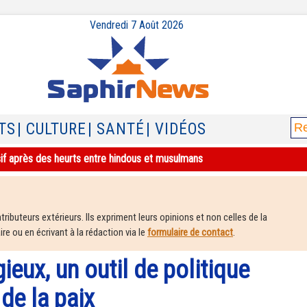
Vendredi 7 Août 2026
TS
| CULTURE
| SANTÉ
| VIDÉOS
sif après des heurts entre hindous et musulmans
ributeurs extérieurs. Ils expriment leurs opinions et non celles de la
e ou en écrivant à la rédaction via le
formulaire de contact
.
gieux, un outil de politique
de la paix