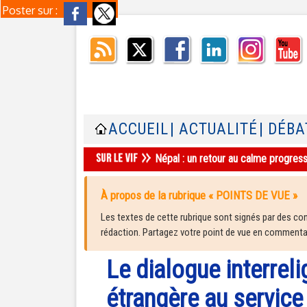
Poster sur :
ACCUEIL
| ACTUALITÉ
| DÉBA
Népal : un retour au calme progres
À propos de la rubrique « POINTS DE VUE »
Les textes de cette rubrique sont signés par des cont
rédaction. Partagez votre point de vue en commentair
Le dialogue interreli
étrangère au service 