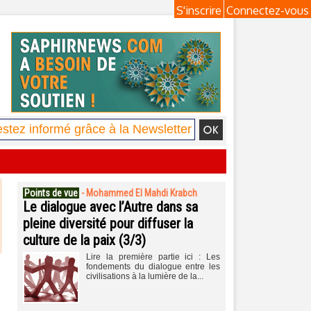
S'inscrire
Connectez-vous
Points de vue
-
Mohammed El Mahdi Krabch
Le dialogue avec l’Autre dans sa
pleine diversité pour diffuser la
culture de la paix (3/3)
Lire la première partie ici : Les
fondements du dialogue entre les
civilisations à la lumière de la...