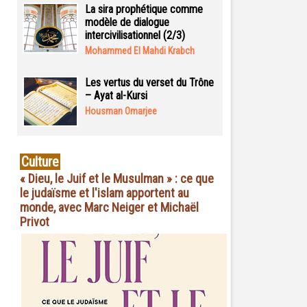
La sira prophétique comme
modèle de dialogue
intercivilisationnel (2/3)
Mohammed El Mahdi Krabch
Les vertus du verset du Trône
– Ayat al-Kursi
Housman Omarjee
Culture
« Dieu, le Juif et le Musulman » : ce que
le judaïsme et l'islam apportent au
monde, avec Marc Neiger et Michaël
Privot