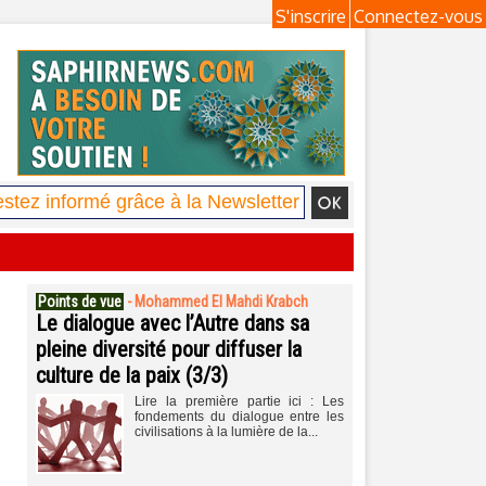
S'inscrire
Connectez-vous
Points de vue
-
Mohammed El Mahdi Krabch
Le dialogue avec l’Autre dans sa
pleine diversité pour diffuser la
culture de la paix (3/3)
Lire la première partie ici : Les
fondements du dialogue entre les
civilisations à la lumière de la...