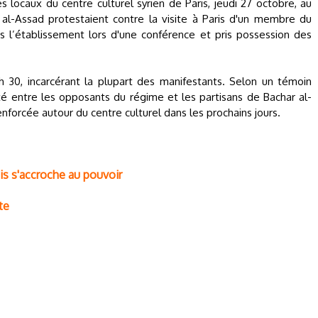
locaux du centre culturel syrien de Paris, jeudi 27 octobre, au
al-Assad protestaient contre la visite à Paris d'un membre du
s l’établissement lors d'une conférence et pris possession des
 h 30, incarcérant la plupart des manifestants. Selon un témoin
té entre les opposants du régime et les partisans de Bachar al-
enforcée autour du centre culturel dans les prochains jours.
is s'accroche au pouvoir
te