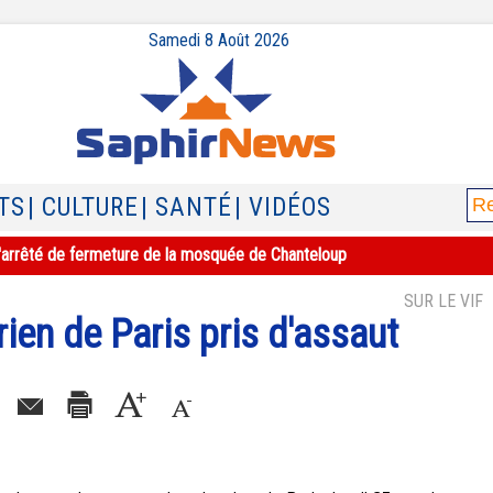
Samedi 8 Août 2026
TS
| CULTURE
| SANTÉ
| VIDÉOS
e l'arrêté de fermeture de la mosquée de Chanteloup
SUR LE VIF
rien de Paris pris d'assaut