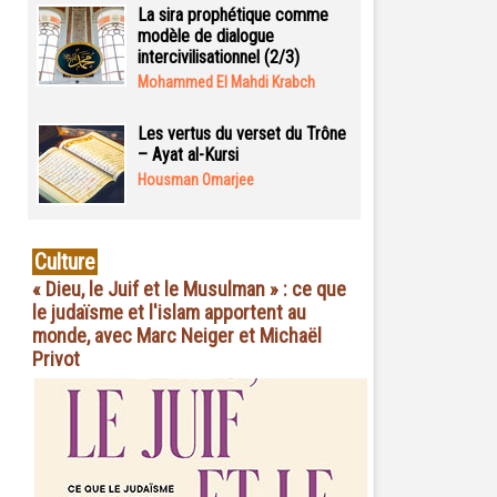
La sira prophétique comme
modèle de dialogue
intercivilisationnel (2/3)
Mohammed El Mahdi Krabch
Les vertus du verset du Trône
– Ayat al-Kursi
Housman Omarjee
Culture
« Dieu, le Juif et le Musulman » : ce que
le judaïsme et l'islam apportent au
monde, avec Marc Neiger et Michaël
Privot