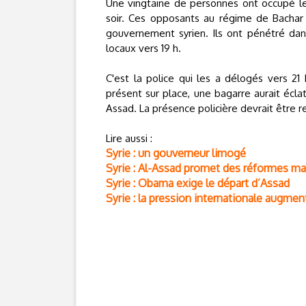
Une vingtaine de personnes ont occupé les 
soir. Ces opposants au régime de Bachar 
gouvernement syrien. Ils ont pénétré dan
locaux vers 19 h.
C'est la police qui les a délogés vers 21
présent sur place, une bagarre aurait écla
Assad. La présence policière devrait être r
Lire aussi :
Syrie : un gouverneur limogé
Syrie : Al-Assad promet des réformes ma
Syrie : Obama exige le départ d’Assad
Syrie : la pression internationale augmen