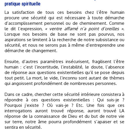
pratique spirituelle
La satisfaction de tous ces besoins chez l’être humain
procure une sécurité qui est nécessaire à toute démarche
d’accomplissement personnel ou de cheminement. Comme
le dit l’expression,
« ventre affamé n’a point d’oreilles »
.
Lorsque nos besoins de base ne sont pas pourvus, nos
aspirations se limitent à la recherche de notre subsistance ou
sécurité, et nous ne serons pas à même d’entreprendre une
démarche de changement.
Ensuite, d’autres paramètres insécurisent, fragilisent l’être
humain : c’est l’incertitude, l’instabilité, le doute, l’absence
de réponse aux questions existentielles qu’il se pose depuis
tout petit. La mort, le vide, l’inconnu sont autant de thèmes
qui angoissent profondément de nombreuses personnes.
Dans ce cadre, chercher cette sécurité intérieure consistera à
répondre à ces questions existentielles : Qui suis-je ?
Pourquoi j’existe ? Où vais-je ? Etc. Une fois que ces
interrogations auront trouvé réponse, auront trouvé LA
réponse de la connaissance de Dieu et du but de notre vie
sur terre, notre âme pourra profondément s’apaiser et se
sentira en sécurité.