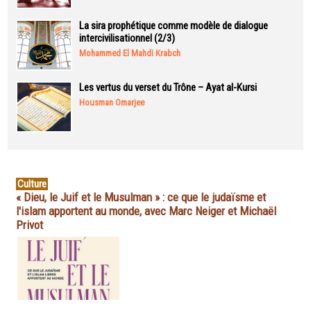
La sira prophétique comme modèle de dialogue
intercivilisationnel (2/3)
Mohammed El Mahdi Krabch
Les vertus du verset du Trône – Ayat al-Kursi
Housman Omarjee
Culture
« Dieu, le Juif et le Musulman » : ce que le judaïsme et
l'islam apportent au monde, avec Marc Neiger et Michaël
Privot