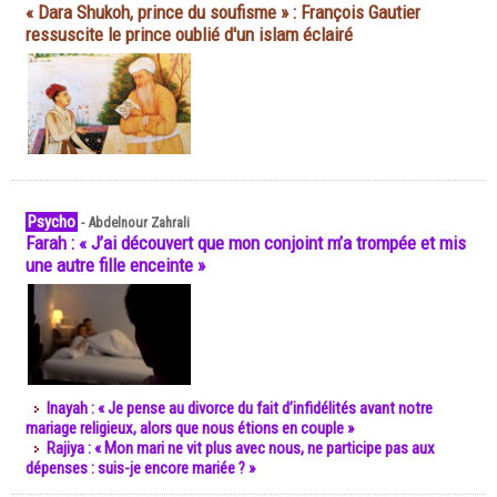
« Dara Shukoh, prince du soufisme » : François Gautier
ressuscite le prince oublié d'un islam éclairé
Psycho
-
Abdelnour Zahrali
Farah : « J’ai découvert que mon conjoint m’a trompée et mis
une autre fille enceinte »
Inayah : « Je pense au divorce du fait d’infidélités avant notre
mariage religieux, alors que nous étions en couple »
Rajiya : « Mon mari ne vit plus avec nous, ne participe pas aux
dépenses : suis-je encore mariée ? »