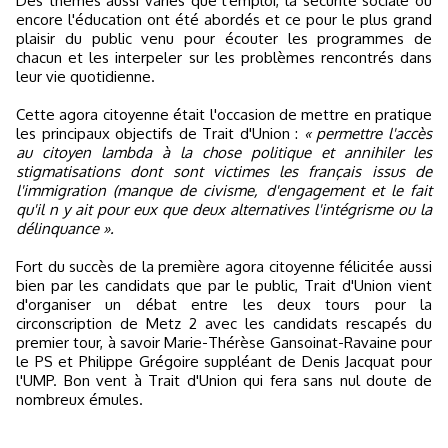
Des thèmes aussi variés que l'emploi, la sécurité sociale ou
encore l'éducation ont été abordés et ce pour le plus grand
plaisir du public venu pour écouter les programmes de
chacun et les interpeler sur les problèmes rencontrés dans
leur vie quotidienne.
Cette agora citoyenne était l'occasion de mettre en pratique
les principaux objectifs de Trait d'Union :
« permettre l'accès
au citoyen lambda à la chose politique et annihiler les
stigmatisations dont sont victimes les français issus de
l'immigration (manque de civisme, d'engagement et le fait
qu'il n y ait pour eux que deux alternatives l'intégrisme ou la
délinquance ».
Fort du succès de la première agora citoyenne félicitée aussi
bien par les candidats que par le public, Trait d'Union vient
d'organiser un débat entre les deux tours pour la
circonscription de Metz 2 avec les candidats rescapés du
premier tour, à savoir Marie-Thérèse Gansoinat-Ravaine pour
le PS et Philippe Grégoire suppléant de Denis Jacquat pour
l'UMP. Bon vent à Trait d'Union qui fera sans nul doute de
nombreux émules.