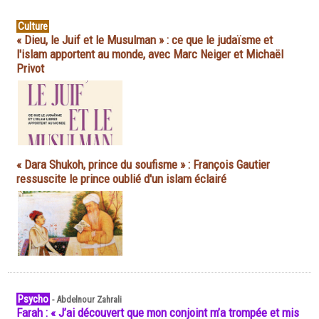
Culture
« Dieu, le Juif et le Musulman » : ce que le judaïsme et
l'islam apportent au monde, avec Marc Neiger et Michaël
Privot
« Dara Shukoh, prince du soufisme » : François Gautier
ressuscite le prince oublié d'un islam éclairé
Psycho
-
Abdelnour Zahrali
Farah : « J’ai découvert que mon conjoint m’a trompée et mis