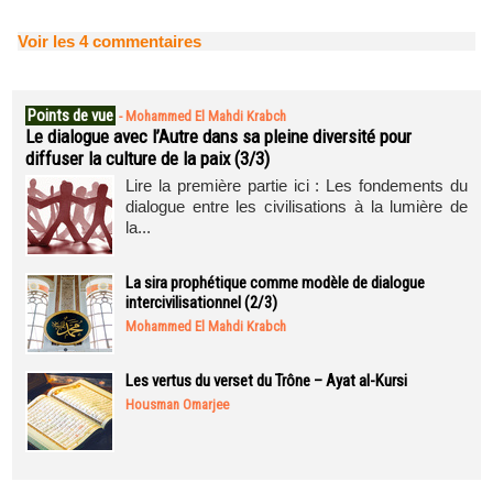
Voir les
4
commentaires
Points de vue
-
Mohammed El Mahdi Krabch
Le dialogue avec l’Autre dans sa pleine diversité pour
diffuser la culture de la paix (3/3)
Lire la première partie ici : Les fondements du
dialogue entre les civilisations à la lumière de
la...
La sira prophétique comme modèle de dialogue
intercivilisationnel (2/3)
Mohammed El Mahdi Krabch
Les vertus du verset du Trône – Ayat al-Kursi
Housman Omarjee