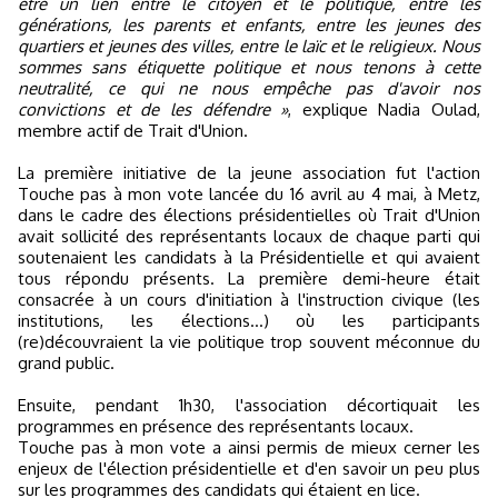
être un lien entre le citoyen et le politique, entre les
générations, les parents et enfants, entre les jeunes des
quartiers et jeunes des villes, entre le laïc et le religieux. Nous
sommes sans étiquette politique et nous tenons à cette
neutralité, ce qui ne nous empêche pas d'avoir nos
convictions et de les défendre »
, explique Nadia Oulad,
membre actif de Trait d'Union.
La première initiative de la jeune association fut l'action
Touche pas à mon vote lancée du 16 avril au 4 mai, à Metz,
dans le cadre des élections présidentielles où Trait d'Union
avait sollicité des représentants locaux de chaque parti qui
soutenaient les candidats à la Présidentielle et qui avaient
tous répondu présents. La première demi-heure était
consacrée à un cours d'initiation à l'instruction civique (les
institutions, les élections…) où les participants
(re)découvraient la vie politique trop souvent méconnue du
grand public.
Ensuite, pendant 1h30, l'association décortiquait les
programmes en présence des représentants locaux.
Touche pas à mon vote a ainsi permis de mieux cerner les
enjeux de l'élection présidentielle et d'en savoir un peu plus
sur les programmes des candidats qui étaient en lice.