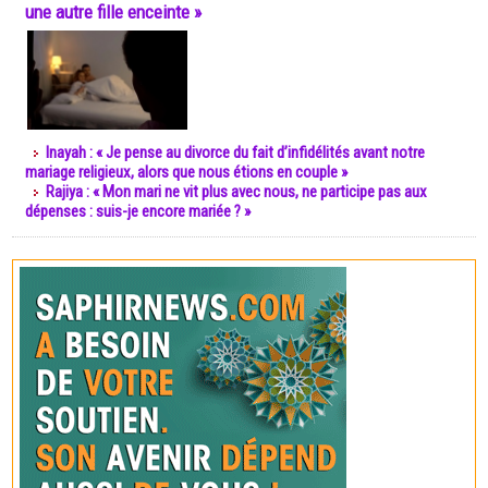
une autre fille enceinte »
Inayah : « Je pense au divorce du fait d’infidélités avant notre
mariage religieux, alors que nous étions en couple »
Rajiya : « Mon mari ne vit plus avec nous, ne participe pas aux
dépenses : suis-je encore mariée ? »