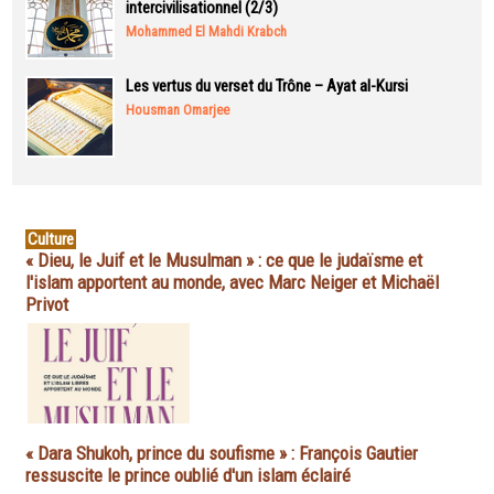
intercivilisationnel (2/3)
Mohammed El Mahdi Krabch
Les vertus du verset du Trône – Ayat al-Kursi
Housman Omarjee
Culture
« Dieu, le Juif et le Musulman » : ce que le judaïsme et
l'islam apportent au monde, avec Marc Neiger et Michaël
Privot
« Dara Shukoh, prince du soufisme » : François Gautier
ressuscite le prince oublié d'un islam éclairé