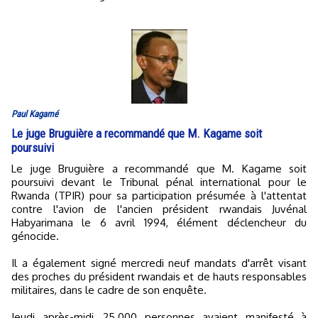
Paul Kagamé
Le juge Bruguière a recommandé que M. Kagame soit
poursuivi
Le juge Bruguière a recommandé que M. Kagame soit
poursuivi devant le Tribunal pénal international pour le
Rwanda (TPIR) pour sa participation présumée à l'attentat
contre l'avion de l'ancien président rwandais Juvénal
Habyarimana le 6 avril 1994, élément déclencheur du
génocide.
Il a également signé mercredi neuf mandats d'arrêt visant
des proches du président rwandais et de hauts responsables
militaires, dans le cadre de son enquête.
Jeudi après-midi, 25.000 personnes avaient manifesté à