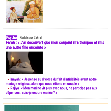
Psycho
-
Abdelnour Zahrali
Farah : « J’ai découvert que mon conjoint m’a trompée et mis
une autre fille enceinte »
Inayah : « Je pense au divorce du fait d’infidélités avant notre
mariage religieux, alors que nous étions en couple »
Rajiya : « Mon mari ne vit plus avec nous, ne participe pas aux
dépenses : suis-je encore mariée ? »