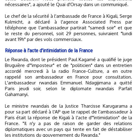
nécessaires", a ajouté le Quai d'Orsay dans un communiqué.
Le chef de la sécurité à l'ambassade de France à Kigali, Serge
Kulmicht, a déclaré à l'agence Associated Press par
téléphone que l'ambassadeur partirait "samedi soir" et que
le reste du personnel, soit 29 personnes, suivraient "lundi
avant 19h" par des vols commerciaux.
Réponse à l'acte d'intimidation de la France
Le Rwanda, dont le président Paul Kagamé a qualifié le juge
Bruguière d'"imposteur" et de "politicien" dans un entretien
accordé mercredi à la radio France-Culture, a en outre
rappelé son ambassadeur en France pour consultation.
L'ambassadeur rwandais Emmanuel Ndagijimana a quitté
Paris jeudi soir, selon le diplomate rwandais Parfait
Gahamanyi.
Le ministre rwandais de la Justice Tharcisse Karugarama a
pour sa part déclaré à l'AP que le rappel de l'ambassadeur à
Paris était la réponse de Kigali à l'acte d'"intimidation" de la
France. "Il n'y a pas de raison de garder des relations
diplomatiques avec un pays qui tente en fait de déstabiliser
les institutions du gouvernement du Rwanda."