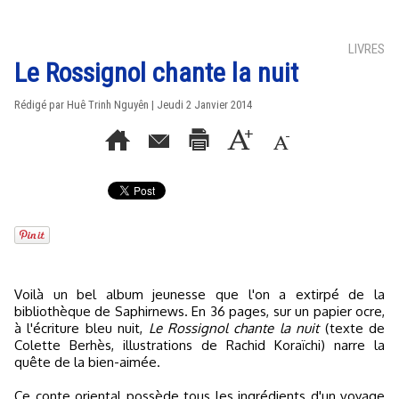
LIVRES
Le Rossignol chante la nuit
Rédigé par
Huê Trinh Nguyên
| Jeudi 2 Janvier 2014
Voilà un bel album jeunesse que l'on a extirpé de la
bibliothèque de Saphirnews. En 36 pages, sur un papier ocre,
à l'écriture bleu nuit,
Le Rossignol chante la nuit
(texte de
Colette Berhès, illustrations de Rachid Koraïchi) narre la
quête de la bien-aimée.
Ce conte oriental possède tous les ingrédients d'un voyage