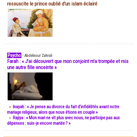
ressuscite le prince oublié d'un islam éclairé
Psycho
-
Abdelnour Zahrali
Farah : « J’ai découvert que mon conjoint m’a trompée et mis
une autre fille enceinte »
Inayah : « Je pense au divorce du fait d’infidélités avant notre
mariage religieux, alors que nous étions en couple »
Rajiya : « Mon mari ne vit plus avec nous, ne participe pas aux
dépenses : suis-je encore mariée ? »