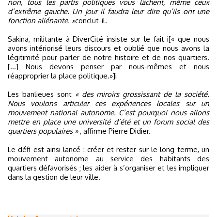
non, tous les partis politiques vous lâchent, même ceux
d’extrême gauche. Un jour il faudra leur dire qu’ils ont une
fonction aliénante. »
conclut-il.
Sakina, militante à DiverCité insiste sur le fait i[« que nous
avons intériorisé leurs discours et oublié que nous avons la
légitimité pour parler de notre histoire et de nos quartiers.
[…] Nous devons penser par nous-mêmes et nous
réapproprier la place politique.»]i
Les banlieues sont
« des miroirs grossissant de la société.
Nous voulons articuler ces expériences locales sur un
mouvement national autonome. C’est pourquoi nous allons
mettre en place une université d’été et un forum social des
quartiers populaires »
, affirme Pierre Didier.
Le défi est ainsi lancé : créer et rester sur le long terme, un
mouvement autonome au service des habitants des
quartiers défavorisés ; les aider à s’organiser et les impliquer
dans la gestion de leur ville.