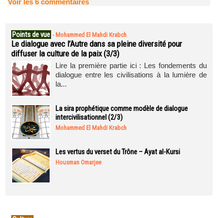
Voir les
6
commentaires
Points de vue
-
Mohammed El Mahdi Krabch
Le dialogue avec l’Autre dans sa pleine diversité pour
diffuser la culture de la paix (3/3)
Lire la première partie ici : Les fondements du
dialogue entre les civilisations à la lumière de
la...
La sira prophétique comme modèle de dialogue
intercivilisationnel (2/3)
Mohammed El Mahdi Krabch
Les vertus du verset du Trône – Ayat al-Kursi
Housman Omarjee