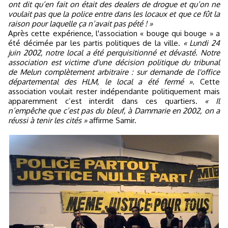
ont dit qu’en fait on était des dealers de drogue et qu’on ne
voulait pas que la police entre dans les locaux et que ce fût la
raison pour laquelle ça n’avait pas pété ! »
Après cette expérience, l'association « bouge qui bouge » a
été décimée par les partis politiques de la ville.
« Lundi 24
juin 2002, notre local a été perquisitionné et dévasté. Notre
association est victime d'une décision politique du tribunal
de Melun complètement arbitraire : sur demande de l'office
départemental des HLM, le local a été fermé ».
Cette
association voulait rester indépendante politiquement mais
apparemment c’est interdit dans ces quartiers.
« Il
n’empêche que c’est pas du bleuf, à Dammarie en 2002, on a
réussi à tenir les cités »
affirme Samir.