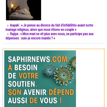
Inayah : « Je pense au divorce du fait d’infidélités avant notre
mariage religieux, alors que nous étions en couple »
Rajiya : « Mon mari ne vit plus avec nous, ne participe pas aux
dépenses : suis-je encore mariée ? »