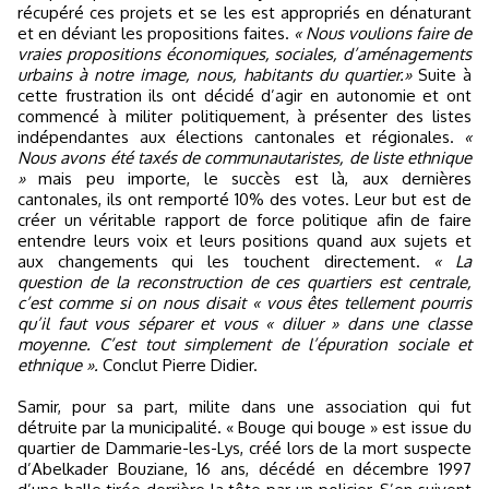
récupéré ces projets et se les est appropriés en dénaturant
et en déviant les propositions faites.
« Nous voulions faire de
vraies propositions économiques, sociales, d’aménagements
urbains à notre image, nous, habitants du quartier.»
Suite à
cette frustration ils ont décidé d’agir en autonomie et ont
commencé à militer politiquement, à présenter des listes
indépendantes aux élections cantonales et régionales.
«
Nous avons été taxés de communautaristes, de liste ethnique
»
mais peu importe, le succès est là, aux dernières
cantonales, ils ont remporté 10% des votes. Leur but est de
créer un véritable rapport de force politique afin de faire
entendre leurs voix et leurs positions quand aux sujets et
aux changements qui les touchent directement.
« La
question de la reconstruction de ces quartiers est centrale,
c’est comme si on nous disait « vous êtes tellement pourris
qu’il faut vous séparer et vous « diluer » dans une classe
moyenne. C’est tout simplement de l’épuration sociale et
ethnique ».
Conclut Pierre Didier.
Samir, pour sa part, milite dans une association qui fut
détruite par la municipalité. « Bouge qui bouge » est issue du
quartier de Dammarie-les-Lys, créé lors de la mort suspecte
d’Abelkader Bouziane, 16 ans, décédé en décembre 1997