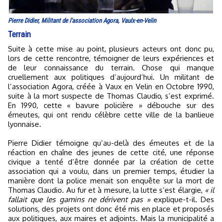
Pierre Didier, Militant de l'association Agora, Vaulx-en-Velin
Terrain
Suite à cette mise au point, plusieurs acteurs ont donc pu,
lors de cette rencontre, témoigner de leurs expériences et
de leur connaissance du terrain. Chose qui manque
cruellement aux politiques d’aujourd’hui. Un militant de
l’association Agora, créée à Vaux en Velin en Octobre 1990,
suite à la mort suspecte de Thomas Claudio, s’est exprimé.
En 1990, cette « bavure policière » débouche sur des
émeutes, qui ont rendu célèbre cette ville de la banlieue
lyonnaise.
Pierre Didier témoigne qu’au-delà des émeutes et de la
réaction en chaîne des jeunes de cette cité, une réponse
civique a tenté d’être donnée par la création de cette
association qui a voulu, dans un premier temps, étudier la
manière dont la police menait son enquête sur la mort de
Thomas Claudio. Au fur et à mesure, la lutte s’est élargie,
« il
fallait que les gamins ne dérivent pas »
explique-t-il. Des
solutions, des projets ont donc été mis en place et proposés
aux politiques, aux maires et adjoints. Mais la municipalité a