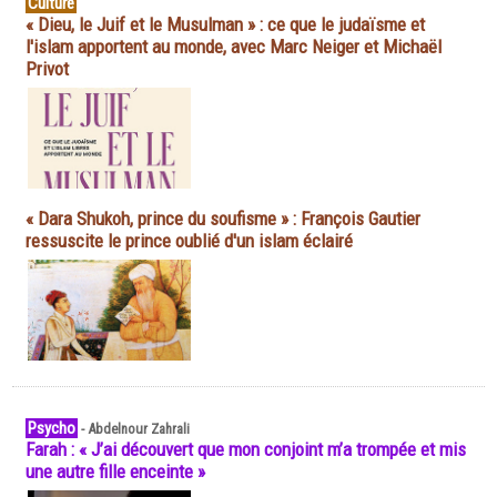
Culture
« Dieu, le Juif et le Musulman » : ce que le judaïsme et
l'islam apportent au monde, avec Marc Neiger et Michaël
Privot
« Dara Shukoh, prince du soufisme » : François Gautier
ressuscite le prince oublié d'un islam éclairé
Psycho
-
Abdelnour Zahrali
Farah : « J’ai découvert que mon conjoint m’a trompée et mis
une autre fille enceinte »