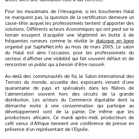
Pour les musulmans de l’Hexagone, si les boucheries Halal
ne manquent pas, la question de la certification demeure un
casse-tête auquel les professionnels tentent d’apporter des
solutions. Différents acteurs économiques qui ont pied sur le
terrain essayent d’acquérir une légitimité en butte à de
fréquentes rumeurs comme le révèle le
dialogue en ligne
organisé par SaphirNet.info au mois de mars 2005. Le salon
du Halal est ainsi l’occasion, pour les professionnels du
secteur, d’afficher une visibilité qui fait souvent défaut et de
rencontrer un public qui a besoin d’être rassuré.
Au-delà des communautés de foi, le Salon international des
Terroirs du monde, accueille des exposants venant d’une
quarantaine de pays et spécialisés dans les filières de
l’alimentation souvent hors des circuits de la grande
distribution. Les acteurs du Commerce équitable dont la
démarche invite à une consommation qui participe au
développement sont de la partie. De même que les
producteurs africains. Ce mardi après-midi, producteurs de
café venus d’Afrique tiennent une conférence de presse en
présence d’un représentant de l’Elysée.