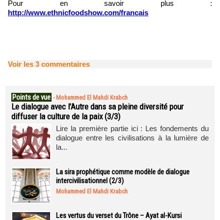
Pour en savoir plus
:
http://www.ethnicfoodshow.com/francais
Voir les
3
commentaires
Points de vue
-
Mohammed El Mahdi Krabch
Le dialogue avec l’Autre dans sa pleine diversité pour
diffuser la culture de la paix (3/3)
Lire la première partie ici : Les fondements du
dialogue entre les civilisations à la lumière de
la...
La sira prophétique comme modèle de dialogue
intercivilisationnel (2/3)
Mohammed El Mahdi Krabch
Les vertus du verset du Trône – Ayat al-Kursi