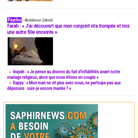
Psycho
-
Abdelnour Zahrali
Farah : « J’ai découvert que mon conjoint m’a trompée et mis
une autre fille enceinte »
Inayah : « Je pense au divorce du fait d’infidélités avant notre
mariage religieux, alors que nous étions en couple »
Rajiya : « Mon mari ne vit plus avec nous, ne participe pas aux
dépenses : suis-je encore mariée ? »