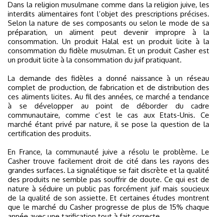
Dans la religion musulmane comme dans la religion juive, les
interdits alimentaires font l’objet des prescriptions précises.
Selon la nature de ses composants ou selon le mode de sa
préparation, un aliment peut devenir impropre à la
consommation. Un produit Halal est un produit licite à la
consommation du fidèle musulman. Et un produit Casher est
un produit licite à la consommation du juif pratiquant.
La demande des fidèles a donné naissance à un réseau
complet de production, de fabrication et de distribution des
ces aliments licites. Au fil des années, ce marché a tendance
à se développer au point de déborder du cadre
communautaire, comme c’est le cas aux Etats-Unis. Ce
marché étant privé par nature, il se pose la question de la
certification des produits.
En France, la communauté juive a résolu le problème. Le
Casher trouve facilement droit de cité dans les rayons des
grandes surfaces. La signalétique se fait discrète et la qualité
des produits ne semble pas souffrir de doute. Ce qui est de
nature à séduire un public pas forcément juif mais soucieux
de la qualité de son assiette. Et certaines études montrent
que le marché du Casher progresse de plus de 15% chaque
année avec une tarification tout à fait correcte.