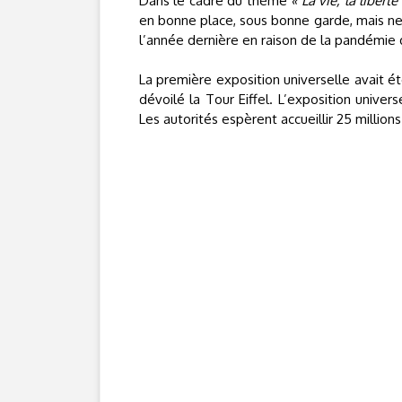
Dans le cadre du thème
« La vie, la liberté
en bonne place, sous bonne garde, mais ne
l’année dernière en raison de la pandémie d
La première exposition universelle avait ét
dévoilé la Tour Eiffel. L’exposition unive
Les autorités espèrent accueillir 25 millio