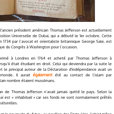
l'ancien président américain Thomas Jefferson est actuellement
sition Universelle de Dubaï, qui a débuté le 1er octobre. Cette
en 1734 par l’avocat et orientaliste britannique George Sale, est
èque du Congrès à Washington pour l’occasion.
rimé à Londres en 1764 et acheté par Thomas Jefferson à
qu’il était étudiant en droit. Celui qui deviendra par la suite le
et le principal auteur de la Déclaration d'indépendance avait un
également
 monde. Il aurait
été au contact de l’islam par
ertain nombre étaient musulmans.
an de Thomas Jefferson n’avait jamais quitté le pays. Selon la
baï est
« inhabituel »
car ses fonds ne sont normalement prêtés
ulturelles.