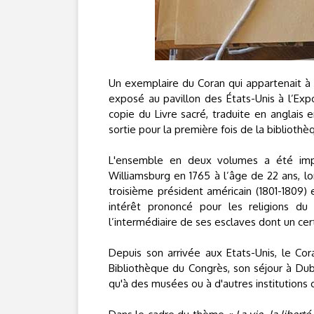
Un exemplaire du Coran qui appartenait à 
exposé au pavillon des États-Unis à l’Expo
copie du Livre sacré, traduite en anglais 
sortie pour la première fois de la biblioth
L'ensemble en deux volumes a été imp
Williamsburg en 1765 à l’âge de 22 ans, lors
troisième président américain (1801-1809) 
intérêt prononcé pour les religions du
l’intermédiaire de ses esclaves dont un c
Depuis son arrivée aux Etats-Unis, le Cor
Bibliothèque du Congrès, son séjour à Du
qu'à des musées ou à d'autres institutions c