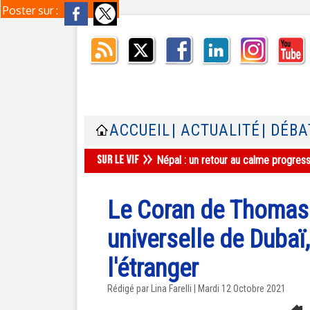
Poster sur :
ACCUEIL
| ACTUALITÉ
| DÉBA
Népal : un retour au calme progres
Le Coran de Thomas 
universelle de Dubaï
l'étranger
Rédigé par Lina Farelli | Mardi 12 Octobre 2021