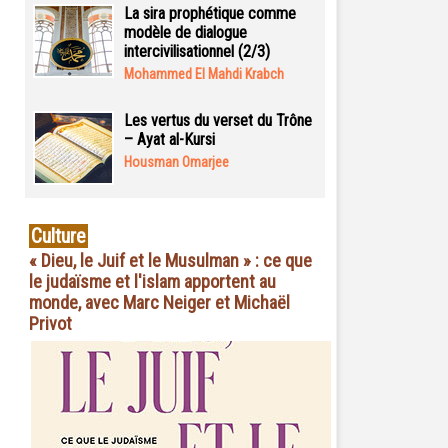
La sira prophétique comme
modèle de dialogue
intercivilisationnel (2/3)
Mohammed El Mahdi Krabch
Les vertus du verset du Trône
– Ayat al-Kursi
Housman Omarjee
Culture
« Dieu, le Juif et le Musulman » : ce que
le judaïsme et l'islam apportent au
monde, avec Marc Neiger et Michaël
Privot