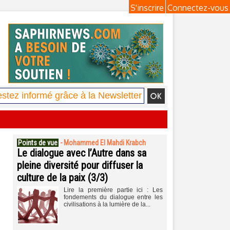
S'inscrire
Connectez-vous
Points de vue
-
Mohammed El Mahdi Krabch
Le dialogue avec l’Autre dans sa
pleine diversité pour diffuser la
culture de la paix (3/3)
Lire la première partie ici : Les
fondements du dialogue entre les
civilisations à la lumière de la...