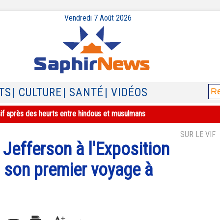
Vendredi 7 Août 2026
TS
| CULTURE
| SANTÉ
| VIDÉOS
sif après des heurts entre hindous et musulmans
SUR LE VIF
Jefferson à l'Exposition
, son premier voyage à