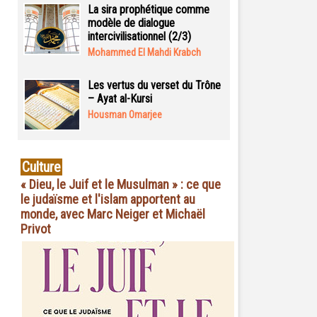
La sira prophétique comme
modèle de dialogue
intercivilisationnel (2/3)
Mohammed El Mahdi Krabch
Les vertus du verset du Trône
– Ayat al-Kursi
Housman Omarjee
Culture
« Dieu, le Juif et le Musulman » : ce que
le judaïsme et l'islam apportent au
monde, avec Marc Neiger et Michaël
Privot