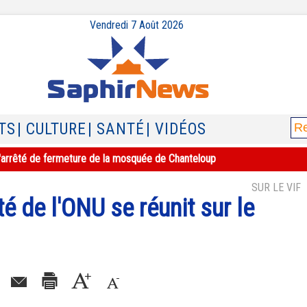
Vendredi 7 Août 2026
TS
| CULTURE
| SANTÉ
| VIDÉOS
e l'arrêté de fermeture de la mosquée de Chanteloup
SUR LE VIF
é de l'ONU se réunit sur le