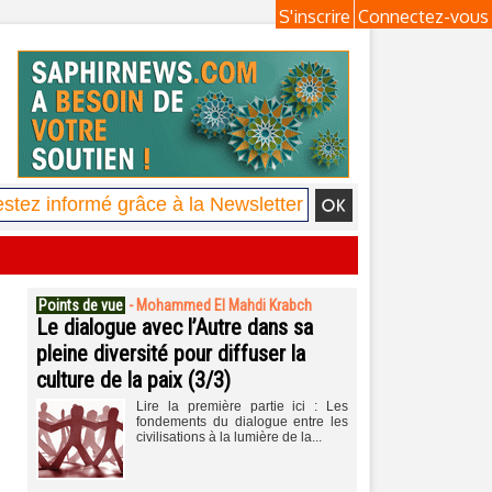
S'inscrire
Connectez-vous
Points de vue
-
Mohammed El Mahdi Krabch
Le dialogue avec l’Autre dans sa
pleine diversité pour diffuser la
culture de la paix (3/3)
Lire la première partie ici : Les
fondements du dialogue entre les
civilisations à la lumière de la...