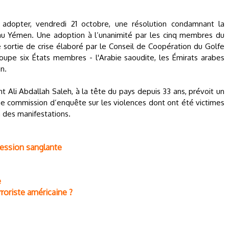
 adopter, vendredi 21 octobre, une résolution condamnant la
au Yémen. Une adoption à l’unanimité par les cinq membres du
 sortie de crise élaboré par le Conseil de Coopération du Golfe
roupe six États membres - l'Arabie saoudite, les Émirats arabes
n.
t Ali Abdallah Saleh, à la tête du pays depuis 33 ans, prévoit un
ne commission d’enquête sur les violences dont ont été victimes
n des manifestations.
ression sanglante
e
roriste américaine ?