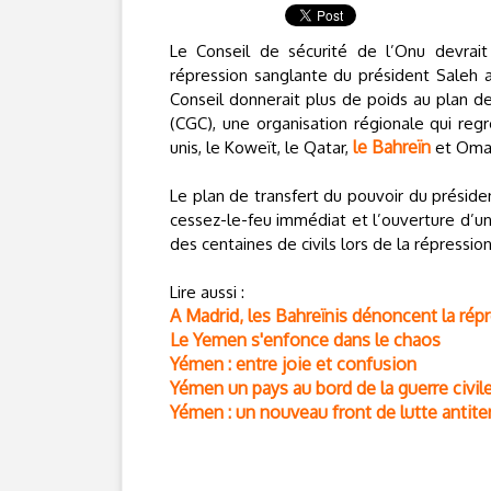
Le Conseil de sécurité de l’Onu devrait
répression sanglante du président Saleh 
Conseil donnerait plus de poids au plan de
(CGC), une organisation régionale qui reg
le Bahreïn
unis, le Koweït, le Qatar,
et Oma
Le plan de transfert du pouvoir du présiden
cessez-le-feu immédiat et l’ouverture d’u
des centaines de civils lors de la répressio
Lire aussi :
A Madrid, les Bahreïnis dénoncent la rép
Le Yemen s'enfonce dans le chaos
Yémen : entre joie et confusion
Yémen un pays au bord de la guerre civil
Yémen : un nouveau front de lutte antiter