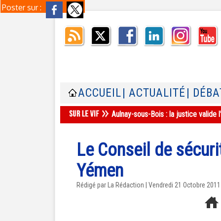
Poster sur :
ACCUEIL
| ACTUALITÉ
| DÉBA
Aulnay-sous-Bois : la justice valid
Le Conseil de sécurit
Yémen
Rédigé par La Rédaction | Vendredi 21 Octobre 2011