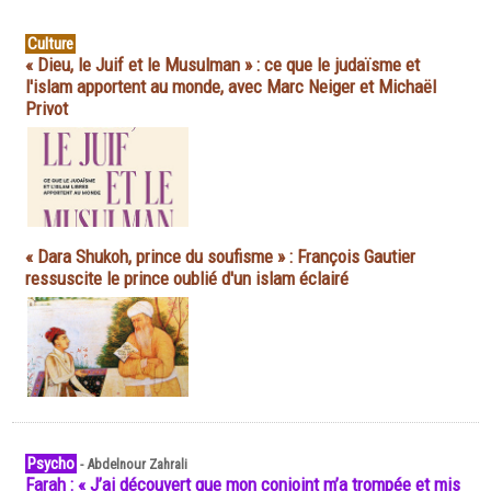
Culture
« Dieu, le Juif et le Musulman » : ce que le judaïsme et
l'islam apportent au monde, avec Marc Neiger et Michaël
Privot
« Dara Shukoh, prince du soufisme » : François Gautier
ressuscite le prince oublié d'un islam éclairé
Psycho
-
Abdelnour Zahrali
Farah : « J’ai découvert que mon conjoint m’a trompée et mis