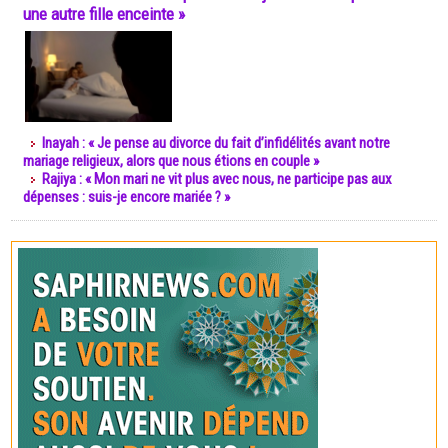
une autre fille enceinte »
Inayah : « Je pense au divorce du fait d’infidélités avant notre
mariage religieux, alors que nous étions en couple »
Rajiya : « Mon mari ne vit plus avec nous, ne participe pas aux
dépenses : suis-je encore mariée ? »