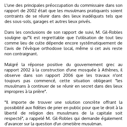
L'une des principales préoccupation du commissaire dans son
rapport de 2002 était que les musulmans pratiquants soient
contraints de se réunir dans des lieux inadéquats tels que
des sous-sols, garages et autres lieux privés.
Dans les conclusions de son rapport de suivi, M. Gil-Robles
souligne qu'"il est regrettable que l'utilisation de tout lieu
comme lieu de culte dépende encore systématiquement de
l'avis de l'évèque orthodoxe local, même si cet avis reste
non contraignant.
Malgré la réponse positive du gouvernement grec au
rapport 2002 à la construction d'une mosquée à Athènes, il
observe dans son rapport 2006 que les travaux n'ont
toujours pas commencé, cette situation obligeant "les
musulmans à continuer de se réunir en secret dans des lieux
impropres à la prière".
"Il importe de trouver une solution concrète offrant la
possibilité aux fidèles de prier en public pour que le droit à la
liberté de religion des musulmans de la capitale soit
respecté", a rappelé M. Gil-Robles qui demande également
d'avancer sur la question d'un cimetière musulman.