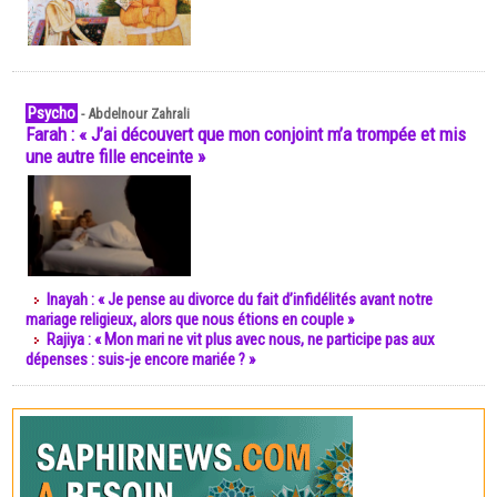
Psycho
-
Abdelnour Zahrali
Farah : « J’ai découvert que mon conjoint m’a trompée et mis
une autre fille enceinte »
Inayah : « Je pense au divorce du fait d’infidélités avant notre
mariage religieux, alors que nous étions en couple »
Rajiya : « Mon mari ne vit plus avec nous, ne participe pas aux
dépenses : suis-je encore mariée ? »