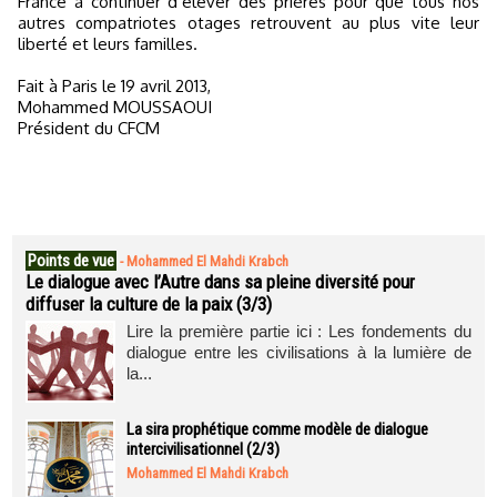
France à continuer d’élever des prières pour que tous nos
autres compatriotes otages retrouvent au plus vite leur
liberté et leurs familles.
Fait à Paris le 19 avril 2013,
Mohammed MOUSSAOUI
Président du CFCM
Points de vue
-
Mohammed El Mahdi Krabch
Le dialogue avec l’Autre dans sa pleine diversité pour
diffuser la culture de la paix (3/3)
Lire la première partie ici : Les fondements du
dialogue entre les civilisations à la lumière de
la...
La sira prophétique comme modèle de dialogue
intercivilisationnel (2/3)
Mohammed El Mahdi Krabch