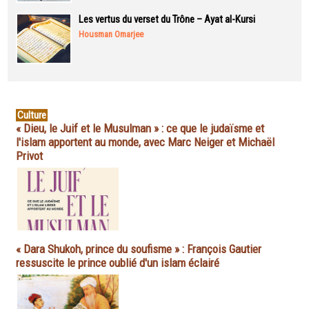
Les vertus du verset du Trône – Ayat al-Kursi
Housman Omarjee
Culture
« Dieu, le Juif et le Musulman » : ce que le judaïsme et
l'islam apportent au monde, avec Marc Neiger et Michaël
Privot
« Dara Shukoh, prince du soufisme » : François Gautier
ressuscite le prince oublié d'un islam éclairé