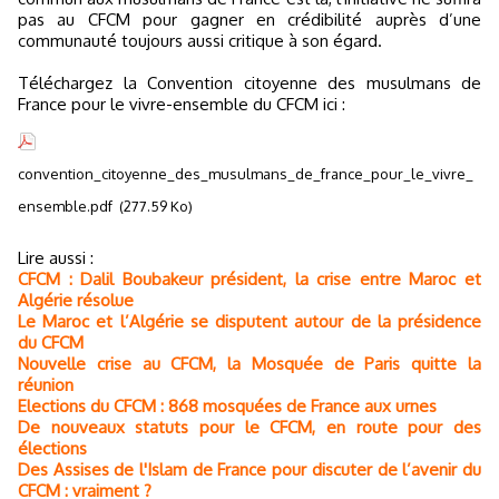
pas au CFCM pour gagner en crédibilité auprès d’une
communauté toujours aussi critique à son égard.
Téléchargez la Convention citoyenne des musulmans de
France pour le vivre-ensemble du CFCM ici :
convention_citoyenne_des_musulmans_de_france_pour_le_vivre_
ensemble.pdf
(277.59 Ko)
Lire aussi :
CFCM : Dalil Boubakeur président, la crise entre Maroc et
Algérie résolue
Le Maroc et l’Algérie se disputent autour de la présidence
du CFCM
Nouvelle crise au CFCM, la Mosquée de Paris quitte la
réunion
Elections du CFCM : 868 mosquées de France aux urnes
De nouveaux statuts pour le CFCM, en route pour des
élections
Des Assises de l'Islam de France pour discuter de l’avenir du
CFCM : vraiment ?