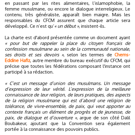
en passant par les rites alimentaires, l’islamophobie, la
femme musulmane, ou encore le dialogue interreligieux. Le
contenu, très généraliste, apparaît bien maigre. Mais les
responsables du CFCM assurent que chaque article sera
développé. Ce n’est qu’
« un début »
, insistent-ils.
La charte est d'abord présentée comme un document ayant
« pour but de rappeler la place du citoyen français de
confession musulmane au sein de la communauté nationale,
ses droits et ses devoirs »
, selon les termes de
Chems-
Eddine Hafiz
, autre membre du bureau exécutif du CFCM, qui
précise que toutes les fédérations composant l'instance ont
participé à sa rédaction.
« C’est un message d’union des musulmans. Un message
d’expression de leur vérité. L’expression de la meilleure
connaissance de leur religion, de leurs pratiques, des aspects
de la religion musulmane qui est d’abord une religion de
tolérance, de vivre-ensemble, de paix, qui veut apporter au
contexte français un élément de progrès et de jeunesse, de
paix, de dialogue et d’ouverture »
, argue de son côté Dalil
Boubakeur, ajoutant que la Convention sera également
portée à la connaissance des pouvoirs publics.