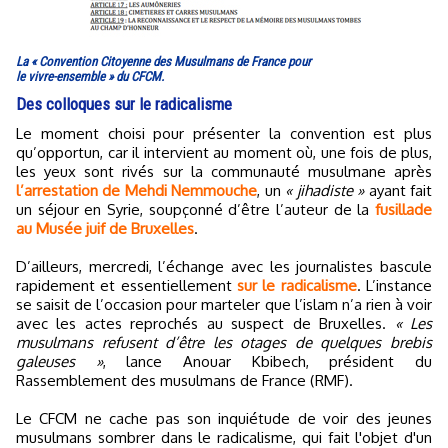
La « Convention Citoyenne des Musulmans de France pour
le vivre-ensemble » du CFCM.
Des colloques sur le radicalisme
Le moment choisi pour présenter la convention est plus
qu’opportun, car il intervient au moment où, une fois de plus,
les yeux sont rivés sur la communauté musulmane après
l’arrestation de Mehdi Nemmouche
, un
« jihadiste »
ayant fait
un séjour en Syrie, soupçonné d’être l’auteur de la
fusillade
au Musée juif de Bruxelles
.
D’ailleurs, mercredi, l’échange avec les journalistes bascule
rapidement et essentiellement
sur le radicalisme
. L’instance
se saisit de l’occasion pour marteler que l’islam n’a rien à voir
avec les actes reprochés au suspect de Bruxelles.
« Les
musulmans refusent d’être les otages de quelques brebis
galeuses »
, lance Anouar Kbibech, président du
Rassemblement des musulmans de France (RMF).
Le CFCM ne cache pas son inquiétude de voir des jeunes
musulmans sombrer dans le radicalisme, qui fait l'objet d'un