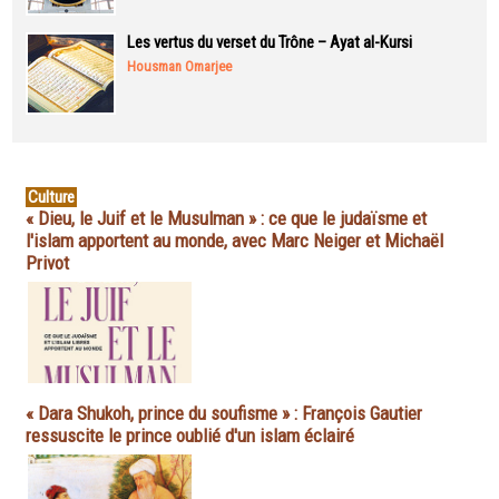
Les vertus du verset du Trône – Ayat al-Kursi
Housman Omarjee
Culture
« Dieu, le Juif et le Musulman » : ce que le judaïsme et
l'islam apportent au monde, avec Marc Neiger et Michaël
Privot
« Dara Shukoh, prince du soufisme » : François Gautier
ressuscite le prince oublié d'un islam éclairé