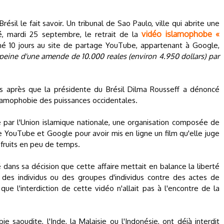
résil le fait savoir. Un tribunal de Sao Paulo, ville qui abrite une
vidéo islamophobe «
 mardi 25 septembre, le retrait de la
é 10 jours au site de partage YouTube, appartenant à Google,
peine d'une amende de 10.000 reales (environ 4.950 dollars) par
 après que la présidente du Brésil Dilma Rousseff a dénoncé
lamophobie des puissances occidentales.
e par l'Union islamique nationale, une organisation composée de
 YouTube et Google pour avoir mis en ligne un film qu'elle juge
s fruits en peu de temps.
dans sa décision que cette affaire mettait en balance la liberté
 des individus ou des groupes d'individus contre des actes de
 que l'interdiction de cette vidéo n'allait pas à l'encontre de la
saoudite, l'Inde, la Malaisie ou l'Indonésie, ont déjà interdit