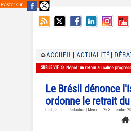
Poster sur :
ACCUEIL
| ACTUALITÉ
| DÉBA
Népal : un retour au calme progres
Le Brésil dénonce l'
ordonne le retrait du
Rédigé par La Rédaction | Mercredi 26 Septembre 2