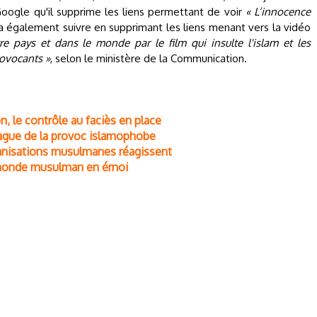
Google qu'il supprime les liens permettant de voir
« L’innocence
a également suivre en supprimant les liens menant vers la vidéo
 pays et dans le monde par le film qui insulte l'islam et les
ovocants »
, selon le ministère de la Communication.
n, le contrôle au faciès en place
 vague de la provoc islamophobe
organisations musulmanes réagissent
 monde musulman en émoi