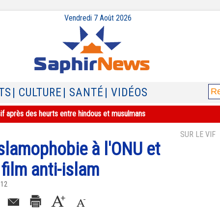
Vendredi 7 Août 2026
TS
| CULTURE
| SANTÉ
| VIDÉOS
sif après des heurts entre hindous et musulmans
SUR LE VIF
islamophobie à l'ONU et
 film anti-islam
012