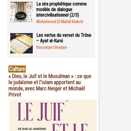
La sira prophétique comme
modèle de dialogue
intercivilisationnel (2/3)
Mohammed El Mahdi Krabch
Les vertus du verset du Trône
– Ayat al-Kursi
Housman Omarjee
Culture
« Dieu, le Juif et le Musulman » : ce que
le judaïsme et l'islam apportent au
monde, avec Marc Neiger et Michaël
Privot