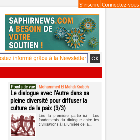
S'inscrire
Connectez-vous
Points de vue
-
Mohammed El Mahdi Krabch
Le dialogue avec l’Autre dans sa
pleine diversité pour diffuser la
culture de la paix (3/3)
Lire la première partie ici : Les
fondements du dialogue entre les
civilisations à la lumière de la...