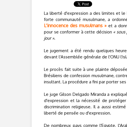
La liberté d'expression a des limites et le B
forte communauté musulmane, a ordonné,
L'innocence des musulmans »
et a donn
pour se conformer à cette décision
« sous 
jour »
.
Le jugement a été rendu quelques heures
devant l'Assemblée générale de l'ONU l'is
Le procès fait suite à une plainte déposé
Brésiliens de confession musulmane, contre
insultant. La procédure a fini par porter se
Le juge Gilson Delgado Miranda a expliqué 
d'expression et la nécessité de protéger
discrimination religieuse. Il a aussi estimé
liberté de pensée ou d'expression.
De nombreux pays comme l'Egypte, l'Arabie 