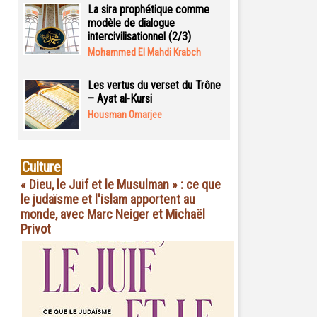
La sira prophétique comme
modèle de dialogue
intercivilisationnel (2/3)
Mohammed El Mahdi Krabch
Les vertus du verset du Trône
– Ayat al-Kursi
Housman Omarjee
Culture
« Dieu, le Juif et le Musulman » : ce que
le judaïsme et l'islam apportent au
monde, avec Marc Neiger et Michaël
Privot