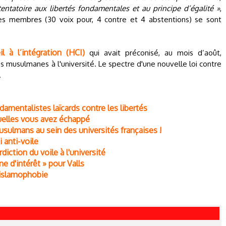
ttentatoire aux libertés fondamentales et au principe d’égalité »
,
es membres (30 voix pour, 4 contre et 4 abstentions) se sont
l à l’intégration (HCI)
qui avait préconisé, au mois d’août,
es musulmanes à l'université. Le spectre d'une nouvelle loi contre
.
damentalistes laïcards contre les libertés
elles vous avez échappé
usulmans au sein des universités françaises !
 anti-voile
rdiction du voile à l'université
gne d'intérêt » pour Valls
’islamophobie