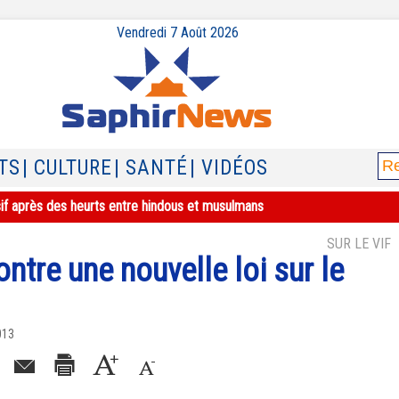
Vendredi 7 Août 2026
TS
| CULTURE
| SANTÉ
| VIDÉOS
sif après des heurts entre hindous et musulmans
SUR LE VIF
ntre une nouvelle loi sur le
013