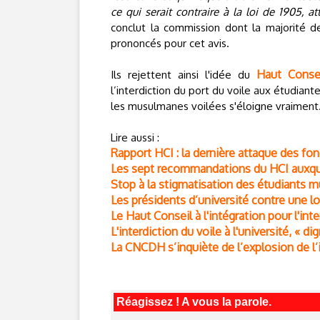
ce qui serait contraire à la loi de 1905, a
conclut la commission dont la majorité d
prononcés pour cet avis.
Haut Consei
Ils rejettent ainsi l'idée du
l’interdiction du port du voile aux étudiant
les musulmanes voilées s'éloigne vraiment
Lire aussi :
Rapport HCI : la dernière attaque des fon
Les sept recommandations du HCI auxqu
Stop à la stigmatisation des étudiants m
Les présidents d’université contre une loi
Le Haut Conseil à l'intégration pour l'inte
L'interdiction du voile à l'université, « di
La CNCDH s’inquiète de l’explosion de l
Réagissez ! A vous la parole.