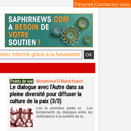
S'inscrire
Connectez-vous
Points de vue
-
Mohammed El Mahdi Krabch
Le dialogue avec l’Autre dans sa
pleine diversité pour diffuser la
culture de la paix (3/3)
Lire la première partie ici : Les
fondements du dialogue entre les
civilisations à la lumière de la...