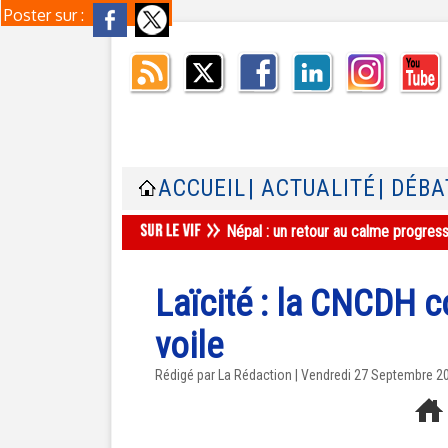
Poster sur :
ACCUEIL
| ACTUALITÉ
| DÉBA
Népal : un retour au calme progres
Laïcité : la CNCDH co
voile
Rédigé par La Rédaction | Vendredi 27 Septembre 2