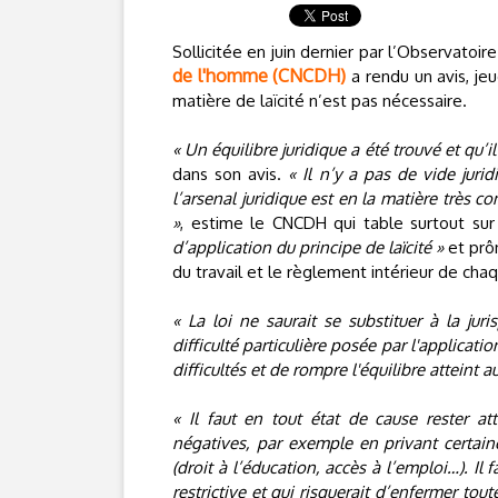
Sollicitée en juin dernier par l’Observatoire
de l'homme (CNCDH)
a rendu un avis, je
matière de laïcité n’est pas nécessaire.
« Un équilibre juridique a été trouvé et qu’il 
dans son avis.
« Il n’y a pas de vide jurid
l’arsenal juridique est en la matière très 
»
, estime le CNCDH qui table surtout su
d’application du principe de laïcité »
et prô
du travail et le règlement intérieur de cha
« La loi ne saurait se substituer à la jur
difficulté particulière posée par l'applicati
difficultés et de rompre l'équilibre atteint a
« Il faut en tout état de cause rester at
négatives, par exemple en privant certain
(droit à l’éducation, accès à l’emploi…). Il 
restrictive et qui risquerait d’enfermer tout