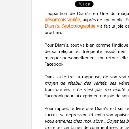
L’apparition de Diam’s en Une du mag
désormais voilée,
auprès de son public. Et
Diam’s, l’autobiographie »
a fait la joie 
prochain.
Pour Diam’s, tout va bien comme l’indique
de sa religion et fréquente assidûment
marquer personnellement son retour, elle
Facebook.
Dans sa lettre, la rappeuse, de son vra
moyen de rétablir des vérités, ses vérit
transformée.
« Ce n’est pas ma réalité 
Facebook pour lui exprimer leur joie de so
Pour rappel, le livre que Diam’s est sur l
succès, sa dépression et enfin son apais
vous entreriez chez moi, alors… Soyez les 
croire les centaines de commentaires, le li