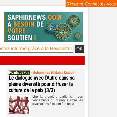
S'inscrire
Connectez-vous
Points de vue
-
Mohammed El Mahdi Krabch
Le dialogue avec l’Autre dans sa
pleine diversité pour diffuser la
culture de la paix (3/3)
Lire la première partie ici : Les
fondements du dialogue entre les
civilisations à la lumière de la...