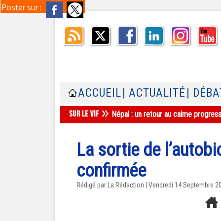
Poster sur :
ACCUEIL
| ACTUALITÉ
| DÉBA
Népal : un retour au calme progres
La sortie de l’autob
confirmée
Rédigé par La Rédaction | Vendredi 14 Septembre 2