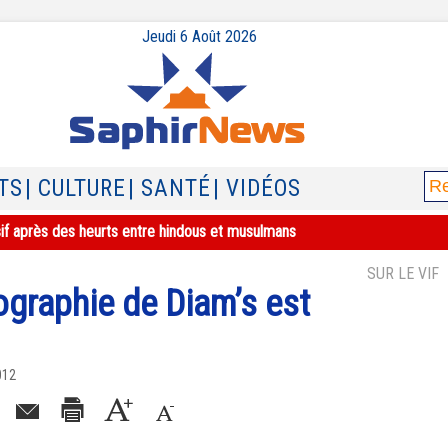
Jeudi 6 Août 2026
TS
| CULTURE
| SANTÉ
| VIDÉOS
sif après des heurts entre hindous et musulmans
SUR LE VIF
iographie de Diam’s est
012