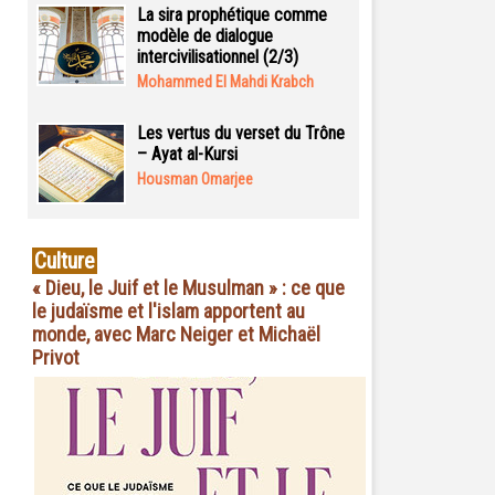
La sira prophétique comme
modèle de dialogue
intercivilisationnel (2/3)
Mohammed El Mahdi Krabch
Les vertus du verset du Trône
– Ayat al-Kursi
Housman Omarjee
Culture
« Dieu, le Juif et le Musulman » : ce que
le judaïsme et l'islam apportent au
monde, avec Marc Neiger et Michaël
Privot