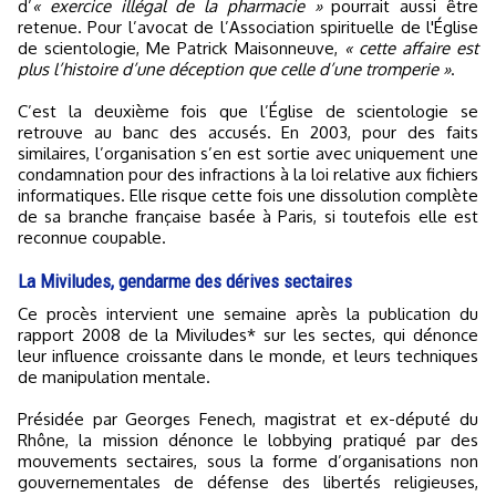
d’
« exercice illégal de la pharmacie »
pourrait aussi être
retenue. Pour l’avocat de l’Association spirituelle de l'Église
de scientologie, Me Patrick Maisonneuve,
« cette affaire est
plus l’histoire d’une déception que celle d’une tromperie »
.
C’est la deuxième fois que l’Église de scientologie se
retrouve au banc des accusés. En 2003, pour des faits
similaires, l’organisation s’en est sortie avec uniquement une
condamnation pour des infractions à la loi relative aux fichiers
informatiques. Elle risque cette fois une dissolution complète
de sa branche française basée à Paris, si toutefois elle est
reconnue coupable.
La Miviludes, gendarme des dérives sectaires
Ce procès intervient une semaine après la publication du
rapport 2008 de la Miviludes* sur les sectes, qui dénonce
leur influence croissante dans le monde, et leurs techniques
de manipulation mentale.
Présidée par Georges Fenech, magistrat et ex-député du
Rhône, la mission dénonce le lobbying pratiqué par des
mouvements sectaires, sous la forme d’organisations non
gouvernementales de défense des libertés religieuses,