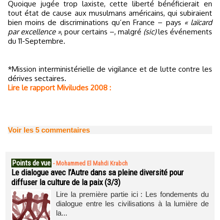
Quoique jugée trop laxiste, cette liberté bénéficierait en
tout état de cause aux musulmans américains, qui subiraient
bien moins de discriminations qu’en France – pays
« laïcard
par excellence »
, pour certains –, malgré
(sic)
les événements
du 11-Septembre.
*Mission interministérielle de vigilance et de lutte contre les
dérives sectaires.
Lire le rapport Miviludes 2008 :
Voir les
5
commentaires
Points de vue
-
Mohammed El Mahdi Krabch
Le dialogue avec l’Autre dans sa pleine diversité pour
diffuser la culture de la paix (3/3)
Lire la première partie ici : Les fondements du
dialogue entre les civilisations à la lumière de
la...