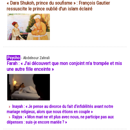
« Dara Shukoh, prince du soufisme » : François Gautier
ressuscite le prince oublié d'un islam éclairé
Psycho
-
Abdelnour Zahrali
Farah : « J’ai découvert que mon conjoint m’a trompée et mis
une autre fille enceinte »
Inayah : « Je pense au divorce du fait d’infidélités avant notre
mariage religieux, alors que nous étions en couple »
Rajiya : « Mon mari ne vit plus avec nous, ne participe pas aux
dépenses : suis-je encore mariée ? »