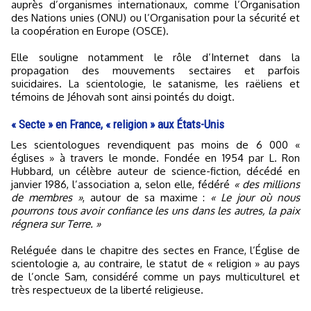
auprès d’organismes internationaux, comme l’Organisation
des Nations unies (ONU) ou l’Organisation pour la sécurité et
la coopération en Europe (OSCE).
Elle souligne notamment le rôle d’Internet dans la
propagation des mouvements sectaires et parfois
suicidaires. La scientologie, le satanisme, les raëliens et
témoins de Jéhovah sont ainsi pointés du doigt.
« Secte » en France, « religion » aux États-Unis
Les scientologues revendiquent pas moins de 6 000 «
églises » à travers le monde. Fondée en 1954 par L. Ron
Hubbard, un célèbre auteur de science-fiction, décédé en
janvier 1986, l’association a, selon elle, fédéré
« des millions
de membres »
, autour de sa maxime :
« Le jour où nous
pourrons tous avoir confiance les uns dans les autres, la paix
régnera sur Terre. »
Reléguée dans le chapitre des sectes en France, l’Église de
scientologie a, au contraire, le statut de « religion » au pays
de l’oncle Sam, considéré comme un pays multiculturel et
très respectueux de la liberté religieuse.