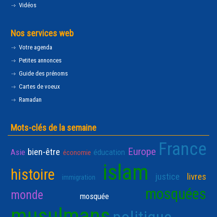
Vidéos
Nos services web
Votre agenda
Petites annonces
Guide des prénoms
Cartes de voeux
Ramadan
Mots-clés de la semaine
France
Europe
bien-être
Asie
éducation
économie
islam
histoire
justice
livres
immigration
mosquées
monde
mosquée
musulmans