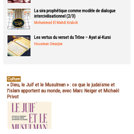
La sira prophétique comme modèle de dialogue
intercivilisationnel (2/3)
Mohammed El Mahdi Krabch
Les vertus du verset du Trône – Ayat al-Kursi
Housman Omarjee
Culture
« Dieu, le Juif et le Musulman » : ce que le judaïsme et
l'islam apportent au monde, avec Marc Neiger et Michaël
Privot