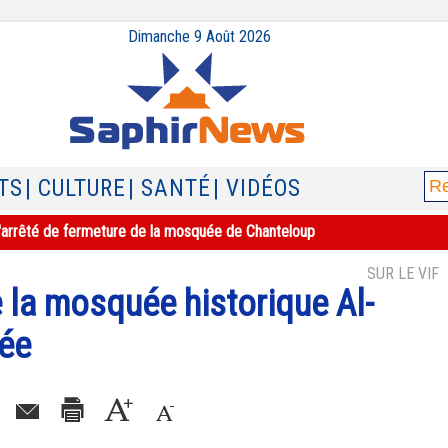
Dimanche 9 Août 2026
TS
| CULTURE
| SANTÉ
| VIDÉOS
e l'arrêté de fermeture de la mosquée de Chanteloup
SUR LE VIF
 la mosquée historique Al-
tée