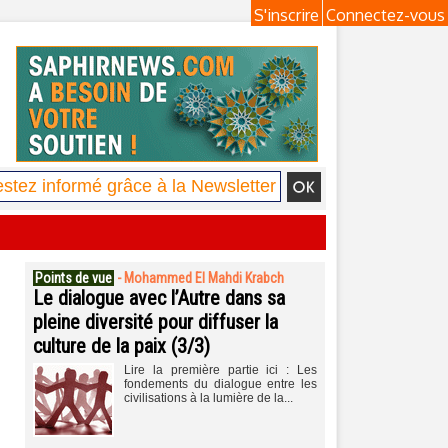
S'inscrire
Connectez-vous
Points de vue
-
Mohammed El Mahdi Krabch
Le dialogue avec l’Autre dans sa
pleine diversité pour diffuser la
culture de la paix (3/3)
Lire la première partie ici : Les
fondements du dialogue entre les
civilisations à la lumière de la...