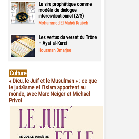
La sira prophétique comme
modèle de dialogue
intercivilisationnel (2/3)
Mohammed El Mahdi Krabch
Les vertus du verset du Trône
– Ayat al-Kursi
Housman Omarjee
Culture
« Dieu, le Juif et le Musulman » : ce que
le judaïsme et l'islam apportent au
monde, avec Marc Neiger et Michaël
Privot