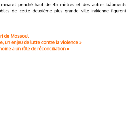
 minaret penché haut de 45 mètres et des autres bâtiments
blics de cette deuxième plus grande ville irakienne figurent
ri de Mossoul
e, un enjeu de lutte contre la violence »
moine a un rôle de réconciliation »