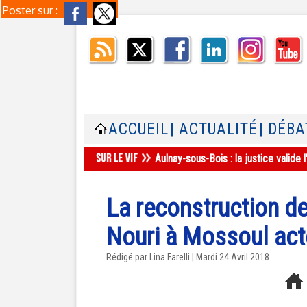
Poster sur :
ACCUEIL
| ACTUALITÉ
| DÉBA
Aulnay-sous-Bois : la justice valid
La reconstruction de
Nouri à Mossoul ac
Rédigé par Lina Farelli | Mardi 24 Avril 2018